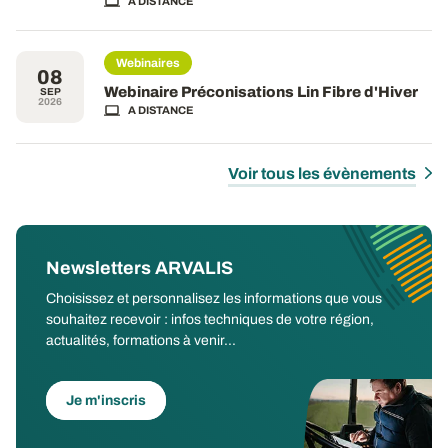
A DISTANCE
Webinaires
08
Webinaire Préconisations Lin Fibre d'Hiver
SEP
2026
A DISTANCE
Voir tous les évènements
Newsletters ARVALIS
Choisissez et personnalisez les informations que vous
souhaitez recevoir : infos techniques de votre région,
actualités, formations à venir...
Je m'inscris