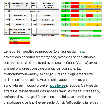
Le report en postlevée précoce (1-3 feuilles du
maïs
,
adventices en cours d’émergence) avec des associations à
base de Dual Gold ou Isard avec une tricétone (Camix) et/ou
une sulfonylurée constitue une option possible. La
thiencarbazone-méthyl (Adengo Xtra) peut également être
utilisée en association avec un chloroacétamide ou une
sulfonylurée (nicosulfuron) en
postlevée
précoce. Ce type de
stratégie, testée depuis des années dans les réseaux d’essais,
présente l’avantage d’être moins sensible aux conditions
climatiques que la prélevée seule. Ainsi, l'efficacité foliaire des