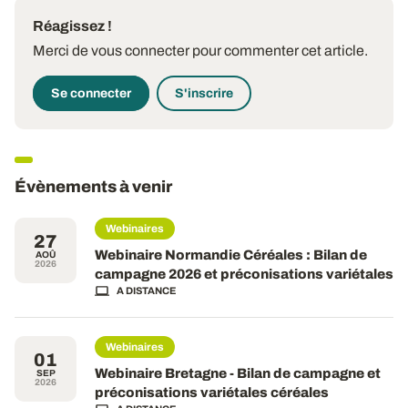
Réagissez !
Merci de vous connecter pour commenter cet article.
Se connecter
S'inscrire
Évènements à venir
Webinaires
27
Webinaire Normandie Céréales : Bilan de
AOÛ
2026
campagne 2026 et préconisations variétales
A DISTANCE
Webinaires
01
Webinaire Bretagne - Bilan de campagne et
SEP
2026
préconisations variétales céréales