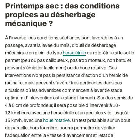
Printemps sec : des conditions
propices au désherbage
mécanique ?
À l’inverse, ces conditions séchantes sont favorables à un
passage, avant la levée du maïs, d’outil de désherbage
mécanique en plein, de type
herse étrille
ou roto-étrille si le sol le
permet (peu ou pas caillouteux, pas trop motteux, non battu et
pouvant s’émietter facilement) ou de houe rotative. Ces
interventions n’ont pas la persistance d’action d’un herbicide
racinaire, mais peuvent s’avérer très pertinentes dans ces
situations où les adventices commencent à lever (le stade
optimum d’intervention est le stade filament). Sur des semis de
4 à 5 cm de profondeur, il sera possible d’intervenir à 10-
12 km/heure avec une herse étrille et un peu plus vite, jusqu’à
15 km/h, avec une
houe rotative
. Un test préalable sur un bout
de parcelle, hors fourrière, pourra permettre de vérifier
l’adéquation entre la vitesse d’avancement et l’état de