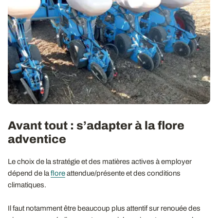
Avant tout : s’adapter à la flore
adventice
Le choix de la stratégie et des matières actives à employer
dépend de la
flore
attendue/présente et des conditions
climatiques.
Il faut notamment être beaucoup plus attentif sur renouée des