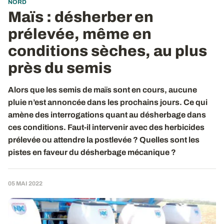
NORD
Maïs : désherber en
prélevée, même en
conditions sèches, au plus
près du semis
Alors que les semis de maïs sont en cours, aucune
pluie n’est annoncée dans les prochains jours. Ce qui
amène des interrogations quant au désherbage dans
ces conditions. Faut-il intervenir avec des herbicides
prélevée ou attendre la postlevée ? Quelles sont les
pistes en faveur du désherbage mécanique ?
05 MAI 2022