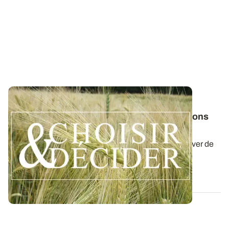
NORMANDIE
Orge d'hiver : téléchargez nos préconisations
pour les semis 2026
Retrouvez nos préconisations 2026/2027 pour cultiver de
l'orge d'hiver en Normandie dans...
06 AOÛT 2026