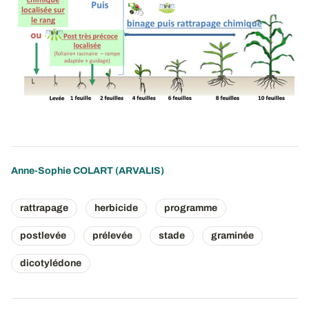
Anne-Sophie COLART
(ARVALIS)
rattrapage
herbicide
programme
postlevée
prélevée
stade
graminée
dicotylédone