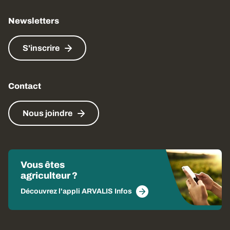
Newsletters
S'inscrire
Contact
Nous joindre
Vous êtes
agriculteur ?
Découvrez l'appli ARVALIS Infos