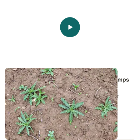
Comment lutter contre le chardon des champs
dans les céréales ?
Pour bien gérer cette plante vivace particulièrement
tenace, il faut avant tout comprendre...
06 AOÛT 2026