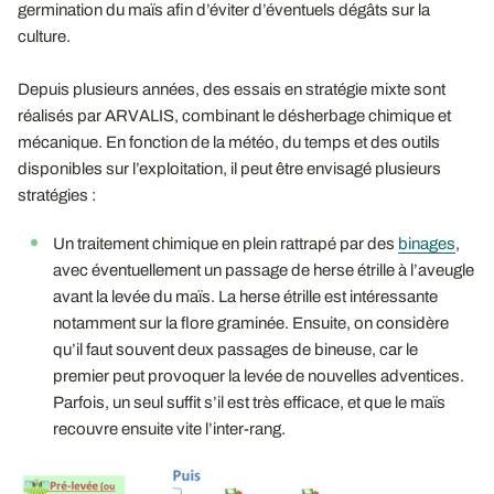
germination du maïs afin d’éviter d’éventuels dégâts sur la
culture.
Depuis plusieurs années, des essais en stratégie mixte sont
réalisés par ARVALIS, combinant le désherbage chimique et
mécanique. En fonction de la météo, du temps et des outils
disponibles sur l’exploitation, il peut être envisagé plusieurs
stratégies :
Un traitement chimique en plein rattrapé par des
binages
,
avec éventuellement un passage de herse étrille à l’aveugle
avant la levée du maïs. La herse étrille est intéressante
notamment sur la flore graminée. Ensuite, on considère
qu’il faut souvent deux passages de bineuse, car le
premier peut provoquer la levée de nouvelles adventices.
Parfois, un seul suffit s’il est très efficace, et que le maïs
recouvre ensuite vite l’inter-rang.