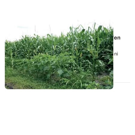
ALSACE
Daturas en fleur dans le maïs : comment s'en
débarrasser au plus vite ?
Il n’est plus possible d’intervenir ni mécaniquement ni
chimiquement sur la flore...
24 JUILL. 2025