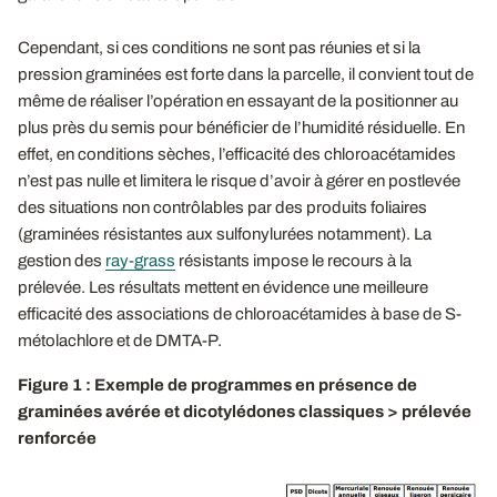
Cependant, si ces conditions ne sont pas réunies et si la
pression graminées est forte dans la parcelle, il convient tout de
même de réaliser l’opération en essayant de la positionner au
plus près du semis pour bénéficier de l’humidité résiduelle. En
effet, en conditions sèches, l’efficacité des chloroacétamides
n’est pas nulle et limitera le risque d’avoir à gérer en postlevée
des situations non contrôlables par des produits foliaires
(graminées résistantes aux sulfonylurées notamment). La
gestion des
ray-grass
résistants impose le recours à la
prélevée. Les résultats mettent en évidence une meilleure
efficacité des associations de chloroacétamides à base de S-
métolachlore et de DMTA-P.
Figure 1 : Exemple de programmes en présence de
graminées avérée et dicotylédones classiques > prélevée
renforcée