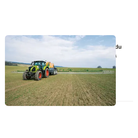
Retournement de céréales : tenir compte du
désherbage d'automne dans le choix de la
nouvelle culture
En cas de réimplantation d'une culture en cours de
campagne, il convient d’être vigilant...
11 FÉVR. 2025