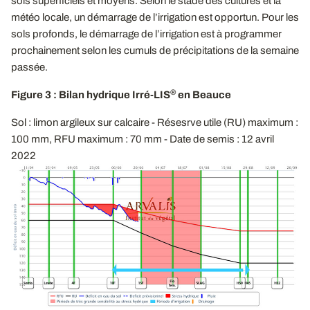
sols superficiels et moyens. Selon le stade des cultures et la
météo locale, un démarrage de l’irrigation est opportun. Pour les
sols profonds, le démarrage de l’irrigation est à programmer
prochainement selon les cumuls de précipitations de la semaine
passée.
®
Figure 3 : Bilan hydrique Irré-LIS
en Beauce
Sol : limon argileux sur calcaire - Résesrve utile (RU) maximum :
100 mm, RFU maximum : 70 mm - Date de semis : 12 avril
2022