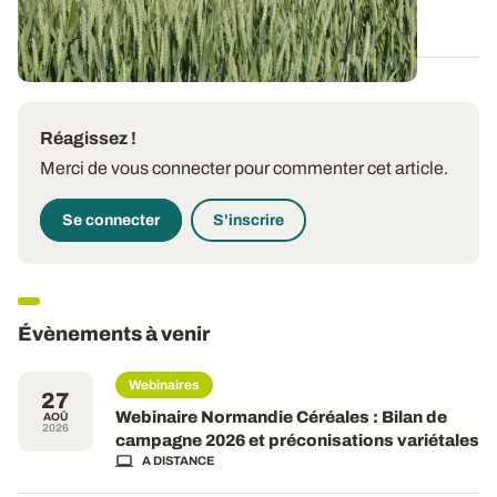
28 MAI 2026
Réagissez !
Merci de vous connecter pour commenter cet article.
Se connecter
S'inscrire
Évènements à venir
Webinaires
27
Webinaire Normandie Céréales : Bilan de
AOÛ
2026
campagne 2026 et préconisations variétales
A DISTANCE