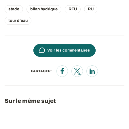
stade
bilan hydrique
RFU
RU
tour d'eau
Voir les commentaires
PARTAGER :
Opens in a new window
Opens in a new window
Opens in a new wi
Sur le même sujet