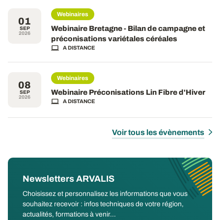
Webinaires
01
Webinaire Bretagne - Bilan de campagne et
SEP
2026
préconisations variétales céréales
A DISTANCE
Webinaires
08
Webinaire Préconisations Lin Fibre d'Hiver
SEP
2026
A DISTANCE
Voir tous les évènements
Newsletters ARVALIS
Choisissez et personnalisez les informations que vous
souhaitez recevoir : infos techniques de votre région,
actualités, formations à venir...