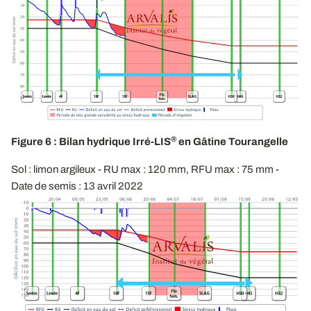
®
Figure 6 : Bilan hydrique Irré-LIS
en Gâtine Tourangelle
Sol : limon argileux - RU max : 120 mm, RFU max : 75 mm -
Date de semis : 13 avril 2022