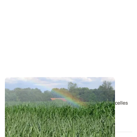
SUD-OUEST
Maïs : dans quelles situations irriguer ?
A la faveur de la vague de chaleur de fin mai, les parcelles
de maïs ont pris de l’avance...
06 JUIN 2026