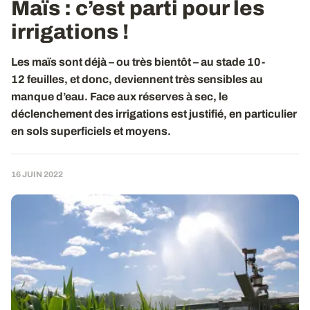
Maïs
: c’est parti pour les
irrigations !
Les maïs sont déjà – ou très bientôt – au stade 10-
12 feuilles, et donc, deviennent très sensibles au
manque d’eau. Face aux réserves à sec, le
déclenchement des irrigations est justifié, en particulier
en sols superficiels et moyens.
16 JUIN 2022