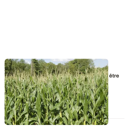
POITOU-CHARENTES
Canicule et maïs : la météo de mi-juillet va être
déterminante
Les maïs les plus précoces ont déjà atteint le stade
sensible de la floraison. Face à la...
02 JUILL. 2026