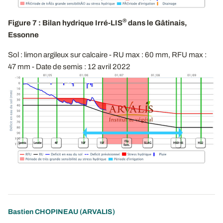
®
Figure 7 : Bilan hydrique Irré-LIS
dans le Gâtinais,
Essonne
Sol : limon argileux sur calcaire - RU max : 60 mm, RFU max :
47 mm - Date de semis : 12 avril 2022
Bastien CHOPINEAU
(ARVALIS)