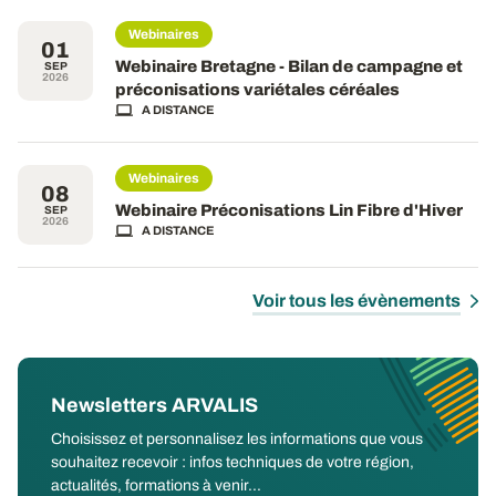
Webinaires
01
Webinaire Bretagne - Bilan de campagne et
SEP
2026
préconisations variétales céréales
A DISTANCE
Webinaires
08
Webinaire Préconisations Lin Fibre d'Hiver
SEP
2026
A DISTANCE
Voir tous les évènements
Newsletters ARVALIS
Choisissez et personnalisez les informations que vous
souhaitez recevoir : infos techniques de votre région,
actualités, formations à venir...