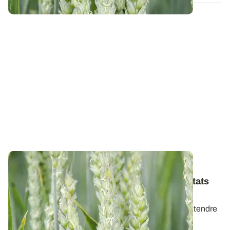
ALSACE
Variétés de blé tendre : les premiers résultats
2026
Retrouvez la synthèse des résultats variétés en blé tendre
d’hiver pour la récolte 2026.