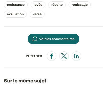
croissance
levée
récolte
rouissage
évaluation
verse
Voir les commentaires
PARTAGER :
Opens in a new window
Opens in a new window
Opens in a new wi
Sur le même sujet