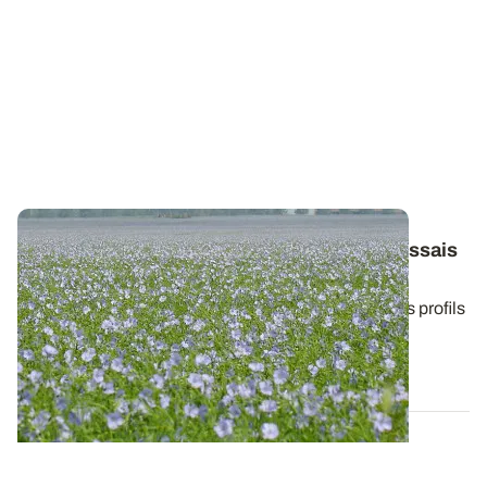
Lin fibre de printemps
: les résultats des essais
variétés 2023
L’offre variétale permet aux liniculteurs de choisir les profils
les plus adaptées à leur...
13 DÉC. 2023