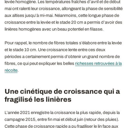
levée homogène. Les températures fraîches d’avril et de début
mai ont ralenti leur croissance, allongeant la phase de sensibilité
aux altises jusqu’à mi-mai. Néanmoins, cette longue phase de
croissance entre la levée et le stade 20 cm a permis d’avoir des
linières homogènes avec un beau potentiel en filasse.
Pour rappel, le nombre de fibres totales s’élabore entre la levée
et le stade 10 cm. Une croissance lente entre ces deux
périodes a certainement permis d’obtenir un grand nombre de
fibres, ce qui peut expliquer les belles
richesses retrouvées à la
récolte
.
Une cinétique de croissance qui a
fragilisé les linières
L’année 2021 enregistre la croissance la plus rapide, depuis la
campagne 2015, entre fin mai et début juin (retour des pluies).
Cette phase de croissance rapide a pu fragiliser le lin face aux