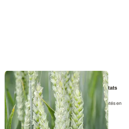
BRETAGNE
Variétés de blé tendre : les premiers résultats
2026
Retrouvez la synthèse provisoire des résultats variétés en
blé tendre pour la récolte 2026...
07 AOÛT 2026