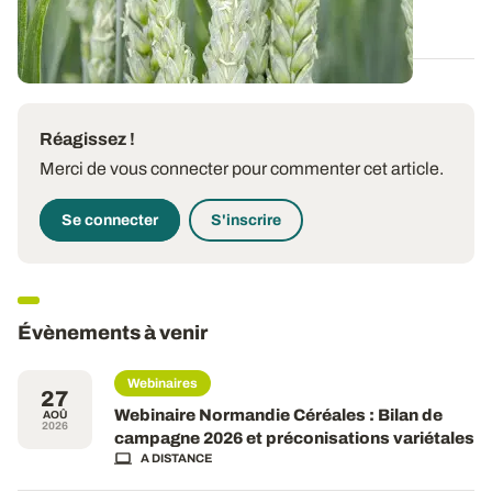
07 AOÛT 2026
Réagissez !
Merci de vous connecter pour commenter cet article.
Se connecter
S'inscrire
Évènements à venir
Webinaires
27
Webinaire Normandie Céréales : Bilan de
AOÛ
2026
campagne 2026 et préconisations variétales
A DISTANCE