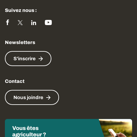
Suivez nous :
Newsletters
S'inscrire
Contact
Nous joindre
Vous êtes
agriculteur ?