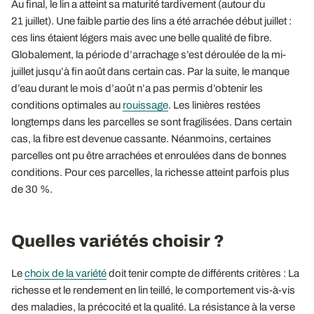
Au final, le lin a atteint sa maturité tardivement (autour du
21 juillet). Une faible partie des lins a été arrachée début juillet :
ces lins étaient légers mais avec une belle qualité de fibre.
Globalement, la période d’arrachage s’est déroulée de la mi-
juillet jusqu’à fin août dans certain cas. Par la suite, le manque
d’eau durant le mois d’août n’a pas permis d’obtenir les
conditions optimales au
rouissage
. Les linières restées
longtemps dans les parcelles se sont fragilisées. Dans certain
cas, la fibre est devenue cassante. Néanmoins, certaines
parcelles ont pu être arrachées et enroulées dans de bonnes
conditions. Pour ces parcelles, la richesse atteint parfois plus
de 30 %.
Quelles variétés choisir ?
Le
choix de la variété
doit tenir compte de différents critères : La
richesse et le rendement en lin teillé, le comportement vis-à-vis
des maladies, la précocité et la qualité. La résistance à la verse