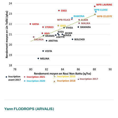
Yann FLODROPS
(ARVALIS)