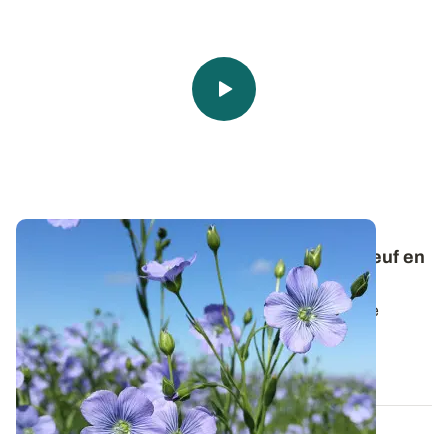
Webinaire en Replay - Lin fibre : quoi de neuf en
matière de protection intégrée ?
La productivité des linières peut être affectée par de
nombreux bioagresseurs. Le point...
03 FÉVR. 2022