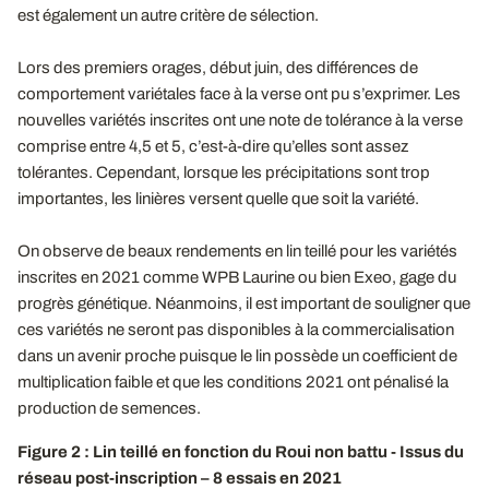
est également un autre critère de sélection.
Lors des premiers orages, début juin, des différences de
comportement variétales face à la verse ont pu s’exprimer. Les
nouvelles variétés inscrites ont une note de tolérance à la verse
comprise entre 4,5 et 5, c’est-à-dire qu’elles sont assez
tolérantes. Cependant, lorsque les précipitations sont trop
importantes, les linières versent quelle que soit la variété.
On observe de beaux rendements en lin teillé pour les variétés
inscrites en 2021 comme WPB Laurine ou bien Exeo, gage du
progrès génétique. Néanmoins, il est important de souligner que
ces variétés ne seront pas disponibles à la commercialisation
dans un avenir proche puisque le lin possède un coefficient de
multiplication faible et que les conditions 2021 ont pénalisé la
production de semences.
Figure 2 : Lin teillé en fonction du Roui non battu - Issus du
réseau post-inscription – 8 essais en 2021