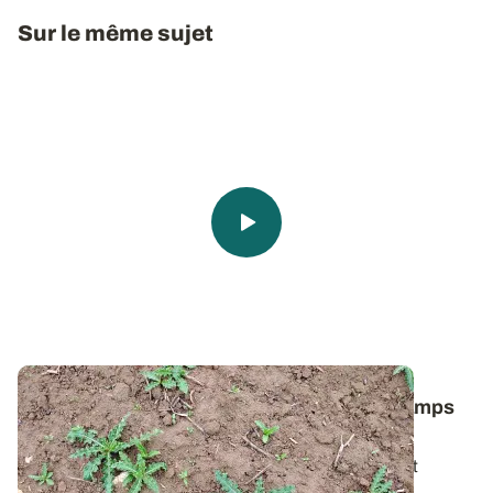
Sur le même sujet
Comment lutter contre le chardon des champs
dans les céréales ?
Pour bien gérer cette plante vivace particulièrement
tenace, il faut avant tout comprendre...