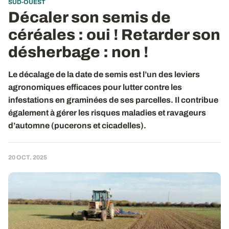
SUD-OUEST
Décaler son semis de
céréales : oui ! Retarder son
désherbage : non !
Le décalage de la date de semis est l’un des leviers
agronomiques efficaces pour lutter contre les
infestations en graminées de ses parcelles. Il contribue
également à gérer les risques maladies et ravageurs
d’automne (pucerons et cicadelles).
20 OCT. 2025