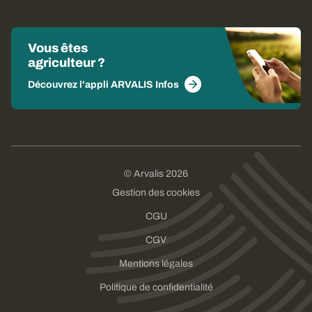
Vous êtes
agriculteur ?
Découvrez l'appli ARVALIS Infos
© Arvalis 2026
Gestion des cookies
CGU
CGV
Mentions légales
Politique de confidentialité