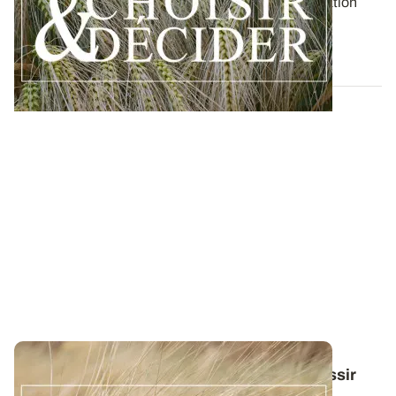
Retrouvez les préconisations en matière de fertilisation
azotée et de protection des orges...
12 DÉC. 2025
Conduite du blé dur : des guides pour réussir