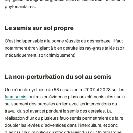
phytosanitaires.
Le semis sur sol propre
C’est indispensable à la bonne réussite du désherbage. Il faut
notamment être vigilant à bien détruire les ray-grass tallés (soit
mécaniquement, soit chimiquement).
La non-perturbation du sol au semis
Une récente synthèse de 58 essais entre 2007 et 2023 sur les
faux-semis
, ont mis en évidence plusieurs éléments clés sur le
salissement des parcelles en lien avec les interventions du
travail du sol avant et pendant le semis des céréales. La
réalisation d’un ou plusieurs faux-semis permettraient de faire
doubler les levées d’adventices dans l’interculture, et donc
d’agir sur la diminution du stock grainier du sol. On remarque