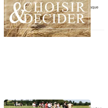
ses interventions au printemps 2026
Retrouvez toutes les préconisations adaptées à chaque
région en matière de fertilisation...
12 DÉC. 2025