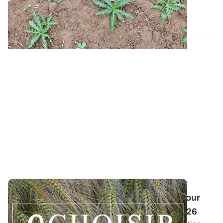
06 AOÛT 2026
Conduite des orges d'hiver : des guides pour
réussir ses interventions au printemps 2026