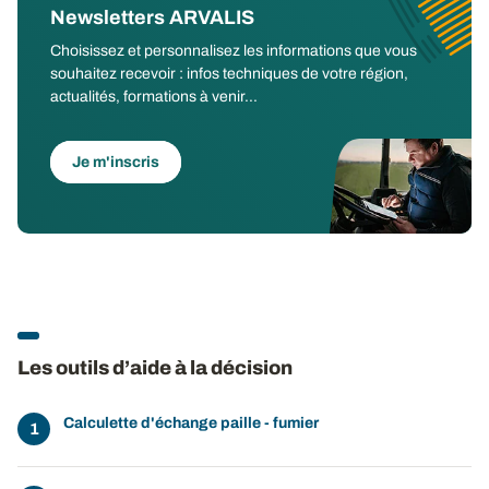
Newsletters ARVALIS
Choisissez et personnalisez les informations que vous
souhaitez recevoir : infos techniques de votre région,
actualités, formations à venir...
Je m'inscris
Les outils d’aide à la décision
Calculette d'échange paille - fumier