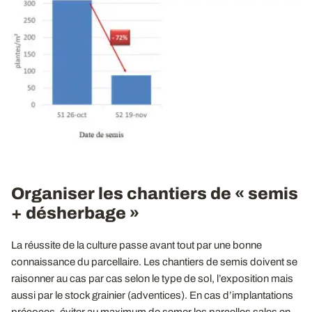
Organiser les chantiers de « semis
+ désherbage »
La réussite de la culture passe avant tout par une bonne
connaissance du parcellaire. Les chantiers de semis doivent se
raisonner au cas par cas selon le type de sol, l’exposition mais
aussi par le stock grainier (adventices). En cas d’implantations
précoces, éviter au maximum de semer les parcelles sales en