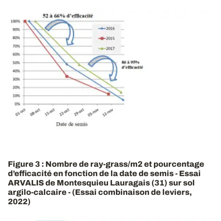
Figure 3 : Nombre de ray-grass/m2 et pourcentage
d’efficacité en fonction de la date de semis - Essai
ARVALIS de Montesquieu Lauragais (31) sur sol
argilo-calcaire - (Essai combinaison de leviers,
2022)