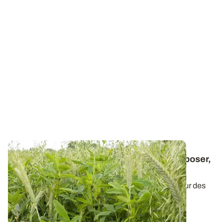
Mélanges fourragers - Un guide pour composer,
conduire et valoriser les méteils
La sécurisation des systèmes fourragers est au cœur des
préoccupations de nombreux...
20 DÉC. 2018