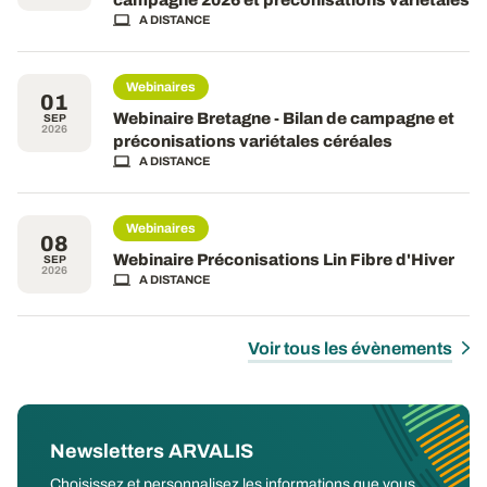
A DISTANCE
Webinaires
01
Webinaire Bretagne - Bilan de campagne et
SEP
2026
préconisations variétales céréales
A DISTANCE
Webinaires
08
Webinaire Préconisations Lin Fibre d'Hiver
SEP
2026
A DISTANCE
Voir tous les évènements
Newsletters ARVALIS
Choisissez et personnalisez les informations que vous