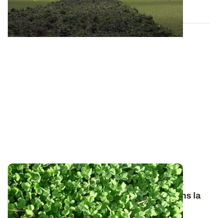
27 JUILL. 2026
Techniques de semis - Quand et comment
insérer des couverts de légumineuses dans la
rotation ?