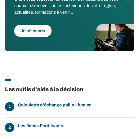
souhaitez recevoir : infos techniques de votre région,
actualités, formations à venir...
Je m'inscris
Les outils d’aide à la décision
Calculette d'échange paille - fumier
Les fiches Fertilisants