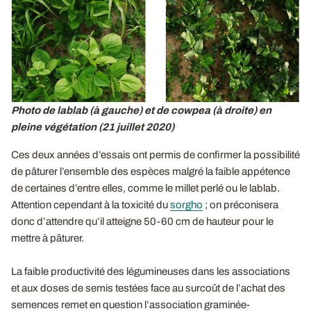
Photo de lablab (à gauche) et de cowpea (à droite) en
pleine végétation (21 juillet 2020)
Ces deux années d’essais ont permis de confirmer la possibilité
de pâturer l’ensemble des espèces malgré la faible appétence
de certaines d’entre elles, comme le millet perlé ou le lablab.
Attention cependant à la toxicité du
sorgho
; on préconisera
donc d’attendre qu’il atteigne 50-60 cm de hauteur pour le
mettre à pâturer.
La faible productivité des légumineuses dans les associations
et aux doses de semis testées face au surcoût de l’achat des
semences remet en question l’association graminée-