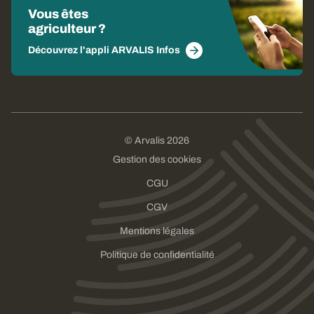
Vous êtes
agriculteur ?
Découvrez l'appli ARVALIS Infos
© Arvalis 2026
Gestion des cookies
CGU
CGV
Mentions légales
Politique de confidentialité