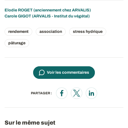
Elodie ROGET (anciennement chez ARVALIS)
Carole GIGOT (ARVALIS - Institut du végétal)
rendement
association
stress hydrique
pâturage
Voir les commentaires
PARTAGER :
Opens in a new window
Opens in a new window
Opens in a new wi
Sur le même sujet