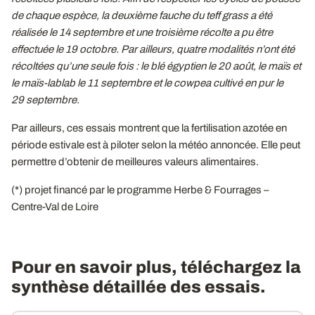
de chaque espèce, la deuxième fauche du teff grass a été
réalisée le 14 septembre et une troisième récolte a pu être
effectuée le 19
octobre. Par ailleurs, quatre modalités n’ont été
récoltées qu’une seule fois
: le blé égyptien le 20
août, le maïs et
le maïs-lablab le 11
septembre et le cowpea cultivé en pur le
29
septembre.
Par ailleurs, ces essais montrent que la fertilisation azotée en
période estivale est à piloter selon la météo annoncée. Elle peut
permettre d’obtenir de meilleures valeurs alimentaires.
(*) projet financé par le programme Herbe & Fourrages –
Centre-Val de Loire
Pour en savoir plus, téléchargez la
synthèse détaillée des essais.