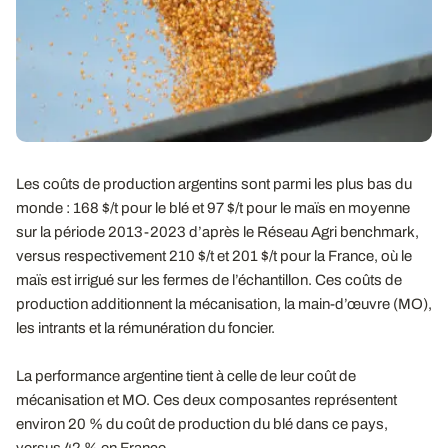
Les coûts de production argentins sont parmi les plus bas du
monde : 168 $/t pour le blé et 97 $/t pour le maïs en moyenne
sur la période 2013-2023 d’après le Réseau Agri benchmark,
versus respectivement 210 $/t et 201 $/t pour la France, où le
maïs est irrigué sur les fermes de l’échantillon. Ces coûts de
production additionnent la mécanisation, la main-d’œuvre (MO),
les intrants et la rémunération du foncier.
La performance argentine tient à celle de leur coût de
mécanisation et MO. Ces deux composantes représentent
environ 20 % du coût de production du blé dans ce pays,
versus 42 % en France.