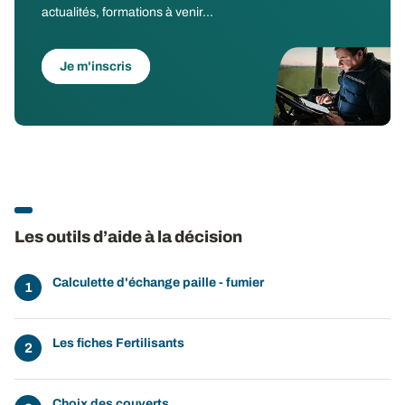
actualités, formations à venir...
Je m'inscris
Les outils d’aide à la décision
Calculette d'échange paille - fumier
Les fiches Fertilisants
Choix des couverts