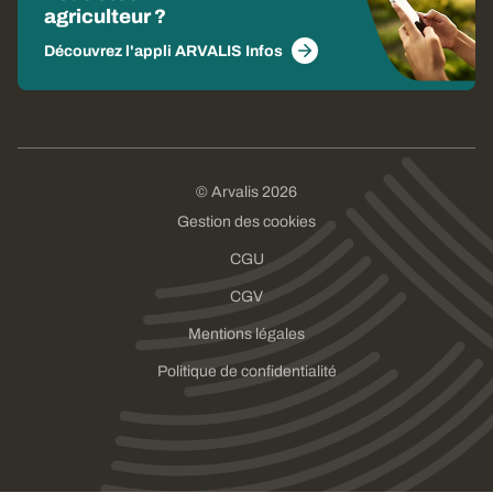
agriculteur ?
Découvrez l'appli ARVALIS Infos
© Arvalis 2026
Gestion des cookies
CGU
CGV
Mentions légales
Politique de confidentialité