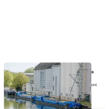
Marchés céréaliers - Comment expliquer la
volatilité des prix ?
Dans un marché mondialisé, les prix des céréales sont
influencés par de nombreux facteurs...
15 NOV. 2018