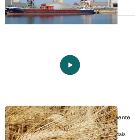
12 DÉC. 2024
Du blé dur aux pâtes
: une histoire très récente
en France
Les pâtes, c’est simplement du blé dur et de l’eau. Mais