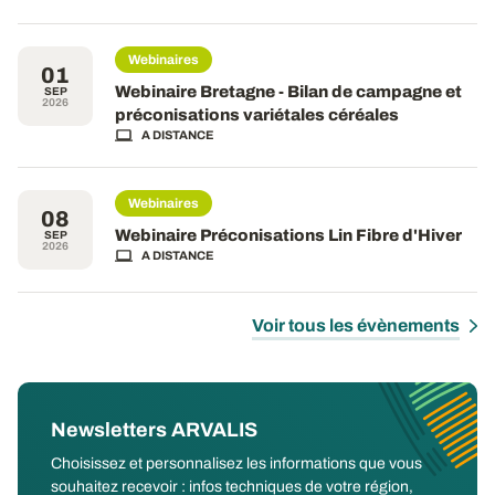
Webinaires
01
Webinaire Bretagne - Bilan de campagne et
SEP
2026
préconisations variétales céréales
A DISTANCE
Webinaires
08
Webinaire Préconisations Lin Fibre d'Hiver
SEP
2026
A DISTANCE
Voir tous les évènements
Newsletters ARVALIS
Choisissez et personnalisez les informations que vous
souhaitez recevoir : infos techniques de votre région,