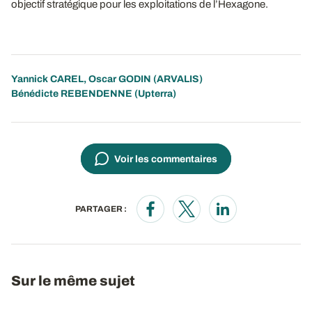
objectif stratégique pour les exploitations de l’Hexagone.
Yannick CAREL
,
Oscar GODIN
(ARVALIS)
Bénédicte REBENDENNE (Upterra)
Voir les commentaires
PARTAGER :
Opens in a new window
Opens in a new window
Opens in a new wi
Sur le même sujet