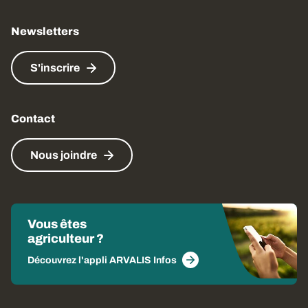
Newsletters
S'inscrire
Contact
Nous joindre
Vous êtes
agriculteur ?
Découvrez l'appli ARVALIS Infos