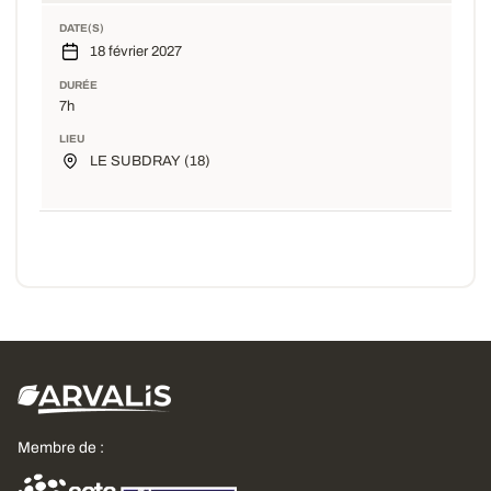
DATE(S)
18 février 2027
DURÉE
7h
LIEU
LE SUBDRAY (18)
Membre de :