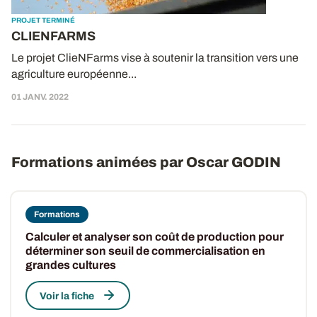
PROJET TERMINÉ
CLIENFARMS
Le projet ClieNFarms vise à soutenir la transition vers une
agriculture européenne...
01 JANV. 2022
Formations animées par Oscar GODIN
Formations
Calculer et analyser son coût de production pour
déterminer son seuil de commercialisation en
grandes cultures
Voir la fiche