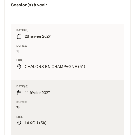
Session(s) à venir
DATE(S)
28 janvier 2027
DURÉE
7h
LIEU
CHALONS EN CHAMPAGNE (51)
DATE(S)
11 février 2027
DURÉE
7h
LIEU
LAXOU (54)