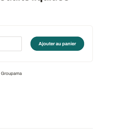
é
Ajouter au panier
l - Groupama