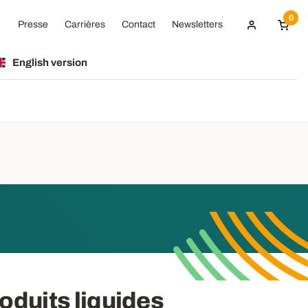
0
Presse
Carrières
Contact
Newsletters
English version
oduits liquides