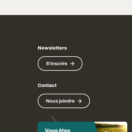
Newsletters
S'inscrire
Contact
Nous joindre
Vous êtes