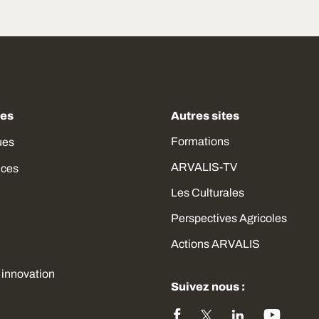
des
Autres sites
Formations
ues
ARVALIS-TV
ices
Les Culturales
Perspectives Agricoles
Actions ARVALIS
 innovation
Suivez nous :