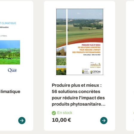
Produire plus et mieux
:
limatique
56 solutions concrètes
pour réduire l'impact des
produits phytosanitaires -
Edition Sud
En stock
10,00 €