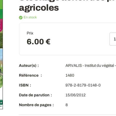
agricoles
En stock
Prix
Qt
6.00 €
Auteur(s)
ARVALIS - Institut du végéta
Référence
1480
ISBN
978-2-8179-0148-0
Date de parution
15/06/2012
Nombre de pages
8