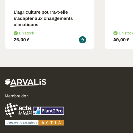
L’agriculture pourra-t-elle
s’adapter aux changements
climatiques
En stock
En stoc
26,00 €
49,00 €
Membre de :