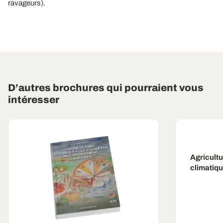
ravageurs).
D’autres brochures qui pourraient vous
intéresser
Agricult
climatiq