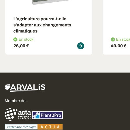
L’agriculture pourra-t-elle
s’adapter aux changements
climatiques
En stock
En stoc
26,00 €
49,00 €
Membre de :