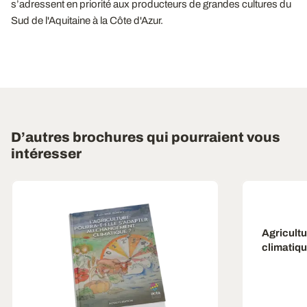
s’adressent en priorité aux producteurs de grandes cultures du
Sud de l'Aquitaine à la Côte d'Azur.
D’autres brochures qui pourraient vous
intéresser
Agricult
climatiq