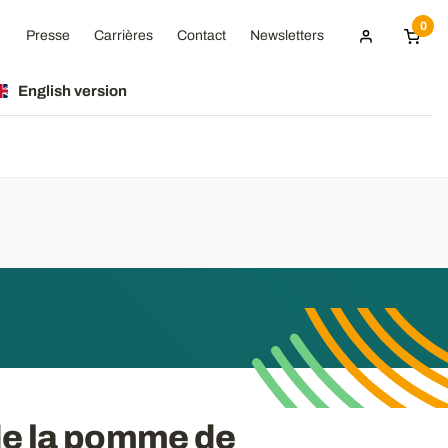
0
Presse
Carrières
Contact
Newsletters
English version
de la pomme de