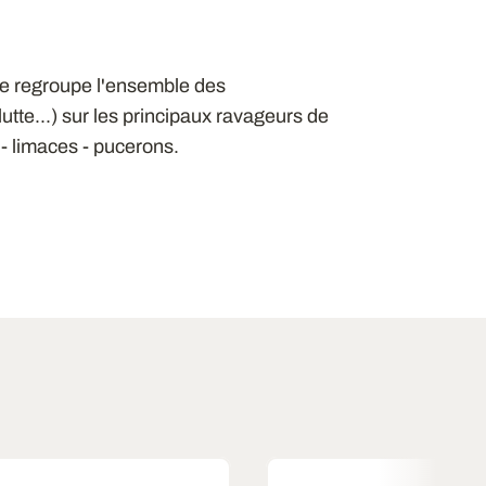
ue regroupe l'ensemble des
tte...) sur les principaux ravageurs de
 - limaces - pucerons.