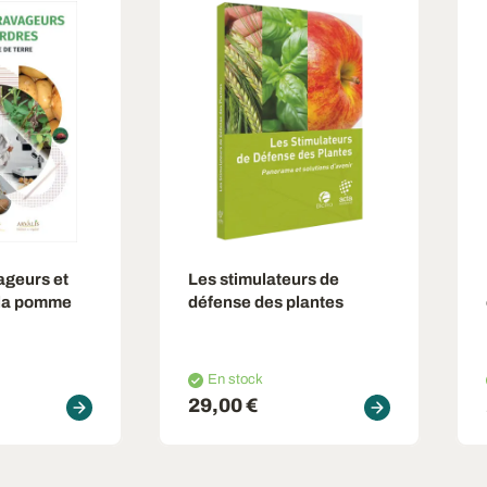
ageurs et
Les stimulateurs de
 la pomme
défense des plantes
En stock
29,00 €