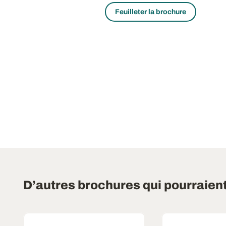
Feuilleter la brochure
D’autres brochures qui pourraien