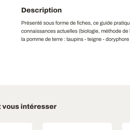
Description
Présenté sous forme de fiches, ce guide pratiq
connaissances actuelles (biologie, méthode de lu
la pomme de terre : taupins - teigne - doryphore
t vous intéresser