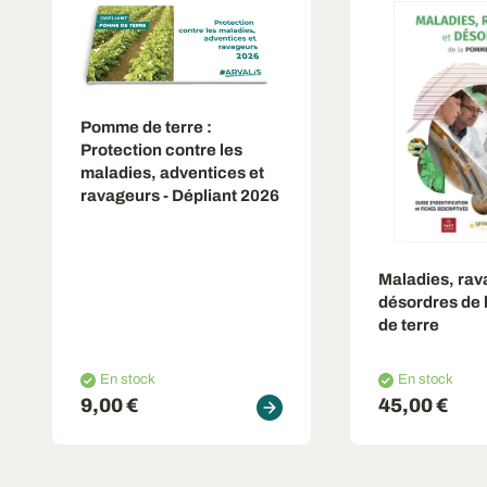
Pomme de terre :
Protection contre les
maladies, adventices et
ravageurs - Dépliant 2026
Maladies, rav
désordres de
de terre
En stock
En stock
9,00 €
45,00 €