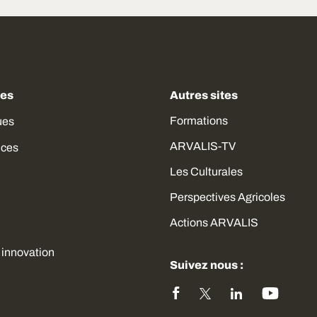
des
Autres sites
Formations
ues
ARVALIS-TV
ices
Les Culturales
Perspectives Agricoles
Actions ARVALIS
 innovation
Suivez nous :