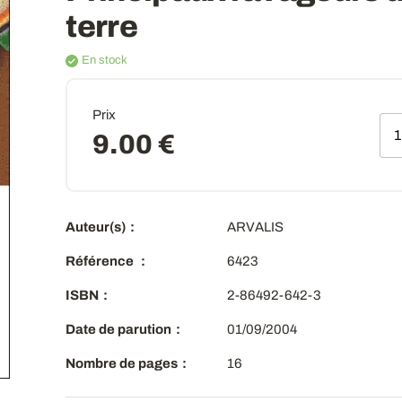
terre
En stock
Prix
Qt
9.00 €
Auteur(s)
ARVALIS
Référence
6423
ISBN
2-86492-642-3
Date de parution
01/09/2004
Nombre de pages
16