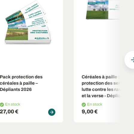
Pack protection des
Céréales à paille :
céréales à paille –
protection des semence
Dépliants 2026
lutte contre les ravageur
et la verse - Dépliant 20
En stock
En stock
27,00 €
9,00 €