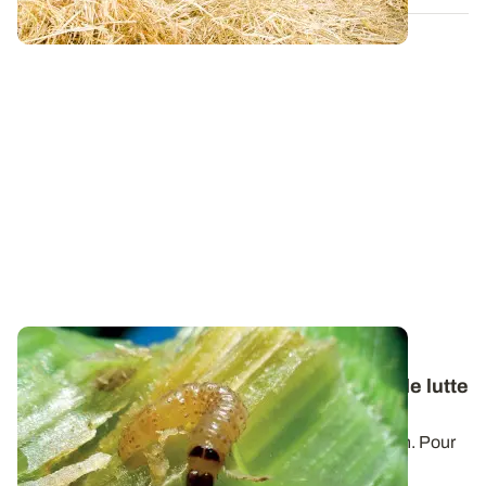
LORRAINE
Vols des pyrales en maïs : quels moyens de lutte
prévoir ?
Les vols de pyrales se sont généralisés sur la région. Pour
chaque parcelle, le choix de...