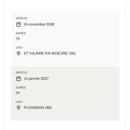
DATE(S)
24 novembre 2026
DURÉE
7h
LIEU
ST HILAIRE EN WOEVRE (55)
DATE(S)
14 janvier 2027
DURÉE
7h
LIEU
PUSIGNAN (69)