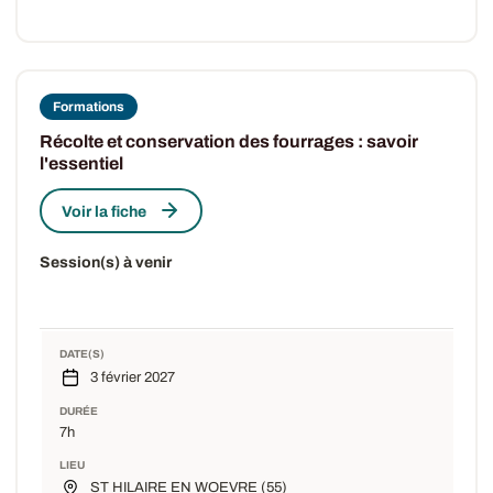
Formations
Récolte et conservation des fourrages : savoir
l'essentiel
Voir la fiche
Session(s) à venir
DATE(S)
3 février 2027
DURÉE
7h
LIEU
ST HILAIRE EN WOEVRE (55)