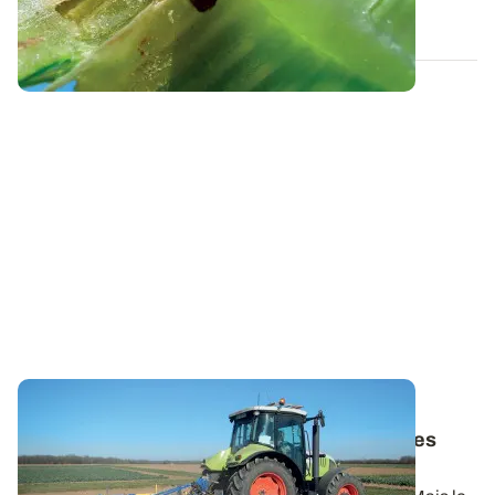
23 JUIN 2026
LORRAINE
Désherbage du maïs : les conditions sèches
changent-elles la donne ?