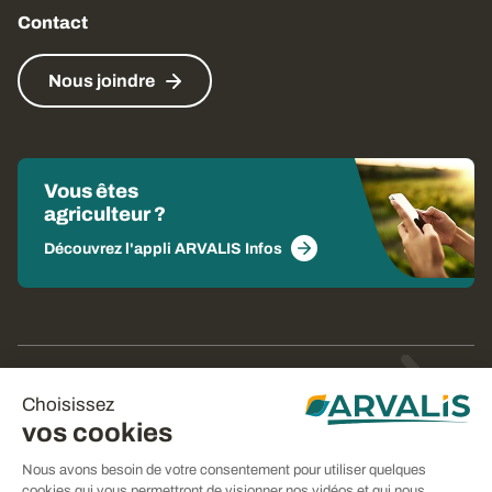
Contact
Nous joindre
Vous êtes
agriculteur ?
Découvrez l'appli ARVALIS Infos
© Arvalis 2026
Choisissez
Gestion des cookies
vos cookies
CGU
Nous avons besoin de votre consentement pour utiliser quelques
cookies qui vous permettront de visionner nos vidéos et qui nous