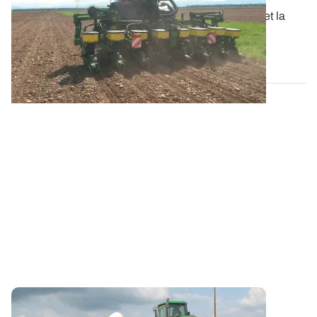
Les semis des espèces de printemps s’enchaînent et la
tentation de débuter les semis de...
16 AVR. 2026
LORRAINE