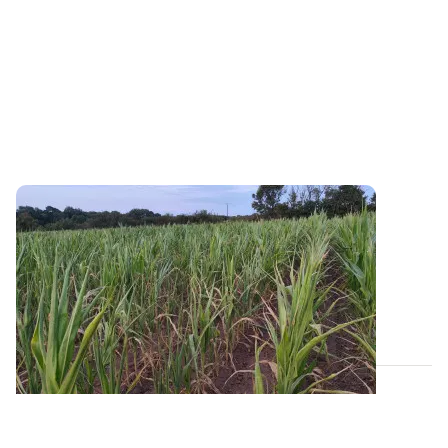
Valeur alimentaire : qu’attendre d’un maïs
fourrage récolté sans épi ?
La campagne 2026 est marquée par des épisodes
caniculaires et de sécheresse répétés, qui...
23 JUILL. 2026