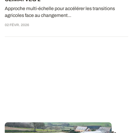
Approche multi-échelle pour accélérer les transitions
agricoles face au changement...
02 FÉVR. 2026
Prairies
: appliquer la règle des 200 degrés-