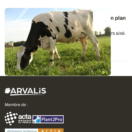
Alimentation des ruminants : organiser son plan
de pâturage en trois étapes
Piloter le pâturage de son troupeau n’est pas toujours aisé.
Il est nécessaire de réaliser...
13 MARS 2025
Membre de :