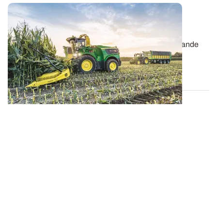
Récolte 2025 : quelle qualité pour le maïs
fourrage ?
La disparité de la pluviométrie constatée sur une grande
partie de la France au cours du...
01 DÉC. 2025