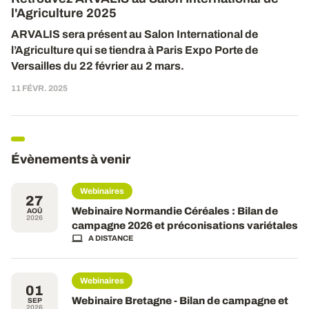
l'Agriculture 2025
ARVALIS sera présent
au
Salon International de
l’Agriculture qui se tiendra à Paris Expo Porte de
Versailles du 2
2
février au
2
mars.
11 FÉVR. 2025
Évènements à venir
Webinaires
27
Webinaire Normandie Céréales : Bilan de
AOÛ
2026
campagne 2026 et préconisations variétales
A DISTANCE
Webinaires
01
Webinaire Bretagne - Bilan de campagne et
SEP
2026