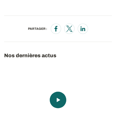
PARTAGER :
Opens in a new window
Opens in a new window
Opens in a new wi
Nos dernières actus