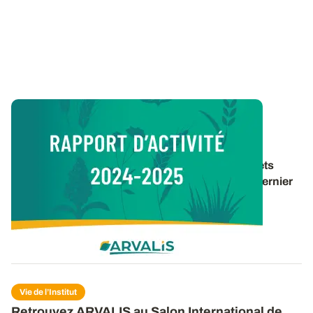
Vie de l’Institut
Rapport d’activité 2024-2025
Retrouvez un panorama des travaux et des projets
d’ARVALIS pour la période 2024-2025 dans le dernier
rapport d’activité de l’institut. 40 pages pour
découvrir
...
16 DÉC. 2025
Vie de l’Institut
Retrouvez ARVALIS au Salon International de