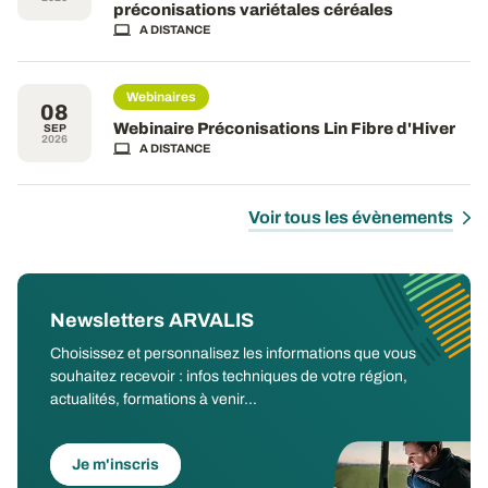
préconisations variétales céréales
A DISTANCE
Webinaires
08
Webinaire Préconisations Lin Fibre d'Hiver
SEP
2026
A DISTANCE
Voir tous les évènements
Newsletters ARVALIS
Choisissez et personnalisez les informations que vous
souhaitez recevoir : infos techniques de votre région,
actualités, formations à venir...
Je m'inscris