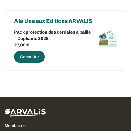
A la Une aux Editions ARVALIS
Pack protection des céréales à paille
– Dépliants 2026
27,00 €
Consulter
Membre de :