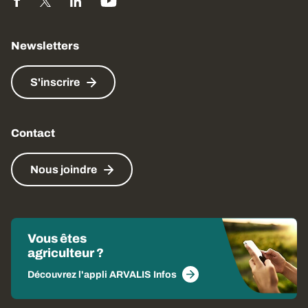
Newsletters
S'inscrire
Contact
Nous joindre
Vous êtes
agriculteur ?
Découvrez l'appli ARVALIS Infos