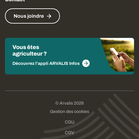
Nous joindre
Vous êtes
agriculteur ?
Découvrez l'appli ARVALIS Infos
© Arvalis 2026
Gestion des cookies
CGU
CGV