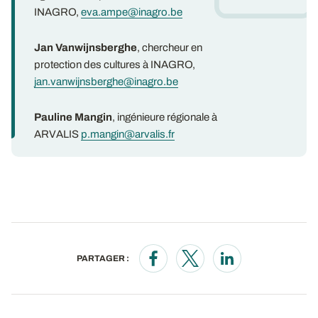
INAGRO,
eva.ampe@inagro.be
Jan Vanwijnsberghe
, chercheur en
protection des cultures à INAGRO,
jan.vanwijnsberghe@inagro.be
Pauline Mangin
, ingénieure régionale à
ARVALIS
p.mangin@arvalis.fr
PARTAGER :
Opens in a new window
Opens in a new window
Opens in a new wi