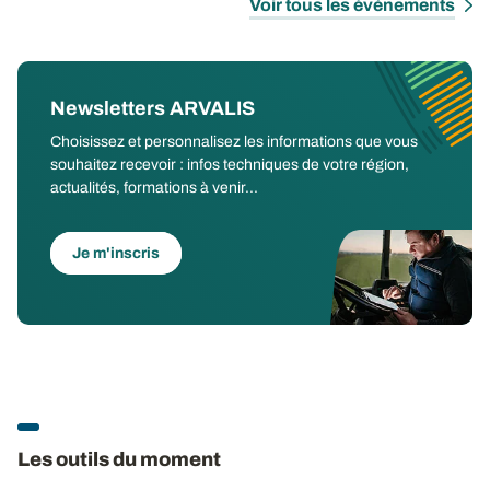
Voir tous les évènements
Newsletters ARVALIS
Choisissez et personnalisez les informations que vous
souhaitez recevoir : infos techniques de votre région,
actualités, formations à venir...
Je m'inscris
Les outils du moment