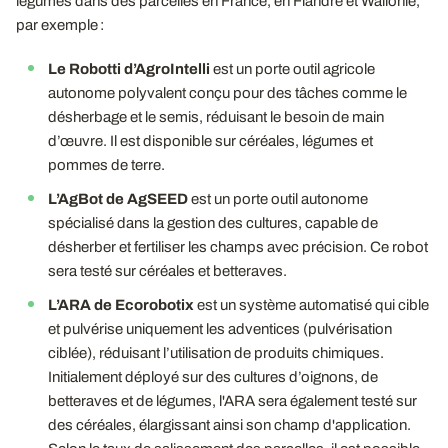
légumes dans des parcelles en France, en Flandre et Wallonie,
par exemple :
Le Robotti d’AgroIntelli
est un porte outil agricole
autonome polyvalent conçu pour des tâches comme le
désherbage et le semis, réduisant le besoin de main
d’œuvre. Il est disponible sur céréales, légumes et
pommes de terre.
L’AgBot de AgSEED
est un porte outil autonome
spécialisé dans la gestion des cultures, capable de
désherber et fertiliser les champs avec précision. Ce robot
sera testé sur céréales et betteraves.
L’ARA de Ecorobotix
est un système automatisé qui cible
et pulvérise uniquement les adventices (pulvérisation
ciblée), réduisant l’utilisation de produits chimiques.
Initialement déployé sur des cultures d’oignons, de
betteraves et de légumes, l'ARA sera également testé sur
des céréales, élargissant ainsi son champ d'application.