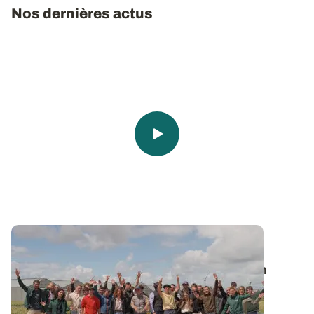
Nos dernières actus
Vie de l’Institut
🎬 Clap de Champs 2026 : une belle édition
placée sous le signe de l'innovation !
Le 2 juin dernier, la station de recherche et