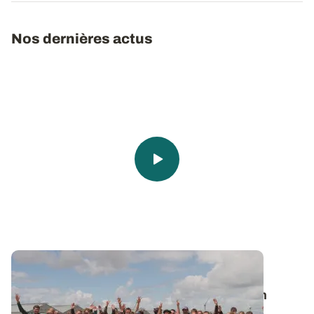
Nos dernières actus
Vie de l’Institut
🎬 Clap de Champs 2026 : une belle édition
placée sous le signe de l'innovation !