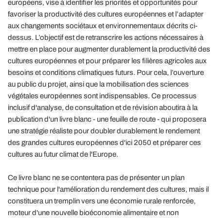
européens, vise à identifier les priorités et opportunités pour
favoriser la productivité des cultures européennes et l’adapter
aux changements sociétaux et environnementaux décrits ci-
dessus. L’objectif est de retranscrire les actions nécessaires à
mettre en place pour augmenter durablement la productivité des
cultures européennes et pour préparer les filières agricoles aux
besoins et conditions climatiques futurs. Pour cela, l’ouverture
au public du projet, ainsi que la mobilisation des sciences
végétales européennes sont indispensables. Ce processus
inclusif d'analyse, de consultation et de révision aboutira à la
publication d'un livre blanc - une feuille de route - qui proposera
une stratégie réaliste pour doubler durablement le rendement
des grandes cultures européennes d'ici 2050 et préparer ces
cultures au futur climat de l'Europe.
Ce livre blanc ne se contentera pas de présenter un plan
technique pour l'amélioration du rendement des cultures, mais il
constituera un tremplin vers une économie rurale renforcée,
moteur d'une nouvelle bioéconomie alimentaire et non