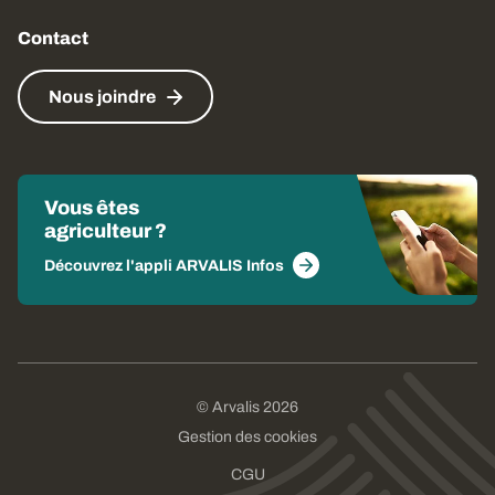
Contact
Nous joindre
Vous êtes
agriculteur ?
Découvrez l'appli ARVALIS Infos
© Arvalis 2026
Gestion des cookies
CGU