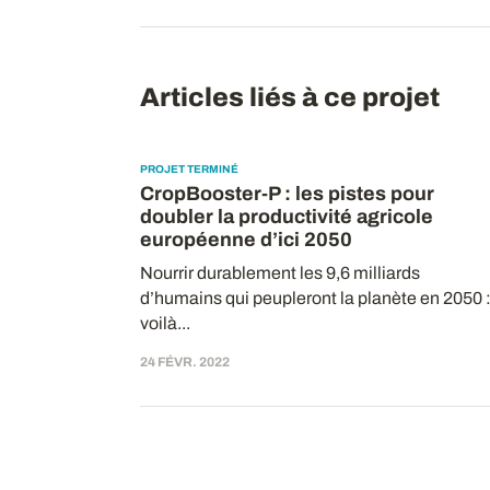
Articles liés à ce projet
PROJET TERMINÉ
CropBooster-P : les pistes pour
doubler la productivité agricole
européenne d’ici 2050
Nourrir durablement les 9,6 milliards
d’humains qui peupleront la planète en 2050 
voilà...
24 FÉVR. 2022