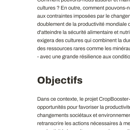
cultures ? En outre, comment pouvons-no
aux contraintes imposées par le changem
doublement de la productivité mondiale d
d'atteindre la sécurité alimentaire et nutri
exigera des cultures qui combinent la dura
des ressources rares comme les minéraux 
- avec une grande résilience aux conditi
Objectifs
Dans ce contexte, le projet CropBooster-P 
opportunités pour favoriser la productivi
changements sociétaux et environnementa
retranscrire les actions nécessaires à m