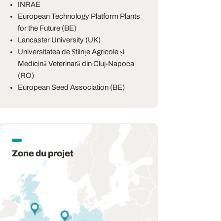
INRAE
European Technology Platform Plants
for the Future (BE)
Lancaster University (UK)
Universitatea de Științe Agricole și
Medicină Veterinară din Cluj-Napoca
(RO)
European Seed Association (BE)
Zone du projet