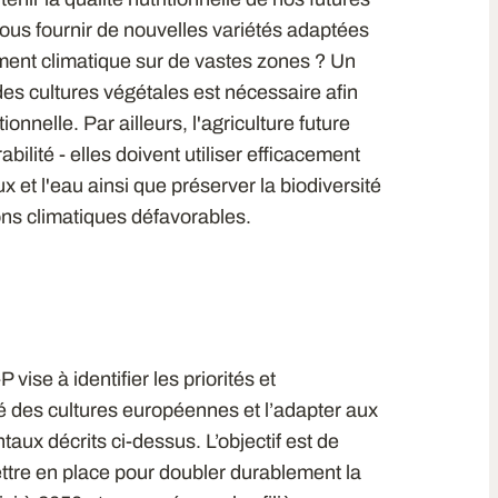
us fournir de nouvelles variétés adaptées
ent climatique sur de vastes zones ? Un
es cultures végétales est nécessaire afin
tionnelle. Par ailleurs, l'agriculture future
bilité - elles doivent utiliser efficacement
et l'eau ainsi que préserver la biodiversité
ons climatiques défavorables.
vise à identifier les priorités et
té des cultures européennes et l’adapter aux
ux décrits ci-dessus. L’objectif est de
ettre en place pour doubler durablement la