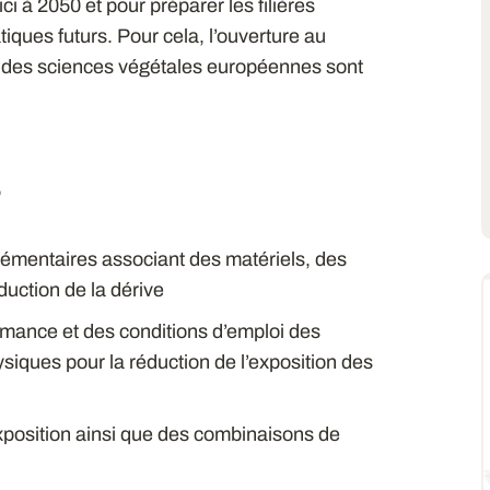
i à 2050 et pour préparer les filières
tiques futurs. Pour cela, l’ouverture au
ion des sciences végétales européennes sont
s
lémentaires associant des matériels, des
duction de la dérive
ormance et des conditions d’emploi des
iques pour la réduction de l’exposition des
exposition ainsi que des combinaisons de