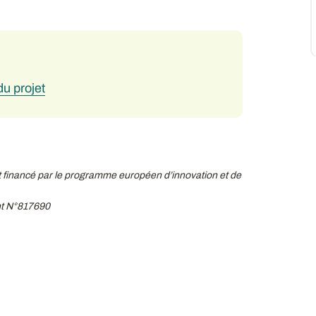
u projet
inancé par le programme européen d’innovation et de
nt N°817690