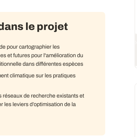
ans le projet
de pour cartographier les
s et futures pour l'amélioration du
ritionnelle dans différentes espèces
nt climatique sur les pratiques
es réseaux de recherche existants et
er les leviers d’optimisation de la