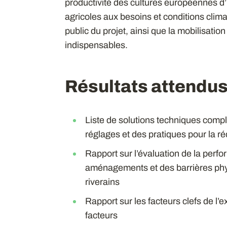
productivité des cultures européennes d’ic
agricoles aux besoins et conditions clima
public du projet, ainsi que la mobilisat
indispensables.
Résultats attendu
Liste de solutions techniques comp
réglages et des pratiques pour la ré
Rapport sur l’évaluation de la perf
aménagements et des barrières phys
riverains
Rapport sur les facteurs clefs de l’
facteurs