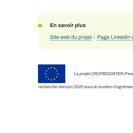
En savoir plus
Site web du projet
-
Page Linkedin d
Le projet CROPBOOSTER-P est f
recherche Horizon 2020 sous le numéro d’agréme