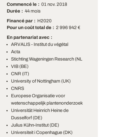
Commencé le
01 nov. 2018
Durée
44 mois
Financé par
H2020
Pour un coût total de
2 996 942 €
En partenariat avec
ARVALIS - Institut du végétal
Acta
Stichting Wageningen Research (NL
VIB (BE)
CNR (IT)
University of Nottingham (UK)
CNRS
Europese Organisatie voor
wetenschappelijk plantenonderzoek
Universität Heinrich Heine de
Dusselforf (DE)
Julius Kühn-Institut (DE)
Universiteit i Copenhague (DK)