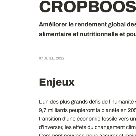
CROPBOOS
Améliorer le rendement global des
alimentaire et nutritionnelle et p
07 JUILL. 2022
Enjeux
L’un des plus grands défis de l’humanité 
9,7 milliards peupleront la planète en 205
transition d'une économie fossile vers un
d'inverser, les effets du changement cli
Comment pouvons-nous assurer et mainteni