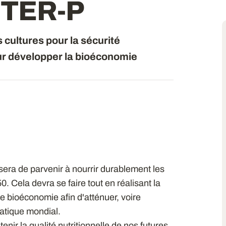
TER-P
 cultures pour la sécurité
our développer la bioéconomie
sera de parvenir à nourrir durablement les
0. Cela devra se faire tout en réalisant la
e bioéconomie afin d'atténuer, voire
matique mondial.
r la qualité nutritionnelle de nos futures