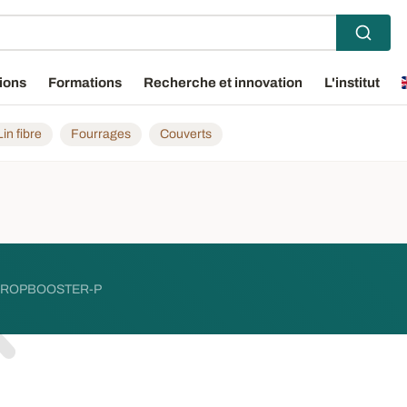
ions
Formations
Recherche et innovation
L'institut
Lin fibre
Fourrages
Couverts
ROPBOOSTER-P