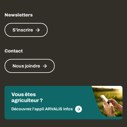
Newsletters
S'inscrire
Contact
Nous joindre
Vous êtes
agriculteur ?
Découvrez l'appli ARVALIS Infos