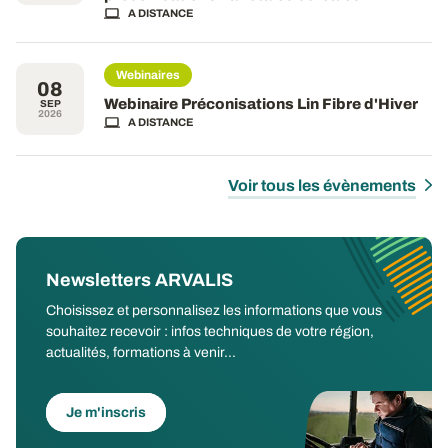
A DISTANCE
Webinaires
08
Webinaire Préconisations Lin Fibre d'Hiver
SEP
2026
A DISTANCE
Voir tous les évènements
Newsletters ARVALIS
Choisissez et personnalisez les informations que vous
souhaitez recevoir : infos techniques de votre région,
actualités, formations à venir...
Je m'inscris