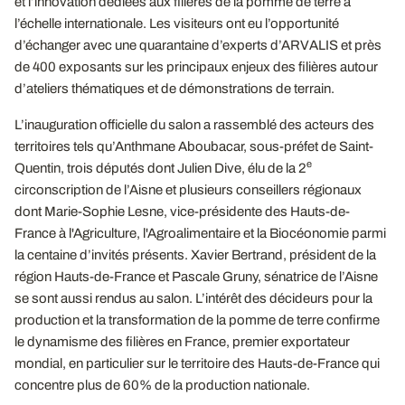
et l’innovation dédiées aux filières de la pomme de terre à
l’échelle internationale. Les visiteurs ont eu l’opportunité
d’échanger avec une quarantaine d’experts d’ARVALIS et près
de 400 exposants sur les principaux enjeux des filières autour
d’ateliers thématiques et de démonstrations de terrain.
L’inauguration officielle du salon a rassemblé des acteurs des
territoires tels qu’Anthmane Aboubacar, sous-préfet de Saint-
e
Quentin, trois députés dont Julien Dive, élu de la 2
circonscription de l’Aisne et plusieurs conseillers régionaux
dont Marie-Sophie Lesne, vice-présidente des Hauts-de-
France à l'Agriculture, l'Agroalimentaire et la Biocéonomie parmi
la centaine d’invités présents. Xavier Bertrand, président de la
région Hauts-de-France et Pascale Gruny, sénatrice de l’Aisne
se sont aussi rendus au salon. L’intérêt des décideurs pour la
production et la transformation de la pomme de terre confirme
le dynamisme des filières en France, premier exportateur
mondial, en particulier sur le territoire des Hauts-de-France qui
concentre plus de 60% de la production nationale.