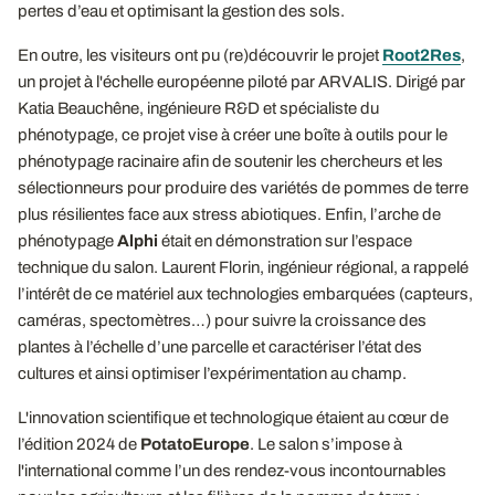
pertes d’eau et optimisant la gestion des sols.
En outre, les visiteurs ont pu (re)découvrir le projet
Root2Res
,
un projet à l'échelle européenne piloté par ARVALIS. Dirigé par
Katia Beauchêne, ingénieure R&D et spécialiste du
phénotypage, ce projet vise à créer une boîte à outils pour le
phénotypage racinaire afin de soutenir les chercheurs et les
sélectionneurs pour produire des variétés de pommes de terre
plus résilientes face aux stress abiotiques. Enfin, l’arche de
phénotypage
Alphi
était en démonstration sur l’espace
technique du salon. Laurent Florin, ingénieur régional, a rappelé
l’intérêt de ce matériel aux technologies embarquées (capteurs,
caméras, spectomètres…) pour suivre la croissance des
plantes à l’échelle d’une parcelle et caractériser l’état des
cultures et ainsi optimiser l’expérimentation au champ.
L'innovation scientifique et technologique étaient au cœur de
l’édition 2024 de
PotatoEurope
. Le salon s’impose à
l'international comme l’un des rendez-vous incontournables