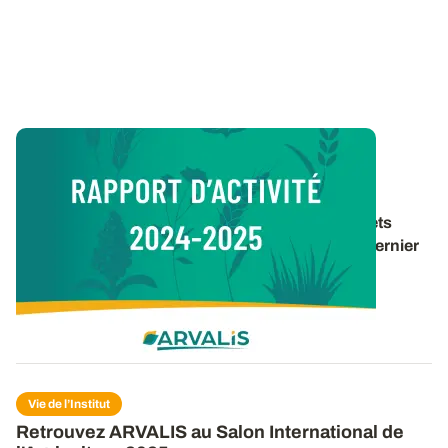
Vie de l’Institut
Rapport d’activité 2024-2025
Retrouvez un panorama des travaux et des projets
d’ARVALIS pour la période 2024-2025 dans le dernier
rapport d’activité de l’institut. 40 pages pour
découvrir
...
16 DÉC. 2025
Vie de l’Institut
Retrouvez ARVALIS au Salon International de