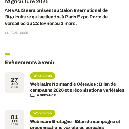
l'Agriculture 2025
ARVALIS sera présent
au
Salon International de
l’Agriculture qui se tiendra à Paris Expo Porte de
Versailles du 2
2
février au
2
mars.
11 FÉVR. 2025
Évènements à venir
Webinaires
27
Webinaire Normandie Céréales : Bilan de
AOÛ
2026
campagne 2026 et préconisations variétales
A DISTANCE
Webinaires
01
Webinaire Bretagne - Bilan de campagne et
SEP
2026
préconisations variétales céréales