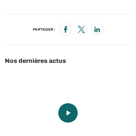
PARTAGER :
Opens in a new window
Opens in a new window
Opens in a new wi
Nos dernières actus