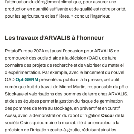
l’atténuation du dérèglement climatique, pour assurer une
production en quantité suffisante et de qualité est notre priorité,
pour les agriculteurs et les filières. » conclut l’ingénieur.
Les travaux d’ARVALIS à l’honneur
PotatoEurope 2024 est aussi l’occasion pour ARVALIS de
promouvoir des outils d’aide à la décision (OAD), de faire
connaitre des projets de recherche et de valoriser du matériel
d’expérimentation. Par exemple, avec le lancement du nouvel
OAD
OptiGERM
présenté au public et à la presse, cet outil
numérique fruit du travail de Michel Martin, responsable du pôle
Stockage et valorisations des pommes de terre chez ARVALIS,
et de ses équipes permet la gestion du risque de germination
des pommes de terre au stockage, en préventif et en curatif.
Aussi, avec la démonstration du robot d'irrigation
Oscar
de la
société Osiris qui combine la maniabilité d’un enrouleur à la
précision de l’irrigation goutte-à-goutte, réduisant ainsi les