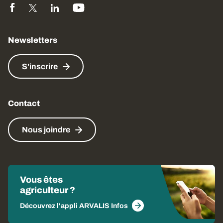
Newsletters
S'inscrire
Contact
Nous joindre
Vous êtes
agriculteur ?
Découvrez l'appli ARVALIS Infos