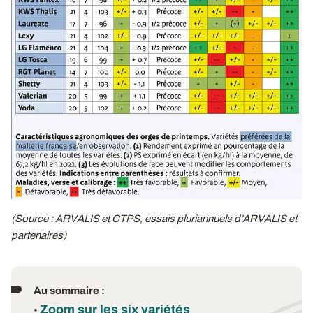
(Source : ARVALIS et CTPS, essais pluriannuels d’ARVALIS et
partenaires)
Au sommaire :
Zoom sur les six variétés
•