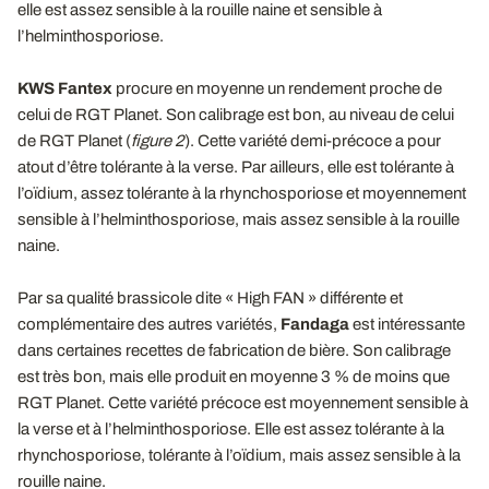
elle est assez sensible à la rouille naine et sensible à
l’helminthosporiose.
KWS Fantex
procure en moyenne un rendement proche de
celui de RGT Planet. Son calibrage est bon, au niveau de celui
de RGT Planet (
figure 2
). Cette variété demi-précoce a pour
atout d’être tolérante à la verse. Par ailleurs, elle est tolérante à
l’oïdium, assez tolérante à la rhynchosporiose et moyennement
sensible à l’helminthosporiose, mais assez sensible à la rouille
naine.
Par sa qualité brassicole dite « High FAN » différente et
complémentaire des autres variétés,
Fandaga
est intéressante
dans certaines recettes de fabrication de bière. Son calibrage
est très bon, mais elle produit en moyenne 3 % de moins que
RGT Planet. Cette variété précoce est moyennement sensible à
la verse et à l’helminthosporiose. Elle est assez tolérante à la
rhynchosporiose, tolérante à l’oïdium, mais assez sensible à la
rouille naine.