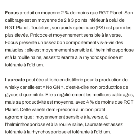
Focus
produit en moyenne 2 % de moins que RGT Planet. Son
calibrage est en moyenne de 2 à 3 points inférieur à celui de
RGT Planet. Toutefois, son poids spécifique (PS) est parmi les
plus élevés. Précoce et moyennement sensible à la verse,
Focus présente un assez bon comportement vis-à-vis des
maladies : elle est moyennement sensible à l’helminthosporiose
et à la rouille naine, assez tolérante à la rhynchosporiose et
tolérante à l’oïdium.
Laureate
peut être utilisée en distillerie pour la production de
whisky car elle est « No GN », c’est-à-dire non productrice de
glycosidique-nitrile. Elle a régulièrement les meilleurs calibrages,
mais sa productivité est moyenne, avec 4 % de moins que RGT
Planet. Cette variété demi-précoce a un bon profil
agronomique : moyennement sensible à la verse, à
l’helminthosporiose et à la rouille naine, Laureate est assez
tolérante à la rhynchosporiose et tolérante à l’oïdium.