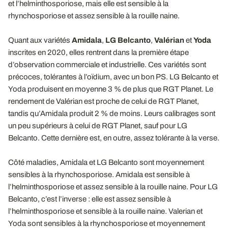
et l’helminthosporiose, mais elle est sensible à la
rhynchosporiose et assez sensible à la rouille naine.
Quant aux variétés
Amidala
,
LG Belcanto
,
Valérian
et
Yoda
inscrites en 2020, elles rentrent dans la première étape
d’observation commerciale et industrielle. Ces variétés sont
précoces, tolérantes à l’oïdium, avec un bon PS. LG Belcanto et
Yoda produisent en moyenne 3 % de plus que RGT Planet. Le
rendement de Valérian est proche de celui de RGT Planet,
tandis qu’Amidala produit 2 % de moins. Leurs calibrages sont
un peu supérieurs à celui de RGT Planet, sauf pour LG
Belcanto. Cette dernière est, en outre, assez tolérante à la verse.
Côté maladies, Amidala et LG Belcanto sont moyennement
sensibles à la rhynchosporiose. Amidala est sensible à
l’helminthosporiose et assez sensible à la rouille naine. Pour LG
Belcanto, c’est l’inverse : elle est assez sensible à
l’helminthosporiose et sensible à la rouille naine. Valerian et
Yoda sont sensibles à la rhynchosporiose et moyennement