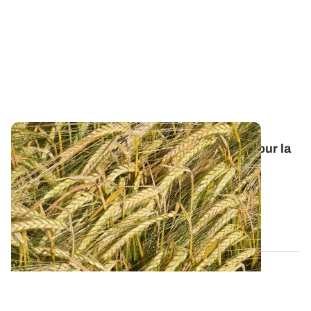
Orge de printemps : nos préconisations pour la
campagne 2026
Retrouvez tous les résultats d’essais de la dernière
campagne et nos préconisations pour...
13 FÉVR. 2026