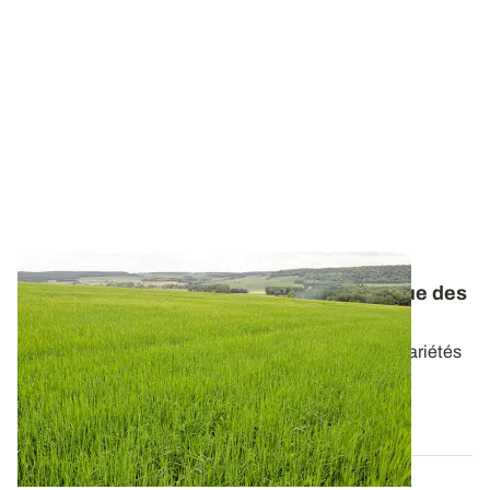
Orges d’hiver et de printemps : le catalogue des
variétés réactualisé
Retrouvez les caractéristiques de l’ensemble des variétés
d’orges disponibles en 2026...
20 AVR. 2026