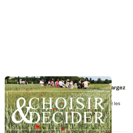
Céréales à paille conduites en bio : téléchargez
la synthèse des essais 2025
Dans ce nouveau guide Choisir & Décider, retrouvez les
résultats des essais du réseau...
09 DÉC. 2025