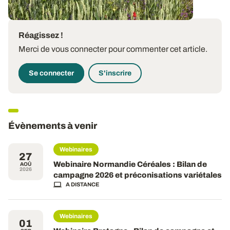
Réagissez !
Merci de vous connecter pour commenter cet article.
Se connecter
S'inscrire
Évènements à venir
Webinaires
27
Webinaire Normandie Céréales : Bilan de
AOÛ
2026
campagne 2026 et préconisations variétales
A DISTANCE
Webinaires
01