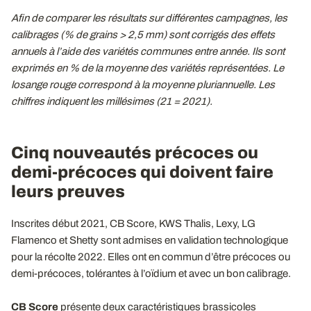
Afin de comparer les résultats sur différentes campagnes, les
calibrages (% de grains >
2,5
mm) sont corrigés des effets
annuels à l’aide des variétés communes entre année. Ils sont
exprimés en % de la moyenne des variétés représentées. Le
losange rouge correspond à la moyenne pluriannuelle. Les
chiffres indiquent les millésimes (21 = 2021).
Cinq nouveautés précoces ou
demi-précoces qui doivent faire
leurs preuves
Inscrites début 2021, CB Score, KWS Thalis, Lexy, LG
Flamenco et Shetty
sont admises en validation technologique
pour la récolte 2022. Elles ont en commun d’être précoces ou
demi-précoces, tolérantes à l’oïdium et avec un bon calibrage.
CB Score
présente deux caractéristiques brassicoles