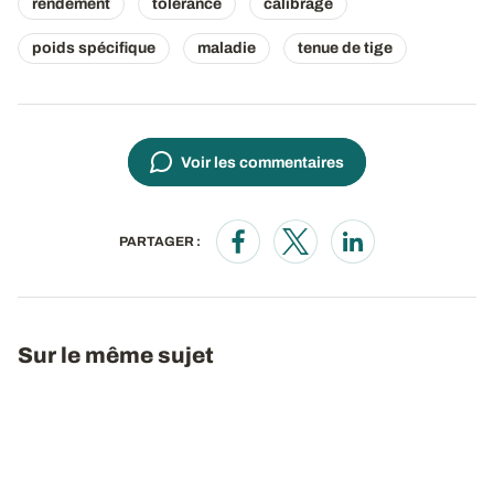
rendement
tolérance
calibrage
poids spécifique
maladie
tenue de tige
Voir les commentaires
PARTAGER :
Opens in a new window
Opens in a new window
Opens in a new wi
Sur le même sujet