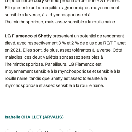
Le potentiel de
Lexy
semble proche de celui de RGT Planet.
Elle présente un bon équilibre agronomique : moyennement
sensible à la verse, à la rhynchosporiose et à
l’helminthosporiose, mais assez sensible à la rouille naine.
LG Flamenco
et
Shetty
présentent un potentiel de rendement
élevé, avec respectivement 3 % et 2 % de plus que RGT Planet
en 2021. Elles sont, de plus, assez tolérantes à la verse. Côté
maladies, ces deux variétés sont assez sensibles à
l’helminthosporiose. Par ailleurs, LG Flamenco est
moyennement sensible à la rhynchosporiose et sensible à la
rouille naine, tandis que Shetty est assez tolérante à la
rhynchosporiose et assez sensible à la rouille naine.
Isabelle CHAILLET
(ARVALIS)