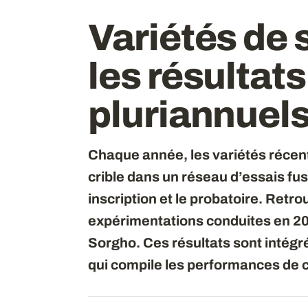
Variétés de 
les
résultats
pluriannuel
Chaque année, les variétés récen
crible dans un réseau d’essais fusi
inscription et le probatoire. Retro
expérimentations conduites en 2
Sorgho. Ces résultats sont intégr
qui compile les performances de 