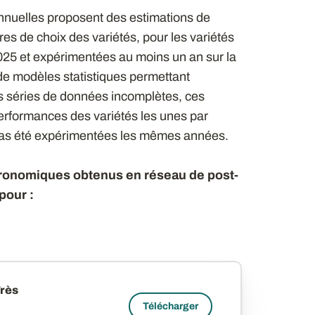
iannuelles proposent des estimations de
es de choix des variétés, pour les variétés
25 et expérimentées au moins un an sur la
 de modèles statistiques permettant
s séries de données incomplètes, ces
erformances des variétés les unes par
 pas été expérimentées les mêmes années.
agronomiques obtenus en réseau de post-
pour :
Très
Télécharger