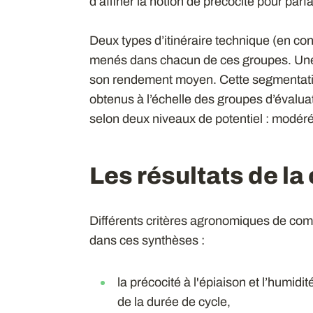
d’affiner la notion de précocité pour parf
Deux types d’itinéraire technique (en con
menés dans chacun de ces groupes. Une f
son rendement moyen. Cette segmentati
obtenus à l’échelle des groupes d’évalua
selon deux niveaux de potentiel : modéré
Les résultats de l
Différents critères agronomiques de com
dans ces synthèses :
la précocité à l'épiaison et l’humidit
de la durée de cycle,