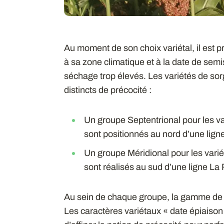
Au moment de son choix variétal, il est p
à sa zone climatique et à la date de semi
séchage trop élevés. Les variétés de sor
distincts de précocité :
Un groupe Septentrional pour les va
sont positionnés au nord d’une lign
Un groupe Méridional pour les varié
sont réalisés au sud d’une ligne La
Au sein de chaque groupe, la gamme de p
Les caractères variétaux « date épiaison 