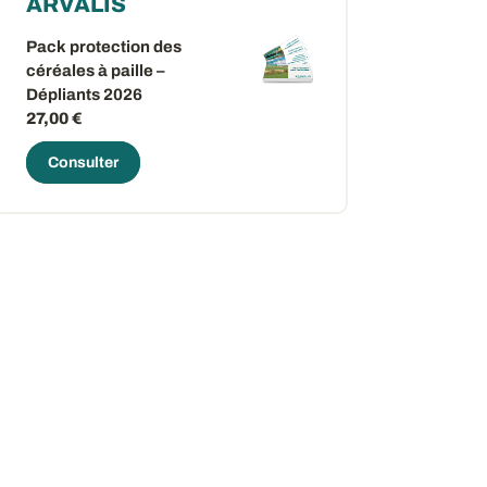
ARVALIS
Pack protection des
céréales à paille –
Dépliants 2026
27,00 €
Consulter