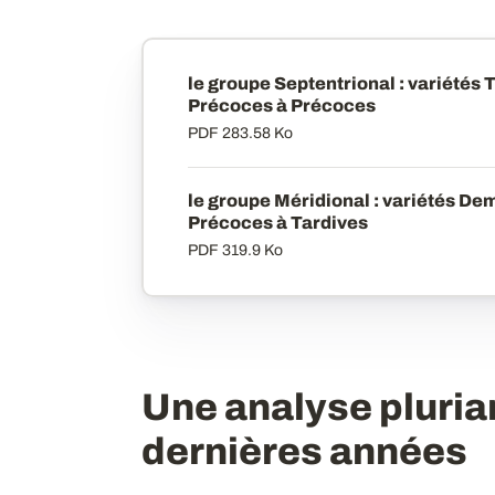
le groupe Septentrional : variétés 
Précoces à Précoces
PDF
283.58 Ko
le groupe Méridional : variétés Dem
Précoces à Tardives
PDF
319.9 Ko
Une analyse plurian
dernières années