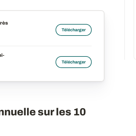
Très
Télécharger
i-
Télécharger
nuelle sur les 10