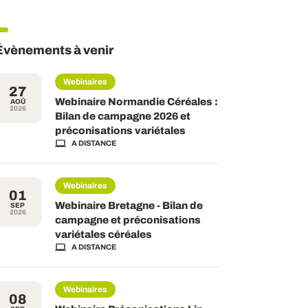
Évènements à venir
Webinaires
27
Webinaire Normandie Céréales :
AOÛ
2026
Bilan de campagne 2026 et
préconisations variétales
A DISTANCE
Webinaires
01
Webinaire Bretagne - Bilan de
SEP
2026
campagne et préconisations
variétales céréales
A DISTANCE
Webinaires
08