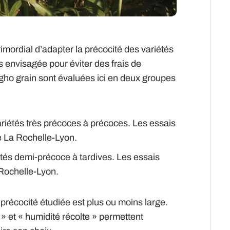
rimordial d’adapter la précocité des variétés
s envisagée pour éviter des frais de
gho grain sont évaluées ici en deux groupes
riétés très précoces à précoces. Les essais
e La Rochelle-Lyon.
tés demi-précoce à tardives. Les essais
 Rochelle-Lyon.
récocité étudiée est plus ou moins large.
» et « humidité récolte » permettent