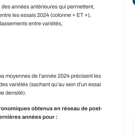
l des années antérieures qui permettent,
 entre les essais 2024 (colonne « ET »),
 classements entre variétés,
/ha moyennes de l’année 2024 précisent les
 des variétés (sachant qu’au sein d’un essai
e densité).
agronomiques obtenus en réseau de post-
dernières années pour :