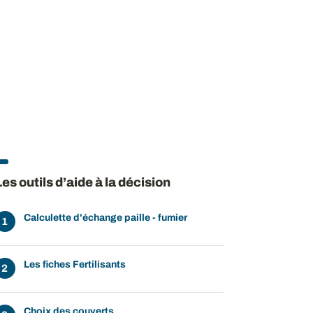
Les outils d’aide à la décision
Calculette d'échange paille - fumier
Les fiches Fertilisants
Choix des couverts