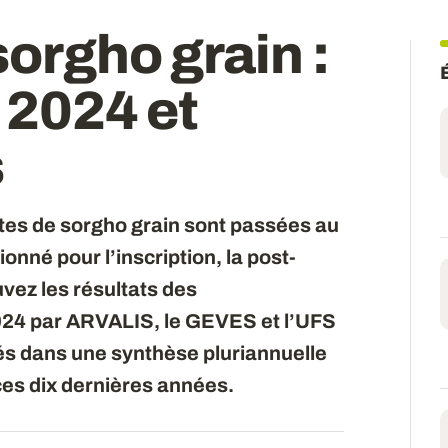
sorgho grain
:
 2024 et
s
tes de sorgho grain sont passées au
onné pour l’inscription, la post-
uvez les résultats des
024 par ARVALIS, le GEVES et l’UFS
és dans une synthèse pluriannuelle
ces dix dernières années.