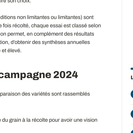
aire son choix.
ditions non limitantes ou limitantes) sont
ois récolté, chaque essai est classé selon
on permet, en complément des résultats
tion, d’obtenir des synthèses annuelles
 et élevé.
a campagne 2024
paraison des variétés sont rassemblés
é du grain à la récolte pour avoir une vision