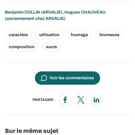
Benjamin COLLIN
(ARVALIS), Hugues CHAUVEAU
(anciennement chez ARVALIS)
caractère
utilisation
fourrage
biomasse
composition
sucre
Voir les commentaires
PARTAGER :
Opens in a new window
Opens in a new window
Opens in a new wi
Sur le même sujet