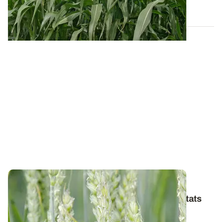
03 JANV. 2019
BRETAGNE
Variétés de blé tendre : les premiers résultats
2026