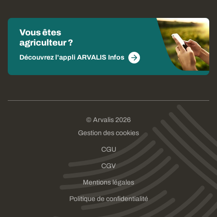
Vous êtes
agriculteur ?
Découvrez l'appli ARVALIS Infos
© Arvalis 2026
Gestion des cookies
CGU
CGV
Mentions légales
Politique de confidentialité