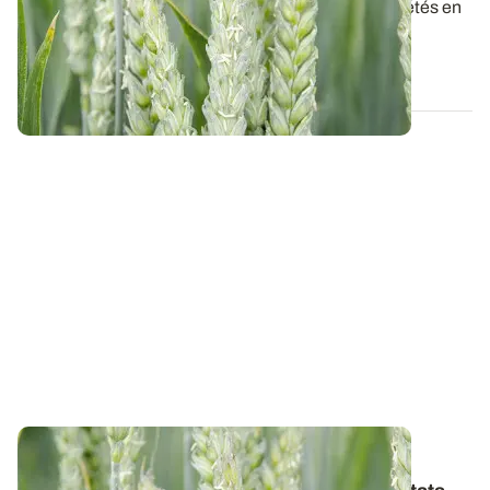
Retrouvez la synthèse provisoire des résultats variétés en
blé tendre pour la récolte 2026...
07 AOÛT 2026
ALSACE