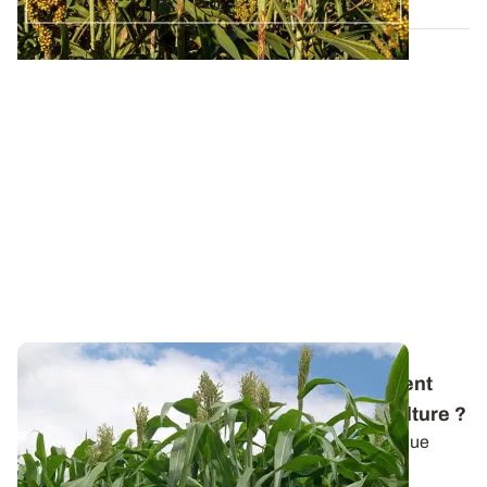
Diversification - Atouts du sorgho : comment
peut-il s’intégrer dans les systèmes de culture
?
Alors que la multiplication des aléas incite, autant que
possible, à diversifier les...