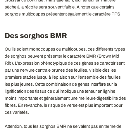
croissance continue ; mais attention, leur teneur en matière
sèche à la récolte sera souvent faible. A noter que certains
sorghos multicoupes présentent également le caractère PPS
Des sorghos BMR
Qu’ils soient monocoupes ou multicoupes, ces différents types
de sorghos peuvent présenter le caractère BMR (Brown Mid
Rib). L’expression phénotypique de ces gènes se caractérisent
par une nervure centrale brunes des feuilles, visible dès les
premiers stades jusqu’à l’épiaison sur l’ensemble des feuilles
les plus jeunes. Cette combinaison de gènes interfère sur la
lignification des tissus ce qui implique une teneur en lignine
moins importante et généralement une meilleure digestibilité des
fibres. En revanche, le risque de verse est plus important pour
ces variétés.
Attention, tous les sorghos BMR ne se valent pas en terme de