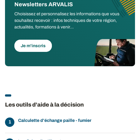
Newsletters ARVALIS
Choisissez et personnalisez les informations que vous
souhaitez recevoir : infos techniques de votre région,
actualités, formations à venir...
Je m'inscris
Les outils d’aide à la décision
Calculette d'échange paille - fumier