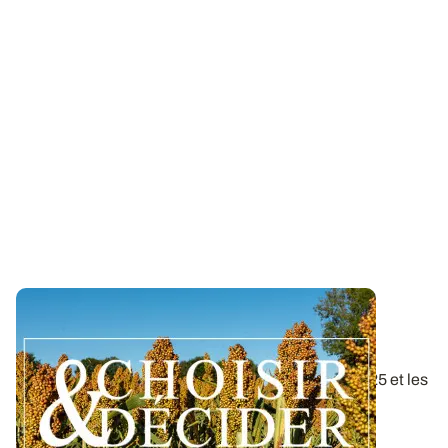
Conduite du sorgho : téléchargez nos
préconisations pour la campagne 2026
Retrouvez la compilation des résultats d’essais 2025 et les
recommandations pour cultiver...
30 MARS 2026