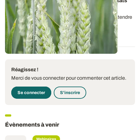
Variétés de blé tendre : les premiers résultats
2026
Retrouvez la synthèse des résultats variétés en blé tendre
d’hiver pour la récolte 2026.
07 AOÛT 2026
Réagissez !
Merci de vous connecter pour commenter cet article.
Se connecter
S'inscrire
Évènements à venir
Webinaires