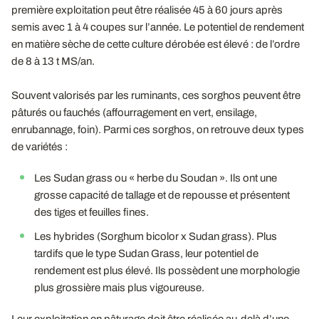
première exploitation peut être réalisée 45 à 60 jours après
semis avec 1 à 4 coupes sur l’année. Le potentiel de rendement
en matière sèche de cette culture dérobée est élevé : de l’ordre
de 8 à 13 t MS/an.
Souvent valorisés par les ruminants, ces sorghos peuvent être
pâturés ou fauchés (affourragement en vert, ensilage,
enrubannage, foin). Parmi ces sorghos, on retrouve deux types
de variétés :
Les Sudan grass ou « herbe du Soudan ». Ils ont une
grosse capacité de tallage et de repousse et présentent
des tiges et feuilles fines.
Les hybrides (Sorghum bicolor x Sudan grass). Plus
tardifs que le type Sudan Grass, leur potentiel de
rendement est plus élevé. Ils possèdent une morphologie
plus grossière mais plus vigoureuse.