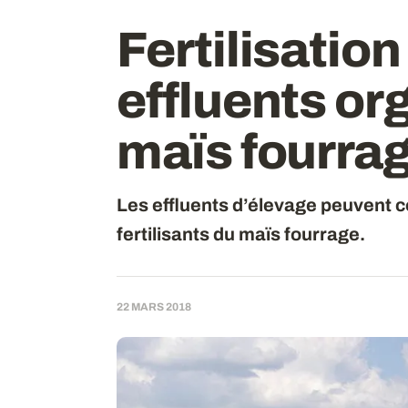
Fertilisation 
effluents or
maïs fourra
Les effluents d’élevage peuvent c
fertilisants du maïs fourrage.
22 MARS 2018