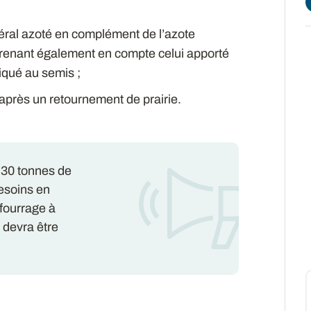
néral azoté en complément de l’azote
 prenant également en compte celui apporté
iqué au semis ;
après un retournement de prairie.
à 30 tonnes de
besoins en
fourrage à
 devra être