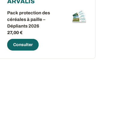
ARVALIS
Pack protection des
céréales à paille –
Dépliants 2026
27,00 €
Consulter