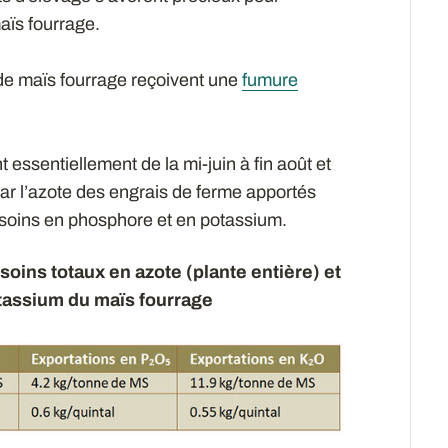
maïs fourrage.
 de maïs fourrage reçoivent une
fumure
essentiellement de la mi-juin à fin août et
par l’azote des engrais de ferme apportés
esoins en phosphore et en potassium.
oins totaux en azote (plante entière) et
tassium du maïs fourrage