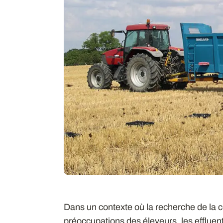
Dans un contexte où la recherche de la c
préoccupations des éleveurs, les effluen