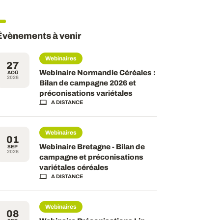
Évènements à venir
Webinaires
27
Webinaire Normandie Céréales :
AOÛ
2026
Bilan de campagne 2026 et
préconisations variétales
A DISTANCE
Webinaires
01
Webinaire Bretagne - Bilan de
SEP
2026
campagne et préconisations
variétales céréales
A DISTANCE
Webinaires
08