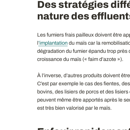
Des stratégies diff
nature des effluent
Les fumiers frais pailleux doivent être 
l
’implantation
du maïs car la remobilisatio
dégradation du fumier épandu trop près du 
croissance du maïs (« faim d’azote »).
À l’inverse, d’autres produits doivent êt
C’est par exemple le cas des fientes, des 
bovins, des lisiers de porcs et des lisier
peuvent même être apportés après le semi
est très bien valorisé par le maïs.