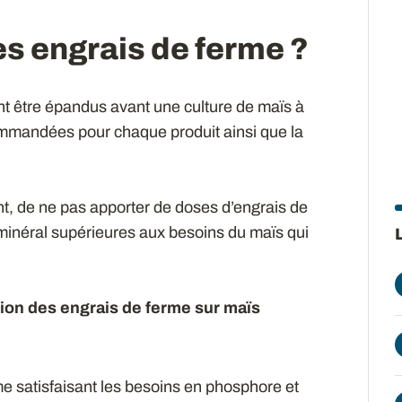
es engrais de ferme ?
nt être épandus avant une culture de maïs à
ommandées pour chaque produit ainsi que la
nt, de ne pas apporter de doses d’engrais de
minéral supérieures aux besoins du maïs qui
stion des engrais de ferme sur maïs
e satisfaisant les besoins en phosphore et