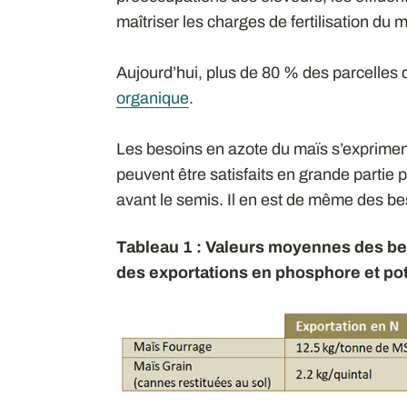
maîtriser les charges de fertilisation du 
Aujourd’hui, plus de 80 % des parcelles
organique
.
Les besoins en azote du maïs s’expriment 
peuvent être satisfaits en grande partie 
avant le semis. Il en est de même des b
Tableau 1 : Valeurs moyennes des bes
des exportations en phosphore et po