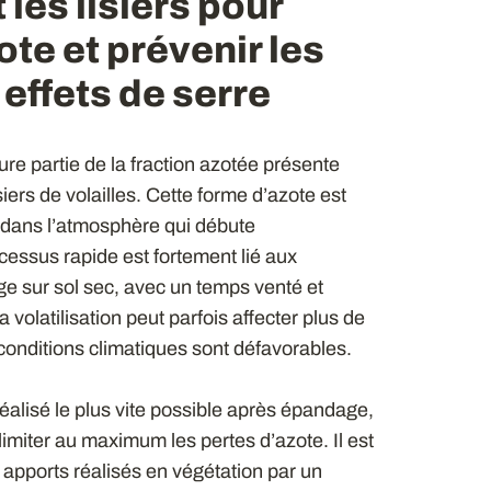
les lisiers pour
te et prévenir les
effets de serre
e partie de la fraction azotée présente
isiers de volailles. Cette forme d’azote est
dans l’atmosphère qui débute
ssus rapide est fortement lié aux
ge sur sol sec, avec un temps venté et
 volatilisation peut parfois affecter plus de
conditions climatiques sont défavorables.
éalisé le plus vite possible après épandage,
limiter au maximum les pertes d’azote. Il est
pports réalisés en végétation par un