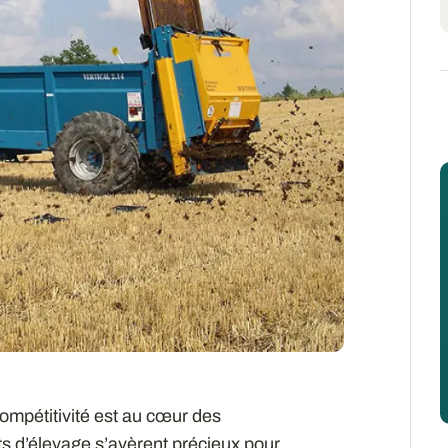
ompétitivité est au cœur des
ts d’élevage s’avèrent précieux pour