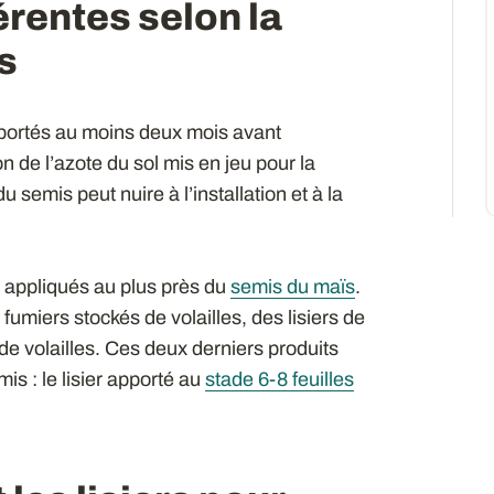
érentes selon la
s
apportés au moins deux mois avant
n de l’azote du sol mis en jeu pour la
semis peut nuire à l’installation et à la
re appliqués au plus près du
semis du maïs
.
fumiers stockés de volailles, des lisiers de
s de volailles. Ces deux derniers produits
s : le lisier apporté au
stade 6-8 feuilles