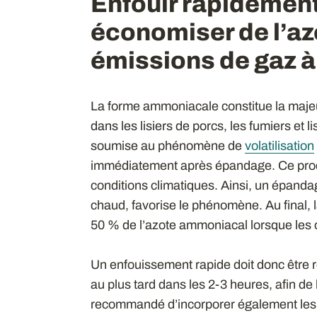
Enfouir rapidement 
économiser de l’azo
émissions de gaz à 
La forme ammoniacale constitue la majeur
dans les lisiers de porcs, les fumiers et l
soumise au phénomène de
volatilisation
immédiatement après épandage. Ce proce
conditions climatiques. Ainsi, un épanda
chaud, favorise le phénomène. Au final, la
50 % de l’azote ammoniacal lorsque les 
Un enfouissement rapide doit donc être r
au plus tard dans les 2-3 heures, afin de 
recommandé d’incorporer également les a