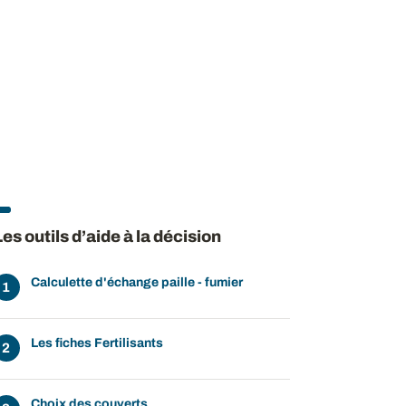
Les outils d’aide à la décision
Calculette d'échange paille - fumier
Les fiches Fertilisants
Choix des couverts