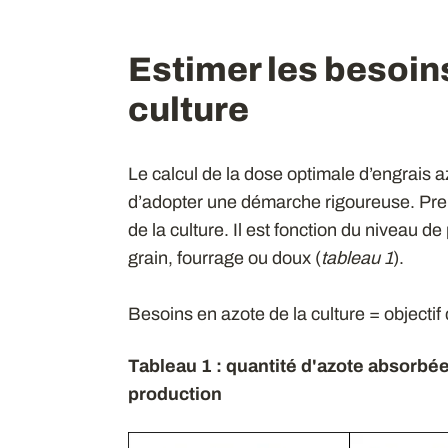
Estimer les besoins
culture
Le calcul de la dose optimale d’engrais 
d’adopter une démarche rigoureuse. Prem
de la culture. Il est fonction du niveau de
grain, fourrage ou doux (
t
ableau 1
).
Besoins en azote de la culture = objecti
Tableau 1 : quantité d'azote absorbée
production