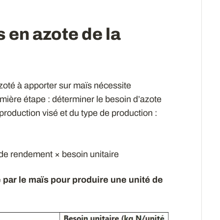
 en azote de la
azoté à apporter sur maïs nécessite
ière étape : déterminer le besoin d’azote
 production visé et du type de production :
f de rendement × besoin unitaire
 par le maïs pour produire une unité de