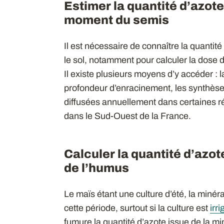
Estimer la quantité d’azote
moment du semis
Il est nécessaire de connaître la quanti
le sol, notamment pour calculer la dose 
Il existe plusieurs moyens d’y accéder :
profondeur d’enracinement, les synthès
diffusées annuellement dans certaines r
dans le Sud-Ouest de la France.
Calculer la quantité d’azot
de l’humus
Le maïs étant une culture d’été, la minéra
cette période, surtout si la culture est
irr
fumure la quantité d’azote issue de la mi