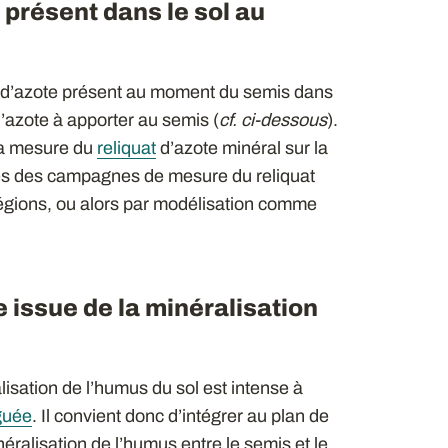
 présent dans le sol au
té d’azote présent au moment du semis dans
d’azote à apporter au semis (
cf. ci-dessous
).
 la mesure du
reliquat
d’azote minéral sur la
es des campagnes de mesure du reliquat
égions, ou alors par modélisation comme
e issue de la minéralisation
lisation de l’humus du sol est intense à
iguée
. Il convient donc d’intégrer au plan de
néralisation de l’humus entre le semis et le