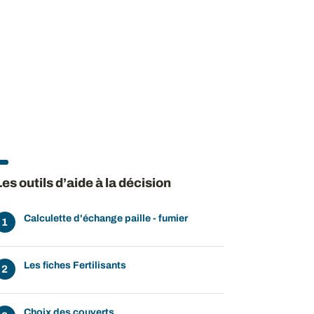
Les outils d’aide à la décision
Calculette d'échange paille - fumier
Les fiches Fertilisants
Choix des couverts