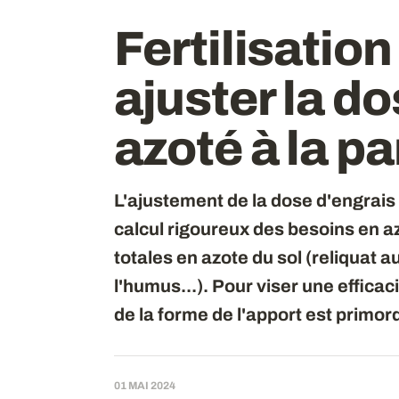
Fertilisation
ajuster la d
azoté à la pa
L'ajustement de la dose d'engrais 
calcul rigoureux des besoins en a
totales en azote du sol (reliquat 
l'humus...). Pour viser une efficac
de la forme de l'apport est primord
01 MAI 2024