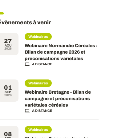
Évènements à venir
Webinaires
27
Webinaire Normandie Céréales :
AOÛ
2026
Bilan de campagne 2026 et
préconisations variétales
A DISTANCE
Webinaires
01
Webinaire Bretagne - Bilan de
SEP
2026
campagne et préconisations
variétales céréales
A DISTANCE
Webinaires
08