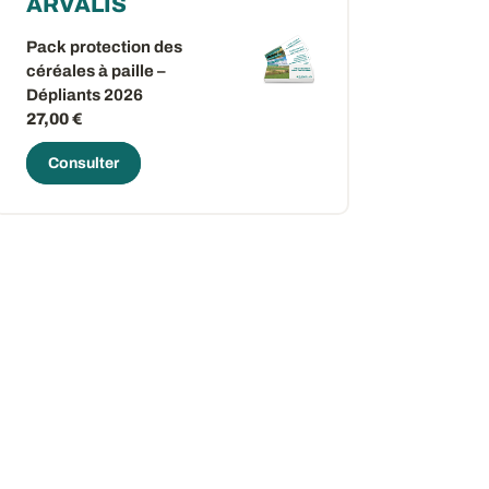
ARVALIS
Pack protection des
céréales à paille –
Dépliants 2026
27,00 €
Consulter