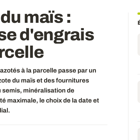
 du maïs :
ose d'engrais
rcelle
azotés à la parcelle passe par un
zote du maïs et des fournitures
au semis, minéralisation de
ité maximale, le choix de la date et
ial.