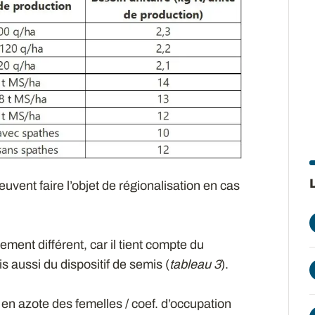
uvent faire l’objet de régionalisation en cas
ement différent, car il tient compte du
is aussi du dispositif de semis (
tableau 3
).
 en azote des femelles / coef. d’occupation