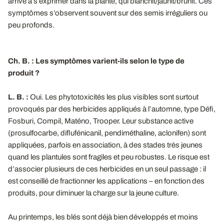
arrive à s’exprimer dans la plante, qui blanchit/jaunit/brunit. Ces
symptômes s’observent souvent sur des semis irréguliers ou
peu profonds.
Ch. B. : Les symptômes varient-ils selon le type de
produit ?
L. B. :
Oui. Les phytotoxicités les plus visibles sont surtout
provoqués par des herbicides appliqués à l’automne, type Défi,
Fosburi, Compil, Maténo, Trooper. Leur substance active
(prosulfocarbe, diflufénicanil, pendiméthaline, aclonifen) sont
appliquées, parfois en association, à des stades très jeunes
quand les plantules sont fragiles et peu robustes. Le risque est
d’associer plusieurs de ces herbicides en un seul passage : il
est conseillé de fractionner les applications – en fonction des
produits, pour diminuer la charge sur la jeune culture.
Au printemps, les blés sont déjà bien développés et moins