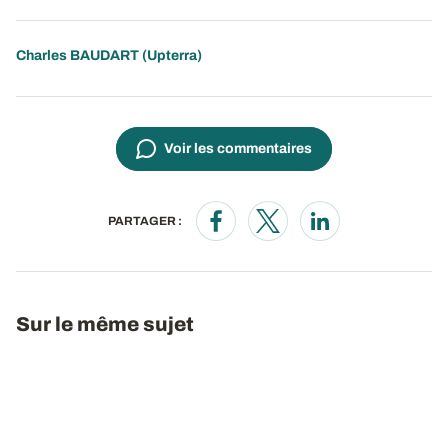
Charles BAUDART (Upterra)
Voir les commentaires
PARTAGER :
Opens in a new window
Opens in a new window
Opens in a new wi
Sur le même sujet