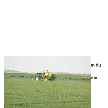
Désherbage des céréales : le mode d'action du
produit dicte les conditions d'application
L'efficacité des produits de contact est très sensible à la
qualité de la pulvérisation...
20 MARS 2014