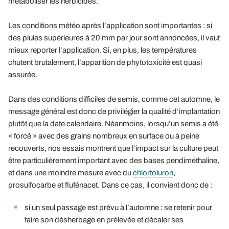
métaboliser les herbicides.
Les conditions météo après l’application sont importantes : si
des pluies supérieures à 20 mm par jour sont annoncées, il vaut
mieux reporter l’application. Si, en plus, les températures
chutent brutalement, l’apparition de phytotoxicité est quasi
assurée.
Dans des conditions difficiles de semis, comme cet automne, le
message général est donc de privilégier la qualité d’implantation
plutôt que la date calendaire. Néanmoins, lorsqu’un semis a été
« forcé » avec des grains nombreux en surface ou à peine
recouverts, nos essais montrent que l’impact sur la culture peut
être particulièrement important avec des bases pendiméthaline,
et dans une moindre mesure avec du
chlortoluron
,
prosulfocarbe et flufénacet. Dans ce cas, il convient donc de :
si un seul passage est prévu à l’automne : se retenir pour
faire son désherbage en prélevée et décaler ses