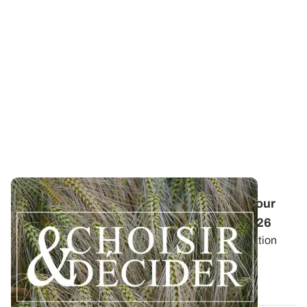
Conduite des orges d'hiver : des guides pour
réussir ses interventions au printemps 2026
Retrouvez les préconisations en matière de fertilisation
azotée et de protection des orges...
12 DÉC. 2025