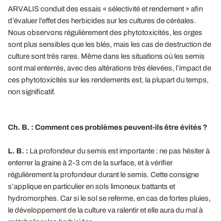
ARVALIS conduit des essais « sélectivité et rendement » afin
d’évaluer l’effet des herbicides sur les cultures de céréales.
Nous observons régulièrement des phytotoxicités, les orges
sont plus sensibles que les blés, mais les cas de destruction de
culture sont très rares. Même dans les situations où les semis
sont mal enterrés, avec des altérations très élevées, l’impact de
ces phytotoxicités sur les rendements est, la plupart du temps,
non significatif.
Ch. B. : Comment ces problèmes peuvent-ils être évités ?
L. B. :
La profondeur du semis est importante : ne pas hésiter à
enterrer la graine à 2-3 cm de la surface, et à vérifier
régulièrement la profondeur durant le semis. Cette consigne
s’applique en particulier en sols limoneux battants et
hydromorphes. Car si le sol se referme, en cas de fortes pluies,
le développement de la culture va ralentir et elle aura du mal à