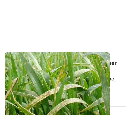
Accident phytosanitaire - Bien diagnostiquer
une phytotoxicité
Les causes d'un accident phytosanitaire peuvent être
multiples : dérive d'un produit sur...
30 AVR. 2014