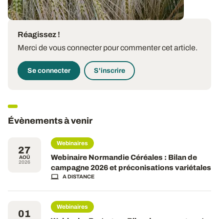
Réagissez !
Merci de vous connecter pour commenter cet article.
Se connecter
S'inscrire
Évènements à venir
Webinaires
27
Webinaire Normandie Céréales : Bilan de
AOÛ
2026
campagne 2026 et préconisations variétales
A DISTANCE
Webinaires
01