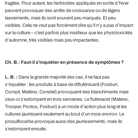
fragiles. Pour autant, les herbicides appliqués en sortie d’hiver
peuvent provoquer des arrêts de croissance ou de légers
tassements, mais ils sont souvent peu marqués. Et peu
visibles. Cela ne veut pas forcément dire qu’il n’y a pas d’impact
sur la culture – c’est parfois plus insidieux que les phytotoxicités
d’automne, très visibles mais peu impactantes.
Ch. B.: Faut-il s’inquiéter en présence de symptômes ?
L. B. :
Dans la grande majorité des cas, il ne faut pas
s’inquiéter : les produits à base de diflufénicanil (Fosburi,
Compil, Maténo, Constel) provoquent des blanchiments mais
ceux-ci s’estompent en trois semaines. Le flufenacet (Mateno,
Trooper, Pontos, Fosburi) a un mode d’action plus long et les
cultures jaunissent seulement au bout d’un mois environ. Le
prosulfocarbe provoque aussi des jaunissements, mais ils
s’estompent ensuite.