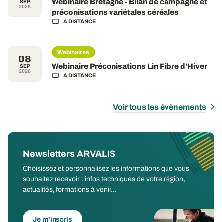
Webinaire Bretagne - Bilan de campagne et
SEP
2026
préconisations variétales céréales
A DISTANCE
Webinaires
08
Webinaire Préconisations Lin Fibre d'Hiver
SEP
2026
A DISTANCE
Voir tous les évènements
Newsletters ARVALIS
Choisissez et personnalisez les informations que vous
souhaitez recevoir : infos techniques de votre région,
actualités, formations à venir...
Je m'inscris