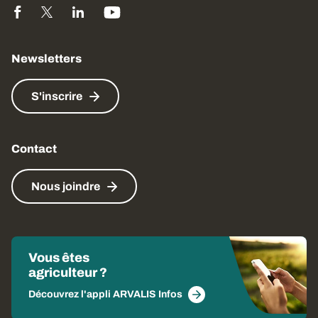
Newsletters
S'inscrire
Contact
Nous joindre
Vous êtes
agriculteur ?
Découvrez l'appli ARVALIS Infos