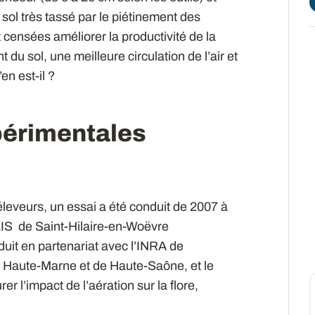
sol très tassé par le piétinement des
censées améliorer la productivité de la
 du sol, une meilleure circulation de l’air et
n est-il ?
périmentales
éleveurs, un essai a été conduit de 2007 à
LIS de Saint-Hilaire-en-Woëvre
nduit en partenariat avec l’INRA de
e Haute-Marne et de Haute-Saône, et le
 l’impact de l’aération sur la flore,