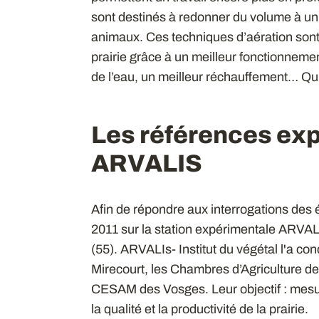
sont destinés à redonner du volume à un 
animaux. Ces techniques d’aération sont 
prairie grâce à un meilleur fonctionnement
de l’eau, un meilleur réchauffement… Qu’e
Les références ex
ARVALIS
Afin de répondre aux interrogations des 
2011 sur la station expérimentale ARVA
(55). ARVALIs- Institut du végétal l'a co
Mirecourt, les Chambres d’Agriculture d
CESAM des Vosges. Leur objectif : mesurer
la qualité et la productivité de la prairie.