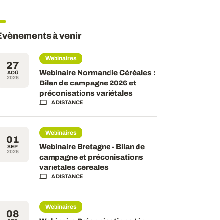
Évènements à venir
Webinaires
27
Webinaire Normandie Céréales :
AOÛ
2026
Bilan de campagne 2026 et
préconisations variétales
A DISTANCE
Webinaires
01
Webinaire Bretagne - Bilan de
SEP
2026
campagne et préconisations
variétales céréales
A DISTANCE
Webinaires
08