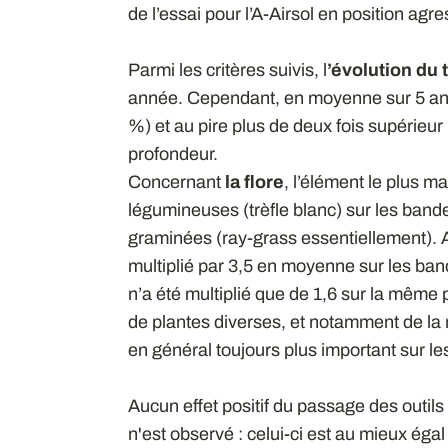
de l’essai pour l’A-Airsol en position agr
Parmi les critères suivis, l
’évolution du 
année. Cependant, en moyenne sur 5 ans,
%) et au pire plus de deux fois supérieur (
profondeur.
Concernant
la flore
, l’élément le plus m
légumineuses (trèfle blanc) sur les band
graminées (ray-grass essentiellement). A
multiplié par 3,5 en moyenne sur les band
n’a été multiplié que de 1,6 sur la même
de plantes diverses, et notamment de la m
en général toujours plus important sur le
Aucun effet positif du passage des outils
n'est observé : celui-ci est au mieux égal