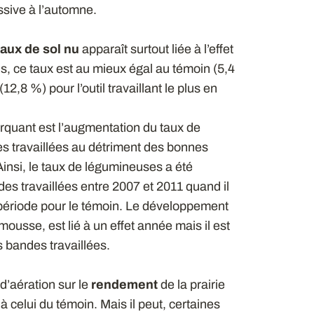
essive à l’automne.
taux de sol nu
apparaît surtout liée à l’effet
 ce taux est au mieux égal au témoin (5,4
12,8 %) pour l’outil travaillant le plus en
arquant est l’augmentation du taux de
es travaillées au détriment des bonnes
insi, le taux de légumineuses a été
es travaillées entre 2007 et 2011 quand il
 période pour le témoin. Le développement
ousse, est lié à un effet année mais il est
s bandes travaillées.
 d’aération sur le
rendement
de la prairie
 à celui du témoin. Mais il peut, certaines