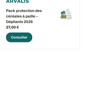
ARVALIS
Pack protection des
céréales à paille –
Dépliants 2026
27,00 €
Consulter