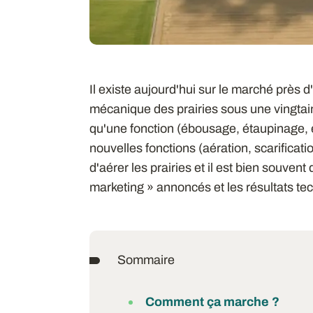
Il existe aujourd'hui sur le marché près d
mécanique des prairies sous une vingta
qu'une fonction (ébousage, étaupinage, 
nouvelles fonctions (aération, scarificati
d'aérer les prairies et il est bien souvent 
marketing » annoncés et les résultats t
Sommaire
Comment ça marche ?