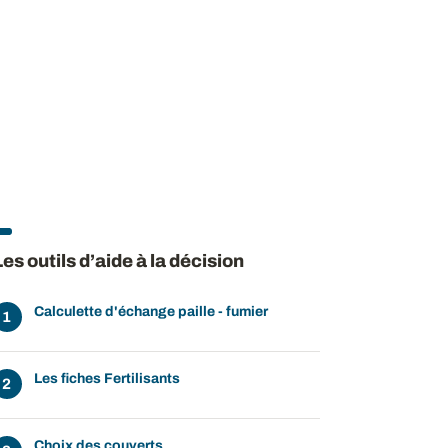
Les outils d’aide à la décision
Calculette d'échange paille - fumier
Les fiches Fertilisants
Choix des couverts