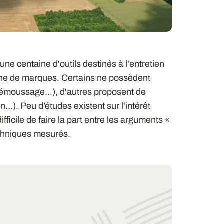
'une centaine d'outils destinés à l'entretien
ine de marques. Certains ne possèdent
émoussage...), d'autres proposent de
on…). Peu d’études existent sur l'intérêt
difficile de faire la part entre les arguments «
echniques mesurés.