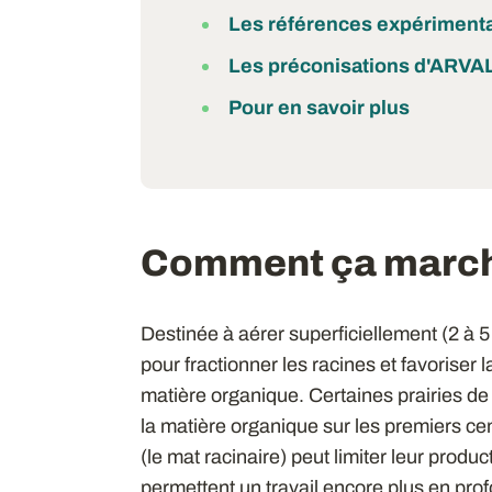
Les références expériment
Les préconisations d'ARVA
Pour en savoir plus
Comment ça march
Destinée à aérer superficiellement (2 à 5 c
pour fractionner les racines et favoriser la
matière organique. Certaines prairies d
la matière organique sur les premiers cen
(le mat racinaire) peut limiter leur produ
permettent un travail encore plus en prof