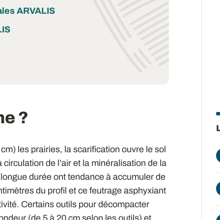
ales ARVALIS
LIS
e ?
m) les prairies, la scarification ouvre le sol
 circulation de l’air et la minéralisation de la
e longue durée ont tendance à accumuler de
timètres du profil et ce feutrage asphyxiant
ctivité. Certains outils pour décompacter
ondeur (de 5 à 20 cm selon les outils) et