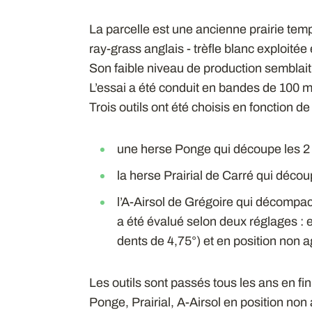
La parcelle est une ancienne prairie te
ray-grass anglais - trèfle blanc exploitée
Son faible niveau de production semblai
L’essai a été conduit en bandes de 100 m 
Trois outils ont été choisis en fonction de
une herse Ponge qui découpe les 2 
la herse Prairial de Carré qui décou
l’A-Airsol de Grégoire qui décompact
a été évalué selon deux réglages : 
dents de 4,75°) et en position non a
Les outils sont passés tous les ans en fi
Ponge, Prairial, A-Airsol en position non