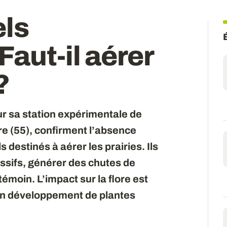
els
Faut-il aérer
?
 sa station expérimentale de
re (55), confirment l’absence
s destinés à aérer les prairies. Ils
ssifs, générer des chutes de
émoin. L’impact sur la flore est
n développement de plantes