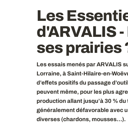
Les Essenti
d'ARVALIS - 
ses prairies 
Les essais menés par ARVALIS sur
Lorraine, à Saint-Hilaire-en-Woëv
d’effets positifs du passage d’outil
peuvent même, pour les plus agre
production allant jusqu’à 30 % du t
généralement défavorable avec u
diverses (chardons, mousses…).