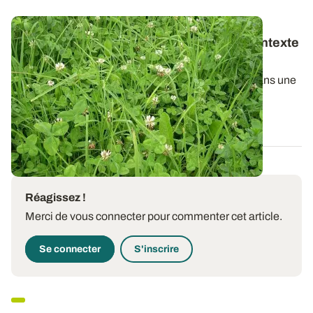
Choisir ses espèces prairiales selon le contexte
et l’utilisation prévue
Le choix des espèces et des variétés à implanter dans une
prairie dépend de la pérennité...
07 AOÛT 2019
Réagissez !
Merci de vous connecter pour commenter cet article.
Se connecter
S'inscrire