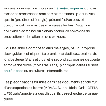
Ensuite, il convient de choisir un
mélange d’espèces
dont les
fonctions recherchées sont complémentaires : productivité,
qualité (protéines et énergie), pérennité et/ou pouvoir
concurrentiel vis-à-vis des mauvaises herbes. Autant de
solutions à combiner ou à choisir selon les contextes de
productions et les attentes des éleveurs.
Pour les aider à composer leurs mélanges, l’AFPF propose
deux guides techniques. Le premier est dédié aux prairies de
longue durée (3 ans et plus) et le second aux prairies de courte
et moyenne durée (moins de 3 ans), y compris celles utilisées
en dérobées
ou en cultures intermédiaires.
Les préconisations fournies dans ces documents sont le fruit
d’une expertise collective (ARVALIS, Inra, Idele, Gnis, BTPL*,
UFS) qui s’appuie sur des dispositifs de recherche de longue
durée.