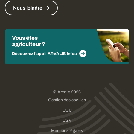
Nous joindre
Vous êtes
agriculteur ?
Découvrez l'appli ARVALIS Infos
© Arvalis 2026
Gestion des cookies
CGU
CGV
Mentions légales