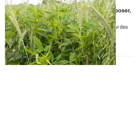
Mélanges fourragers - Un guide pour composer,
conduire et valoriser les méteils
La sécurisation des systèmes fourragers est au cœur des
préoccupations de nombreux...
20 DÉC. 2018