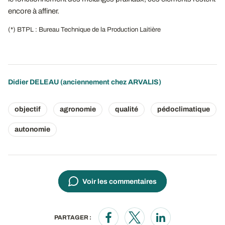
encore à affiner.
(*) BTPL : Bureau Technique de la Production Laitière
Didier DELEAU (anciennement chez ARVALIS)
objectif
agronomie
qualité
pédoclimatique
autonomie
Voir les commentaires
PARTAGER :
Opens in a new window
Opens in a new window
Opens in a new wi