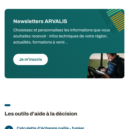
Newsletters ARVALIS
Choisissez et personnalisez les informations que vous
souhaitez recevoir : infos techniques de votre région,
actualités, formations à venir...
Je m'inscris
Les outils d’aide à la décision
Calculette d'échange paille - fumier