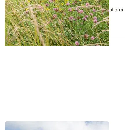
atteindre l'autonomie fourragère
L’implantation de prairies multi-espèces est une solution à
envisager pour gagner en...
18 MAI 2017