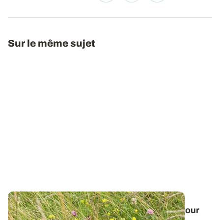
Sur le même sujet
Les prairies multi-espèces, une solution pour