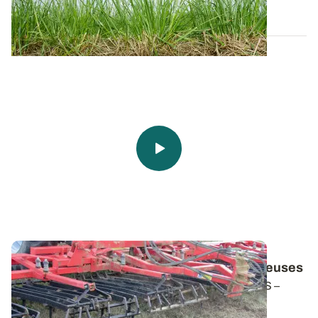
28 JUILL. 2026
Prairies : réussir un sur-semis de légumineuses
En partenariat avec Semences de France, ARVALIS –
Institut du végétal teste sur sa ferme...