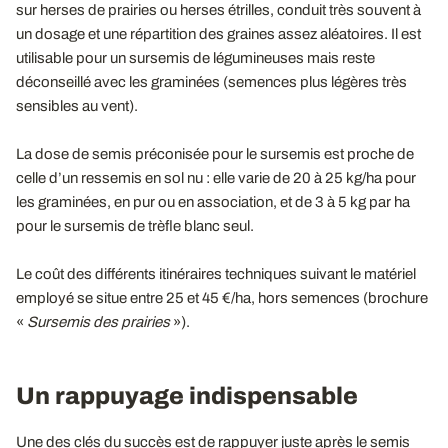
sur herses de prairies ou herses étrilles, conduit très souvent à
un dosage et une répartition des graines assez aléatoires. Il est
utilisable pour un sursemis de légumineuses mais reste
déconseillé avec les graminées (semences plus légères très
sensibles au vent).
La dose de semis préconisée pour le sursemis est proche de
celle d’un ressemis en sol nu : elle varie de 20 à 25 kg/ha pour
les graminées, en pur ou en association, et de 3 à 5 kg par ha
pour le sursemis de trèfle blanc seul.
Le coût des différents itinéraires techniques suivant le matériel
employé se situe entre 25 et 45 €/ha, hors semences (brochure
«
Sursemis des prairies
»).
Un rappuyage indispensable
Une des clés du succès est de rappuyer juste après le semis