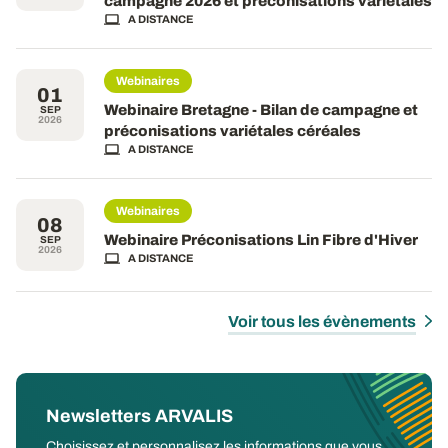
campagne 2026 et préconisations variétales
A DISTANCE
Webinaires
01
Webinaire Bretagne - Bilan de campagne et
SEP
2026
préconisations variétales céréales
A DISTANCE
Webinaires
08
Webinaire Préconisations Lin Fibre d'Hiver
SEP
2026
A DISTANCE
Voir tous les évènements
Newsletters ARVALIS
Choisissez et personnalisez les informations que vous