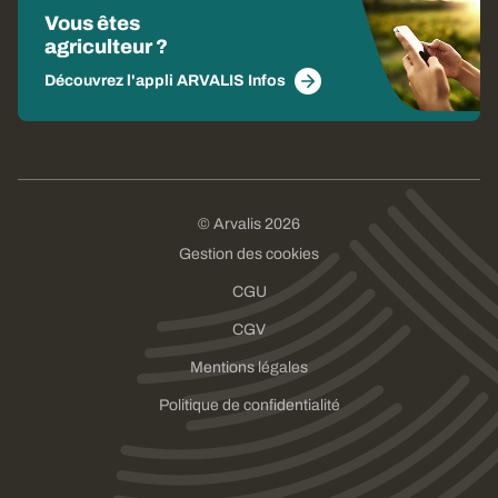
Vous êtes
agriculteur ?
Découvrez l'appli ARVALIS Infos
© Arvalis 2026
Gestion des cookies
CGU
CGV
Mentions légales
Politique de confidentialité