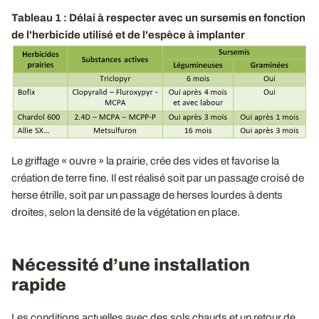
Tableau 1 : Délai à respecter avec un sursemis en fonction
de l'herbicide utilisé et de l'espèce à implanter
Le griffage « ouvre » la prairie, crée des vides et favorise la
création de terre fine. Il est réalisé soit par un passage croisé de
herse étrille, soit par un passage de herses lourdes à dents
droites, selon la densité de la végétation en place.
Nécessité d’une installation
rapide
Les conditions actuelles avec des sols chauds et un retour de