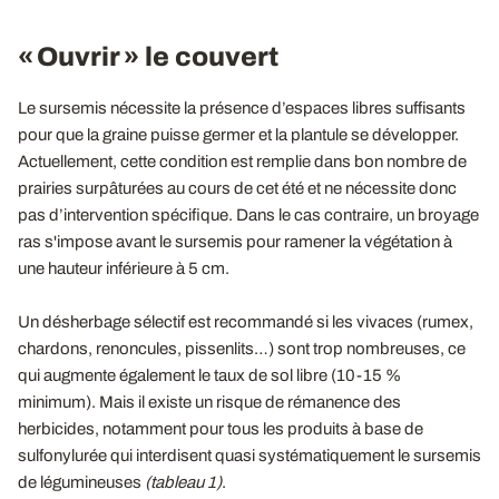
« Ouvrir » le couvert
Le sursemis nécessite la présence d’espaces libres suffisants
pour que la graine puisse germer et la plantule se développer.
Actuellement, cette condition est remplie dans bon nombre de
prairies surpâturées au cours de cet été et ne nécessite donc
pas d’intervention spécifique. Dans le cas contraire, un broyage
ras s'impose avant le sursemis pour ramener la végétation à
une hauteur inférieure à 5 cm.
Un désherbage sélectif est recommandé si les vivaces (rumex,
chardons, renoncules, pissenlits…) sont trop nombreuses, ce
qui augmente également le taux de sol libre (10-15 %
minimum). Mais il existe un risque de rémanence des
herbicides, notamment pour tous les produits à base de
sulfonylurée qui interdisent quasi systématiquement le sursemis
de légumineuses
(tableau 1)
.