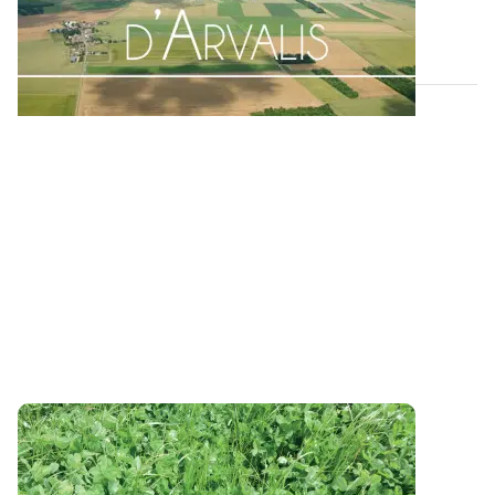
expérimentale de Lorraine, à Saint-Hilaire-en...
20 FÉVR. 2019
Quelles espèces et variétés choisir pour
composer une prairie multi-espèces
?