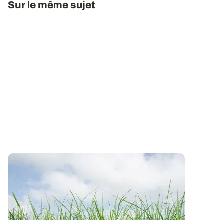
Sur le même sujet
Prairies
: soigner l’implantation pour une
installation rapide
Un itinéraire cultural soigné et le respect des dates
optimales de semis sont...