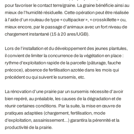
pour favoriser le contact terre/graine. La graine bénéficie ainsi au
mieux de l’humidité résiduelle. Cette opération peut être réalisée
à l’aide d’un rouleau de type « cultipacker », « crosskillette » ou,
mieux encore, par le passage d’animaux avec un fort niveau de
chargement instantané (15 à 20 ares/UGB).
Lors de l’installation et du développement des jeunes plantules,
il convient de limiter la concurrence de la végétation en place :
rythme d’exploitation rapide de la parcelle (pâturage, fauche
précoce), absence de fertilisation azotée dans les mois qui
précédent ou qui suivent le sursemis, etc.
La rénovation d’une prairie par un sursemis nécessite d’avoir
bien repéré, au préalable, les causes de la dégradation et de
réunir certaines conditions. Par la suite, la mise en œuvre de
pratiques adaptées (chargement, fertilisation, mode
d’exploitation, assainissement…) garantira la pérennité et la
productivité de la prairie.