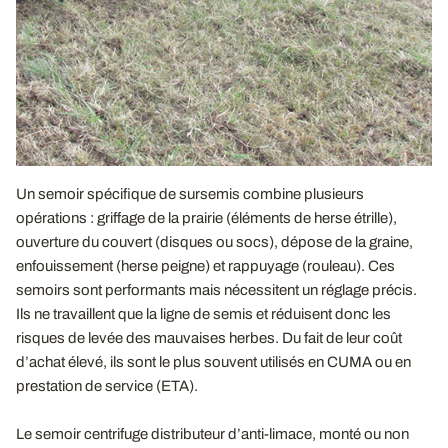
Un semoir spécifique de sursemis combine plusieurs
opérations : griffage de la prairie (éléments de herse étrille),
ouverture du couvert (disques ou socs), dépose de la graine,
enfouissement (herse peigne) et rappuyage (rouleau). Ces
semoirs sont performants mais nécessitent un réglage précis.
Ils ne travaillent que la ligne de semis et réduisent donc les
risques de levée des mauvaises herbes. Du fait de leur coût
d’achat élevé, ils sont le plus souvent utilisés en CUMA ou en
prestation de service (ETA).
Le semoir centrifuge distributeur d’anti-limace, monté ou non