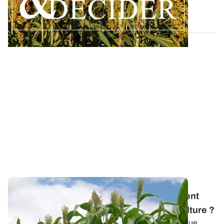
30 MARS 2026
Diversification - Atouts du sorgho : comment
peut-il s’intégrer dans les systèmes de culture
?
Alors que la multiplication des aléas incite, autant que