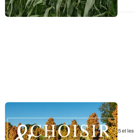
Conduite du sorgho : téléchargez nos
préconisations pour la campagne 2026
Retrouvez la compilation des résultats d’essais 2025 et les
recommandations pour cultiver...