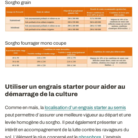
Sorgho grain
Sorgho fourrager mono coupe
Utiliser un engrais starter pour aider au
démarrage de la culture
Comme en maïs, la
localisation d’un engrais starter au semis
peut permettre d’assurer une meilleure vigueur au départ et une
levée homogène du sorgho. Il peut également présenter un
intérêt en accompagnement de la lutte contre les ravageurs du
sol. L’élément le plus concerné est le
phosphore
. L’engrais