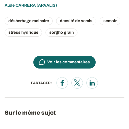
Aude CARRERA
(ARVALIS)
désherbage racinaire
densité de semis
semoir
stress hydrique
sorgho grain
Voir les commentaires
PARTAGER :
Opens in a new window
Opens in a new window
Opens in a new wi
Sur le même sujet