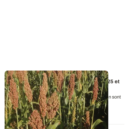
Variétés de sorgho grain : les résultats 2025 et
pluriannuels
Chaque année, les variétés récentes de sorgho grain sont
passées au crible dans un réseau...
22 JANV. 2026