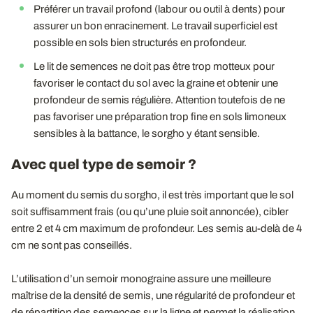
Préférer un travail profond (labour ou outil à dents) pour
assurer un bon enracinement. Le travail superficiel est
possible en sols bien structurés en profondeur.
Le lit de semences ne doit pas être trop motteux pour
favoriser le contact du sol avec la graine et obtenir une
profondeur de semis régulière. Attention toutefois de ne
pas favoriser une préparation trop fine en sols limoneux
sensibles à la battance, le sorgho y étant sensible.
Avec quel type de semoir ?
Au moment du semis du sorgho, il est très important que le sol
soit suffisamment frais (ou qu’une pluie soit annoncée), cibler
entre 2 et 4 cm maximum de profondeur. Les semis au-delà de 4
cm ne sont pas conseillés.
L’utilisation d’un semoir monograine assure une meilleure
maîtrise de la densité de semis, une régularité de profondeur et
de répartition des semences sur la ligne et permet la réalisation