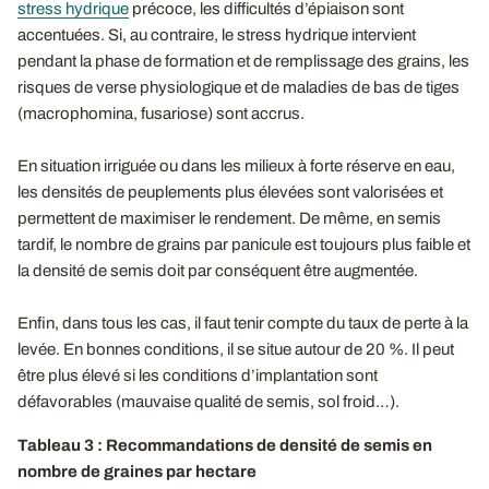
stress hydrique
précoce, les difficultés d’épiaison sont
accentuées. Si, au contraire, le stress hydrique intervient
pendant la phase de formation et de remplissage des grains, les
risques de verse physiologique et de maladies de bas de tiges
(macrophomina, fusariose) sont accrus.
En situation irriguée ou dans les milieux à forte réserve en eau,
les densités de peuplements plus élevées sont valorisées et
permettent de maximiser le rendement. De même, en semis
tardif, le nombre de grains par panicule est toujours plus faible et
la densité de semis doit par conséquent être augmentée.
Enfin, dans tous les cas, il faut tenir compte du taux de perte à la
levée. En bonnes conditions, il se situe autour de 20 %. Il peut
être plus élevé si les conditions d’implantation sont
défavorables (mauvaise qualité de semis, sol froid…).
Tableau 3 : Recommandations de densité de semis en
nombre de graines par hectare