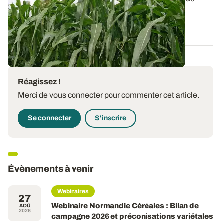
possible, à diversifier les...
03 JANV. 2019
Réagissez !
Merci de vous connecter pour commenter cet article.
Se connecter
S'inscrire
Évènements à venir
Webinaires
27
Webinaire Normandie Céréales : Bilan de
AOÛ
2026
campagne 2026 et préconisations variétales