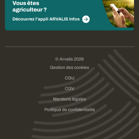
Vous êtes
agriculteur ?
Découvrez l'appli ARVALIS Infos
© Arvalis 2026
Gestion des cookies
CGU
CGV
Mentions légales
Politique de confidentialité