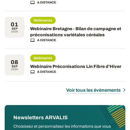
A DISTANCE
Webinaires
01
Webinaire Bretagne - Bilan de campagne et
SEP
2026
préconisations variétales céréales
A DISTANCE
Webinaires
08
Webinaire Préconisations Lin Fibre d'Hiver
SEP
2026
A DISTANCE
Voir tous les évènements
Newsletters ARVALIS
Choisissez et personnalisez les informations que vous