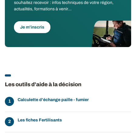
souhaitez recevoir : infos techniques de votre région,
actualités, formations à venir...
Je m'inscris
Les outils d’aide à la décision
Calculette d'échange paille - fumier
Les fiches Fertilisants