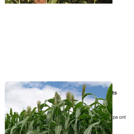
Sorgho fourrager monocoupe : les résultats
2025 et pluriannuels des variétés
expérimentées en post-inscription
Les variétés récentes de sorgho fourrager monocoupe ont
été évaluées à travers le réseau d...
22 JANV. 2026