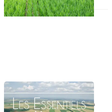
Les Essentiels d'ARVALIS - L'apport de
magnésie est rarement nécessaire
Les besoins de magnésium (MgO) de la plupart des
espèces de grandes cultures sont faibles...