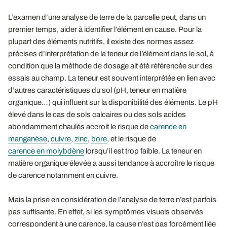
L’examen d’une analyse de terre de la parcelle peut, dans un
premier temps, aider à identifier l’élément en cause. Pour la
plupart des éléments nutritifs, il existe des normes assez
précises d’interprétation de la teneur de l’élément dans le sol, à
condition que la méthode de dosage ait été référencée sur des
essais au champ. La teneur est souvent interprétée en lien avec
d’autres caractéristiques du sol (pH, teneur en matière
organique…) qui influent sur la disponibilité des éléments. Le pH
élevé dans le cas de sols calcaires ou des sols acides
abondamment chaulés accroit le risque de
carence en
manganèse
,
cuivre
,
zinc
,
bore
, et le risque de
carence en molybdène
lorsqu’il est trop faible. La teneur en
matière organique élevée a aussi tendance à accroître le risque
de carence notamment en cuivre.
Mais la prise en considération de l’analyse de terre n’est parfois
pas suffisante. En effet, si les symptômes visuels observés
correspondent à une carence, la cause n’est pas forcément liée