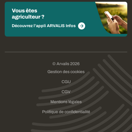
Vous êtes
agriculteur ?
Découvrez l'appli ARVALIS Infos
© Arvalis 2026
Gestion des cookies
CGU
CGV
Mentions légales
Politique de confidentialité