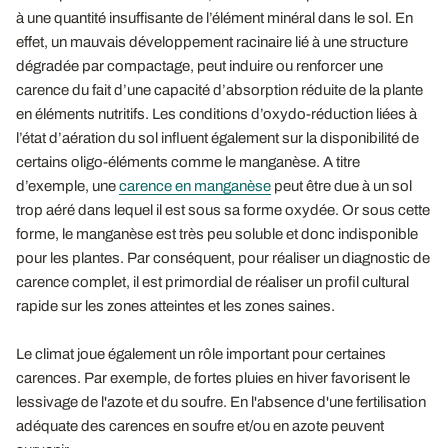
à une quantité insuffisante de l’élément minéral dans le sol. En
effet, un mauvais développement racinaire lié à une structure
dégradée par compactage, peut induire ou renforcer une
carence du fait d’une capacité d’absorption réduite de la plante
en éléments nutritifs. Les conditions d’oxydo-réduction liées à
l’état d’aération du sol influent également sur la disponibilité de
certains oligo-éléments comme le manganèse. A titre
d’exemple, une
carence en manganèse
peut être due à un sol
trop aéré dans lequel il est sous sa forme oxydée. Or sous cette
forme, le manganèse est très peu soluble et donc indisponible
pour les plantes. Par conséquent, pour réaliser un diagnostic de
carence complet, il est primordial de réaliser un profil cultural
rapide sur les zones atteintes et les zones saines.
Le climat joue également un rôle important pour certaines
carences. Par exemple, de fortes pluies en hiver favorisent le
lessivage de l'azote et du soufre. En l'absence d'une fertilisation
adéquate des carences en soufre et/ou en azote peuvent