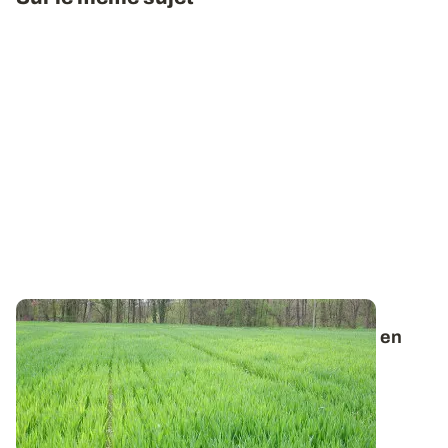
Fertilisation : évaluer le risque de carence en
soufre
Diagnostiquer un risque de carence en soufre c’est
possible. La quantité de sulfate...
20 FÉVR. 2014