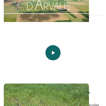
12 FÉVR. 2015
Vidéo - Carence en manganèse
: ne pas se
laisser surprendre !
Cette carence est de plus en plus fréquente, en particulier