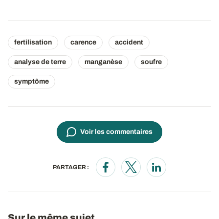
fertilisation
carence
accident
analyse de terre
manganèse
soufre
symptôme
Voir les commentaires
PARTAGER :
Opens in a new window
Opens in a new window
Opens in a new wi
Sur le même sujet