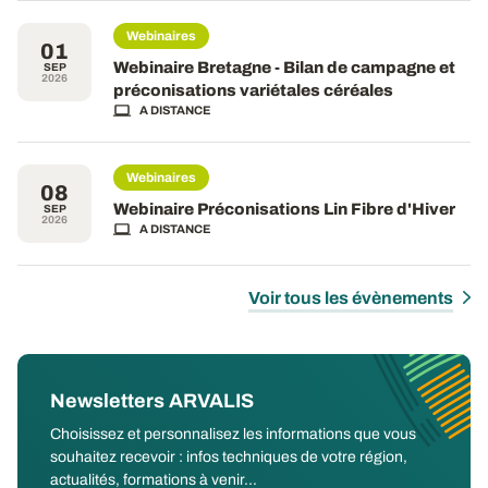
Webinaires
01
Webinaire Bretagne - Bilan de campagne et
SEP
2026
préconisations variétales céréales
A DISTANCE
Webinaires
08
Webinaire Préconisations Lin Fibre d'Hiver
SEP
2026
A DISTANCE
Voir tous les évènements
Newsletters ARVALIS
Choisissez et personnalisez les informations que vous
souhaitez recevoir : infos techniques de votre région,
actualités, formations à venir...