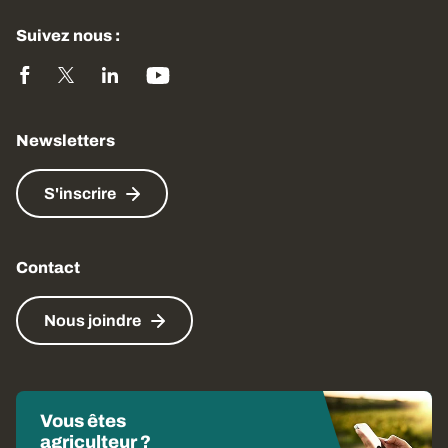
Suivez nous :
Newsletters
S'inscrire
Contact
Nous joindre
Vous êtes
agriculteur ?