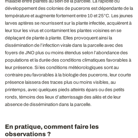
maladie entre plantes au sein de la parcelle. La rapidité du
développement des colonies de pucerons est dépendante de la
température et augmente fortement entre 10 et 25°C. Les jeunes
larves aptères se nourrissent sur la plante infectée, acquièrent à
leur tour les virus et contaminent les plantes voisines en se
déplaçant de plante à plante. Elles provoquent ainsi la
dissémination de l’infection virale dans la parcelle avec des
foyers de JNO plus ou moins étendus selon l’abondance des
populations et la durée des conditions climatiques favorables à
leur présence. Si les conditions météorologiques sont au
contraire peu favorables à la biologie des pucerons, leur courte
présence laissera des traces plus ou moins visibles, au
printemps, avec quelques pieds atteints épars ou des petits
ronds, témoins des lieux d’atterrissage des ailés et de leur
absence de dissémination dans la parcelle.
En pratique, comment faire les
observations ?