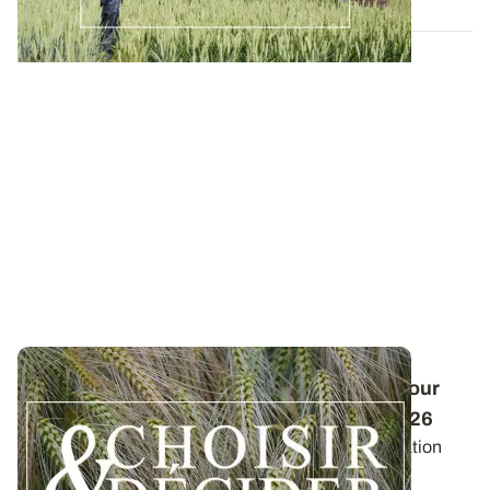
Conduite des orges d'hiver : des guides pour
réussir ses interventions au printemps 2026
Retrouvez les préconisations en matière de fertilisation
azotée et de protection des orges...