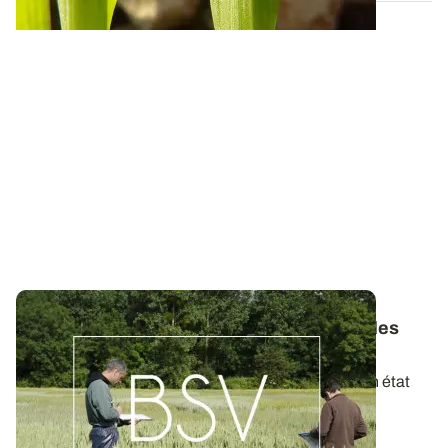
Bulletins de Santé du Végétal - Consultez les
derniers BSV de votre région
Ces bulletins, publiés chaque semaine, dressent un état
des lieux exhaustif des cultures...
19 MAI 2026