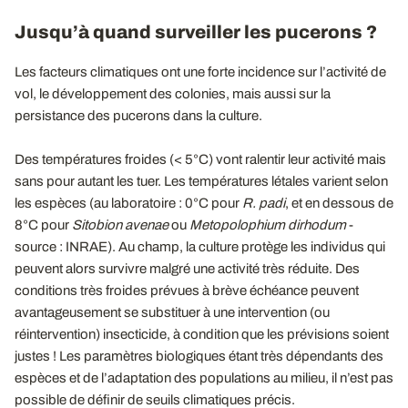
Jusqu’à quand surveiller les pucerons ?
Les facteurs climatiques ont une forte incidence sur l’activité de
vol, le développement des colonies, mais aussi sur la
persistance des pucerons dans la culture.
Des températures froides (< 5°C) vont ralentir leur activité mais
sans pour autant les tuer. Les températures létales varient selon
les espèces (au laboratoire : 0°C pour
R. padi
, et en dessous de
8°C pour
Sitobion avenae
ou
Metopolophium dirhodum
-
source : INRAE). Au champ, la culture protège les individus qui
peuvent alors survivre malgré une activité très réduite. Des
conditions très froides prévues à brève échéance peuvent
avantageusement se substituer à une intervention (ou
réintervention) insecticide, à condition que les prévisions soient
justes ! Les paramètres biologiques étant très dépendants des
espèces et de l’adaptation des populations au milieu, il n’est pas
possible de définir de seuils climatiques précis.