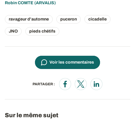
Robin COMTE
(ARVALIS)
ravageur d'automne
puceron
cicadelle
JNO
pieds chétifs
Voir les commentaires
PARTAGER :
Opens in a new window
Opens in a new window
Opens in a new wi
Sur le même sujet