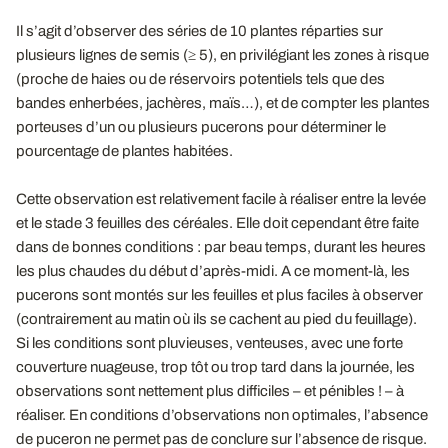
Il s’agit d’observer des séries de 10 plantes réparties sur
plusieurs lignes de semis (≥ 5), en privilégiant les zones à risque
(proche de haies ou de réservoirs potentiels tels que des
bandes enherbées, jachères, maïs…), et de compter les plantes
porteuses d’un ou plusieurs pucerons pour déterminer le
pourcentage de plantes habitées.
Cette observation est relativement facile à réaliser entre la levée
et le stade 3 feuilles des céréales. Elle doit cependant être faite
dans de bonnes conditions : par beau temps, durant les heures
les plus chaudes du début d’après-midi. A ce moment-là, les
pucerons sont montés sur les feuilles et plus faciles à observer
(contrairement au matin où ils se cachent au pied du feuillage).
Si les conditions sont pluvieuses, venteuses, avec une forte
couverture nuageuse, trop tôt ou trop tard dans la journée, les
observations sont nettement plus difficiles – et pénibles ! – à
réaliser. En conditions d’observations non optimales, l’absence
de puceron ne permet pas de conclure sur l’absence de risque.