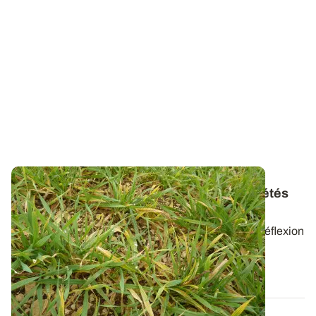
JNO : zoom sur le comportement des variétés
de blé et d’orge
Le choix de la variété semée est important dans la réflexion
de la stratégie de protection...
25 SEPT. 2025