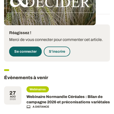
12 DÉC. 2025
Réagissez !
Merci de vous connecter pour commenter cet article.
Se connecter
S'inscrire
Évènements à venir
Webinaires
27
Webinaire Normandie Céréales : Bilan de
AOÛ
2026
campagne 2026 et préconisations variétales
A DISTANCE