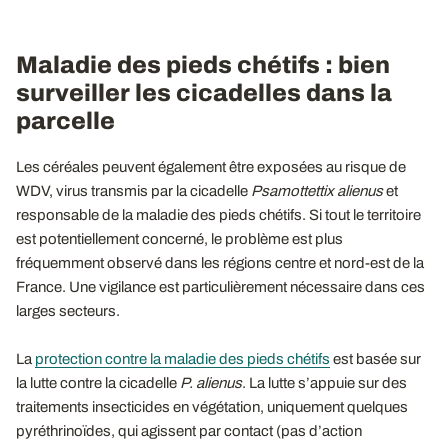
Maladie des pieds chétifs : bien
surveiller les cicadelles dans la
parcelle
Les céréales peuvent également être exposées au risque de
WDV, virus transmis par la cicadelle
Psamottettix alienus
et
responsable de la maladie des pieds chétifs. Si tout le territoire
est potentiellement concerné, le problème est plus
fréquemment observé dans les régions centre et nord-est de la
France. Une vigilance est particulièrement nécessaire dans ces
larges secteurs.
La
protection contre la maladie des pieds chétifs
est basée sur
la lutte contre la cicadelle
P. alienus
. La lutte s’appuie sur des
traitements insecticides en végétation, uniquement quelques
pyréthrinoïdes, qui agissent par contact (pas d’action