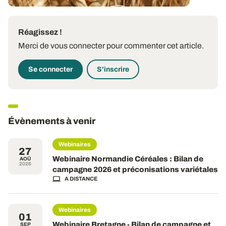
Réagissez !
Merci de vous connecter pour commenter cet article.
Se connecter
S'inscrire
Évènements à venir
Webinaires
27
Webinaire Normandie Céréales : Bilan de
AOÛ
2026
campagne 2026 et préconisations variétales
A DISTANCE
Webinaires
01
Webinaire Bretagne - Bilan de campagne et
SEP