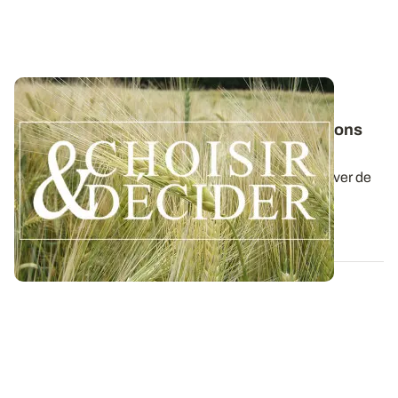
NORMANDIE
Orge d'hiver : téléchargez nos préconisations
pour les semis 2026
Retrouvez nos préconisations 2026/2027 pour cultiver de
l'orge d'hiver en Normandie dans...
06 AOÛT 2026