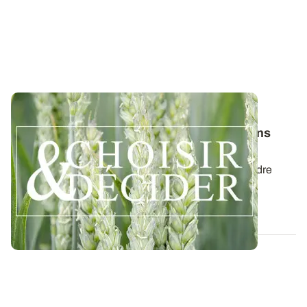
SUD-OUEST
Blé tendre : téléchargez nos préconisations
pour les semis 2026
Retrouvez les préconisations 2026/2027 en blé tendre
avec le guide régional Choisir et...
03 AOÛT 2026