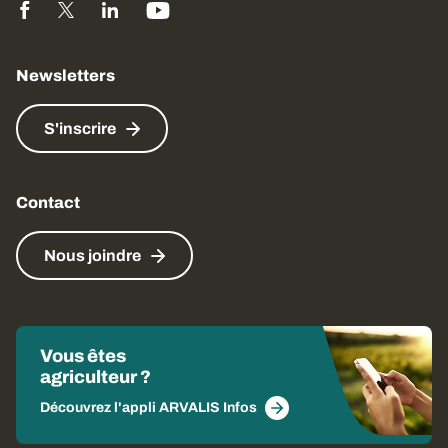
Newsletters
S'inscrire
Contact
Nous joindre
Vous êtes
agriculteur ?
Découvrez l'appli ARVALIS Infos