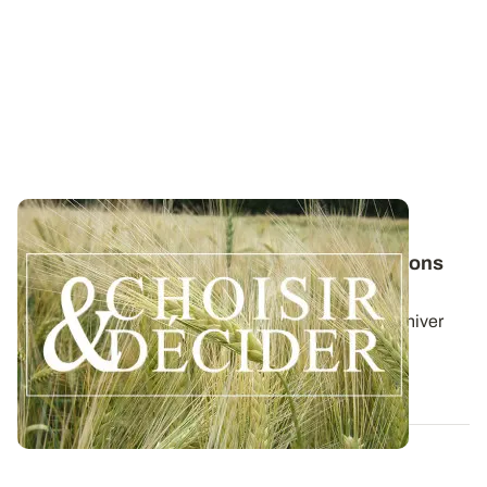
SUD-OUEST
Orge d'hiver : téléchargez nos préconisations
pour les semis 2026
Retrouvez les préconisations 2026/2027 en orge d'hiver
avec le guide régional Choisir et...
03 AOÛT 2026