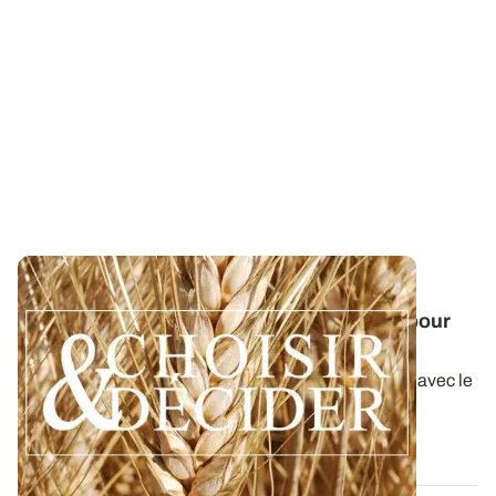
SUD-OUEST
Blé dur : téléchargez nos préconisations pour
les semis 2026
Retrouvez les préconisations 2026/2027 en blé dur avec le
guide régional Choisir et...
31 JUILL. 2026