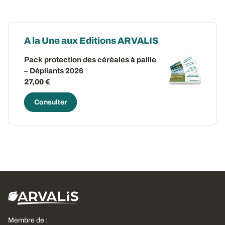
A la Une aux Editions ARVALIS
Pack protection des céréales à paille
– Dépliants 2026
27,00 €
Consulter
Membre de :