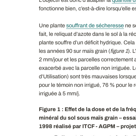
fonctionne bien, c’est-à-dire lorsqu’elle
Une plante
souffrant de sécheresse
ne s
fait, le reliquat d’azote dans le sol à la r
plante souffre d’un déficit hydrique. Ce
les années 90 sur maïs grain (
figure 1
). 
2 mm/jour et les parcelles correctement a
exacerbé avec la parcelle non irriguée. 
d’Utilisation) sont très mauvaises lorsque
pour le témoin non irrigué, 76 % pour le 
irriguée à 5 mm/j.
Figure 1 : Effet de la dose et de la fré
minéral du sol sous maïs grain – essa
1998 réalisé par ITCF - AGPM – proje