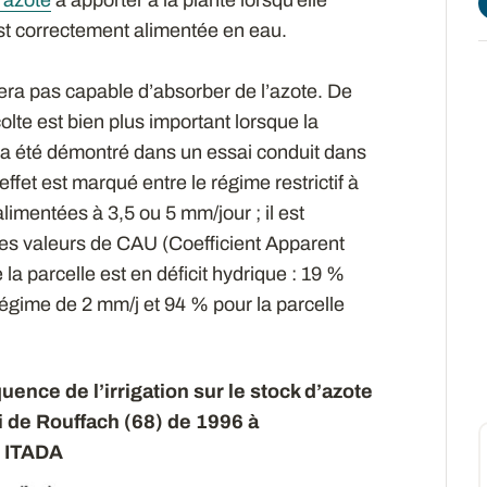
 est correctement alimentée en eau.
era pas capable d’absorber de l’azote. De
écolte est bien plus important lorsque la
la a été démontré dans un essai conduit dans
L’effet est marqué entre le régime restrictif à
limentées à 3,5 ou 5 mm/jour ; il est
Les valeurs de CAU (Coefficient Apparent
 la parcelle est en déficit hydrique : 19 %
régime de 2 mm/j et 94 % pour la parcelle
quence de l’irrigation sur le stock d’azote
i de Rouffach (68) de 1996 à
t ITADA