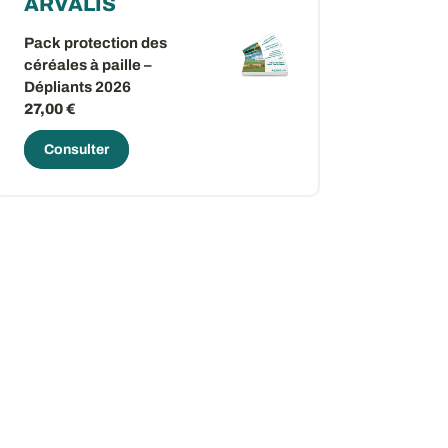
ARVALIS
Pack protection des
céréales à paille –
Dépliants 2026
27,00 €
Consulter