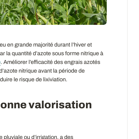
ieu en grande majorité durant l’hiver et
ar la quantité d’azote sous forme nitrique à
e
. Améliorer l’efficacité des engrais azotés
d’azote nitrique avant la période de
ire le risque de lixiviation.
 bonne valorisation
ne pluviale ou d’irrigation, a des