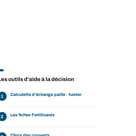
Les outils d’aide à la décision
Calculette d'échange paille - fumier
Les fiches Fertilisants
Choix des couverts