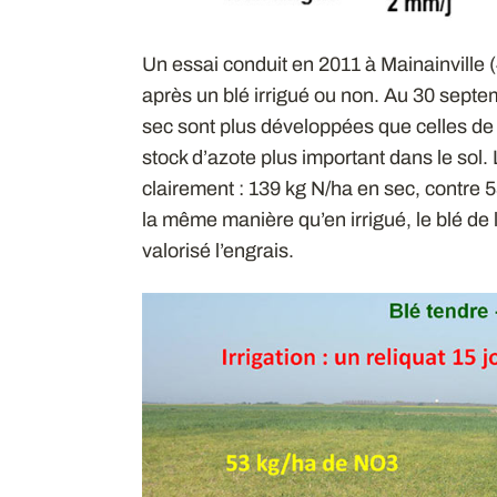
Un essai conduit en 2011 à Mainainville 
après un blé irrigué ou non. Au 30 septe
sec sont plus développées que celles de l
stock d’azote plus important dans le sol.
clairement : 139 kg N/ha en sec, contre 53
la même manière qu’en irrigué, le blé de 
valorisé l’engrais.