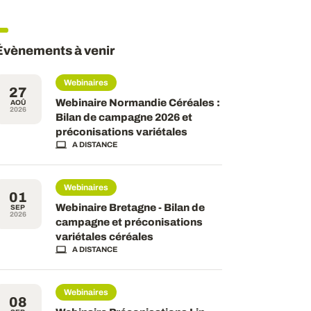
Évènements à venir
Webinaires
27
Webinaire Normandie Céréales :
AOÛ
2026
Bilan de campagne 2026 et
préconisations variétales
A DISTANCE
Webinaires
01
Webinaire Bretagne - Bilan de
SEP
2026
campagne et préconisations
variétales céréales
A DISTANCE
Webinaires
08