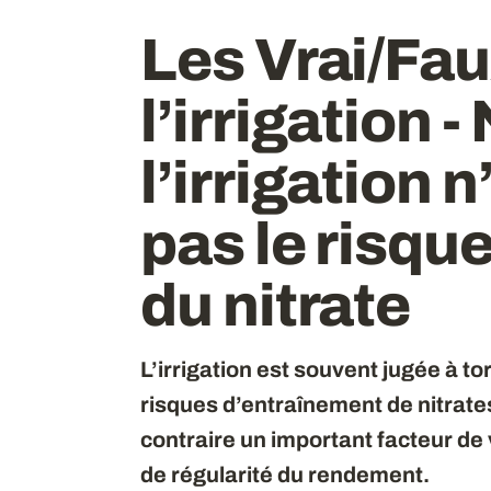
Les Vrai/Fau
l’irrigation -
l’irrigation
pas le risqu
du nitrate
L’irrigation est souvent jugée à t
risques d’entraînement de nitrate
contraire un important facteur de 
de régularité du rendement.