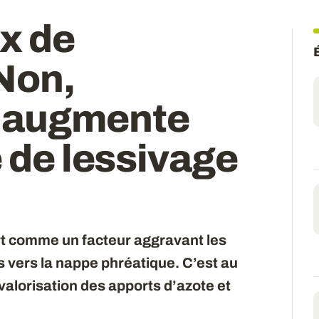
x de
 Non,
 n’augmente
e de lessivage
ort comme un facteur aggravant les
s vers la nappe phréatique. C’est au
valorisation des apports d’azote et