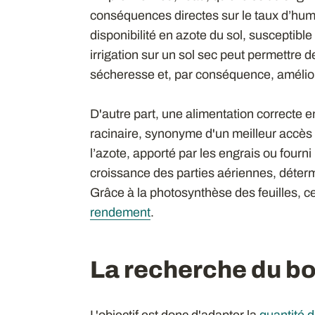
conséquences directes sur le taux d’humi
disponibilité en azote du sol, susceptible
irrigation sur un sol sec peut permettre d
sécheresse et, par conséquence, améliore
D'autre part, une alimentation correcte 
racinaire, synonyme d'un meilleur accè
l’azote, apporté par les engrais ou fourni p
croissance des parties aériennes, détermi
Grâce à la photosynthèse des feuilles, ce
rendement
.
La recherche du bo
L'objectif est donc d'adapter la
quantité d