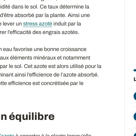
dité dans le sol. Ce taux détermine la
 d’être absorbé par la plante. Ainsi une
e lever un
stress azoté
induit par la
r l’efficacité des engrais azotés.
en eau favorise une bonne croissance
s aux éléments minéraux et notamment
ar le sol. Cet azote est alors utilisé pour la
nant ainsi l’efficience de l’azote absorbé.
tte efficience est concrétisée par le
n équilibre
’azote
à apporter à la plante lorsqu’elle