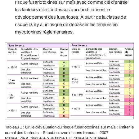
risque fusariotoxines sur maïs avec comme clé d’entrée
les facteurs cités ci-dessus qui conditionnent le
développement des fusarioses. À partir de la classe de
risque D, il y a un risque de dépasser les teneurs en
mycotoxines réglementaires.
Tableau 1 : Grille d’évaluation du risque fusariotoxines sur maïs : limiter le
cumul des facteurs – Situation avec et sans foreurs – 2007
Risque : de A, risque le plus faible à E, risque le plus élevé