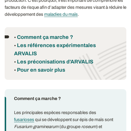
production. C’est pourquoi, il est important de comprendre les
facteurs de risque afin d’adapter des mesures visant à réduire le
développement des
maladies du maïs
.
Comment ça marche ?
•
Les références expérimentales
•
ARVALIS
Les préconisations d'ARVALIS
•
Pour en savoir plus
•
Comment ça marche ?
Les principales espèces responsables des
fusarioses
qui se développent sur épis de maïs sont
Fusarium graminearum
(du groupe
roseum
) et