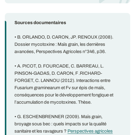
Sources documentaires
• B. ORLANDO, D. CARON, JP. RENOUX (2008).
Dossier mycotoxine : Maïs grain, les dernières
avancées, Perspectives Agricoles n°346, p36.
• A. PICOT, D. FOURCADE, C. BARREAU, L.
PINSON-GADAS, D. CARON, F .RICHARD-
FORGET, C. LANNOU (2012). Interactions entre
Fusarium graminearum et Fv sur épis de maïs,
conséquences pour le développement fongique et
l’accumulation de mycotoxines. Thèse.
• G. ESCHENBRENNER (2009). Maïs grain,
broyage sous bec : quels impacts sur la qualité
sanitaire et les ravageurs ?
Perspectives agricoles