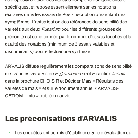
spécifiques, et repose essentiellement sur les notations
réalisées dans les essais de Post-Inscription présentant des
symptômes. L’actualisation des références de sensibilité des
variétés aux deux
Fusarium
pour les différents groupes de
précocité est conditionnée par le nombre d’essais touchés et la
qualité des notations (minimum de 3 essais valables et
discriminants) pour effectuer une synthèse.
ARVALIS diffuse régulièrement les comparaisons de sensibilité
des variétés vis-à-vis de
F. graminearum
et
F.
section
liseola
dans la brochure CHOISIR et Décider Maïs « Résultats des
variétés de maïs » et sur le document annuel « ARVALIS-
CETIOM – Info » publié en janvier.
Les préconisations d'ARVALIS
Les enquêtes ont permis d’établir une grille d’évaluation du