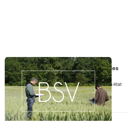
Bulletins de Santé du Végétal - Consultez les
derniers BSV de votre région
Ces bulletins, publiés chaque semaine, dressent un état
des lieux exhaustif des cultures...
19 MAI 2026