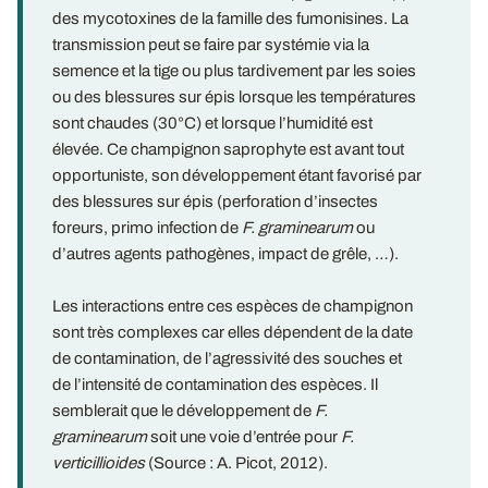
des mycotoxines de la famille des fumonisines. La
transmission peut se faire par systémie via la
semence et la tige ou plus tardivement par les soies
ou des blessures sur épis lorsque les températures
sont chaudes (30°C) et lorsque l’humidité est
élevée. Ce champignon saprophyte est avant tout
opportuniste, son développement étant favorisé par
des blessures sur épis (perforation d’insectes
foreurs, primo infection de
F. graminearum
ou
d’autres agents pathogènes, impact de grêle, …).
Les interactions entre ces espèces de champignon
sont très complexes car elles dépendent de la date
de contamination, de l’agressivité des souches et
de l’intensité de contamination des espèces. Il
semblerait que le développement de
F.
graminearum
soit une voie d’entrée pour
F.
verticillioides
(Source : A. Picot, 2012).