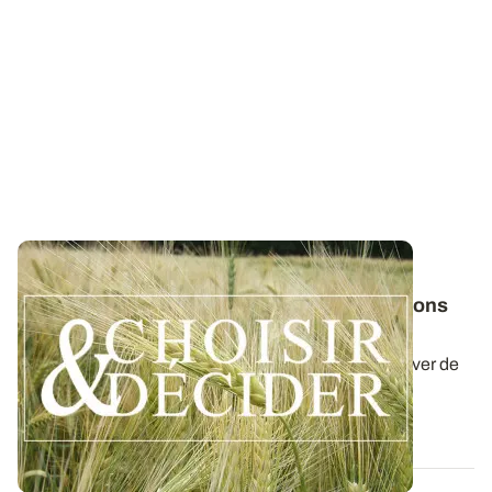
NORMANDIE
Orge d'hiver : téléchargez nos préconisations
pour les semis 2026
Retrouvez nos préconisations 2026/2027 pour cultiver de
l'orge d'hiver en Normandie dans...
06 AOÛT 2026