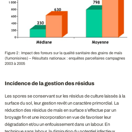
Figure 2 : Impact des foreurs sur la qualité sanitaire des grains de maïs
(fumonisines) – Résultats nationaux : enquêtes parcellaires campagnes
2003 à 2005
Incidence de la gestion des résidus
Les spores se conservant sur les résidus de culture laissés à la
surface du sol, leur gestion revêt un caractère primordial. La
réduction des résidus de maïs en surface s’effectue par un
broyage fin et une incorporation en vue de favoriser leur
dégradation et/ou un enfouissement dans un labour. En
technique sans labour, la diminution du potentiel infectieux