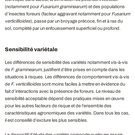
(notamment pour
Fusarium graminearum
) et des populations
d’insectes foreurs (facteur aggravant notamment pour
Fusarium
verticillioides
), passe par un broyage précoce, fin et à ras du
sol, complété par un enfouissement superficiel ou profond.
Sensibilité variétale
Les différences de sensibilité des variétés notamment vis-à-vis
de
F. graminearum
, justifient d’être prises en compte dans les
situations à risques. Les différences de comportement vis-à-vis
de
F. verticillioïdes
sont moins faciles à mettre en évidence du
fait d’interactions avec la présence de foreurs. Le niveau de
sensibilité acceptable dépend des pratiques mises en œuvre
pour les autres facteurs de risque et de l’ensemble des
caractéristiques agronomiques des variétés. Dans tous les cas,
il est conseillé d’exclure les plus sensibles.
Le dispositif d’étude des variétés comporte quelques essais