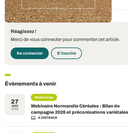
Réagissez !
Merci de vous connecter pour commenter cet article.
Se connecter
S'inscrire
Évènements à venir
Webinaires
27
Webinaire Normandie Céréales : Bilan de
AOÛ
2026
campagne 2026 et préconisations variétales
A DISTANCE