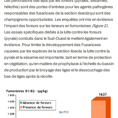
Les perforations des épis par les foreurs (pyrales, sésamies,
héliothis) sont des portes d’entrées pour les agents pathogènes
responsables des fusarioses de la section
liseola
qui sont des
champignons opportunistes. Les enquêtes ont mis en évidence
l’impact des foreurs sur les teneurs en fumonisines
(figure 2).
Les essais spécifiques dédiés à la lutte contre les foreurs
(pyrale) conduits dans le Sud-Ouest le mettent également en
évidence. Pour limiter le développement des Fusarioses
causées par les espèces de la section
liseola
, la lutte contre la
pyrale et la sésamie est importante, tant en terme de protection
en végétation, qu’en matière de prophylaxie à l’échelle du bassin
de production par le broyage des tiges et le dessouchage des
bas de tiges après la récolte.