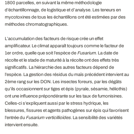
1800 parcelles, en suivant la même méthodologie
d’échantillonnage, de logistique et d’analyse. Les teneurs en
mycotoxines de tous les échantillons ont été estimées par des
méthodes chromatographiques.
L’accumulation des facteurs de risque crée un effet
amplificateur. Le climat apparaît toujours comme le facteur de
1er ordre, quelle que soit l’espèce de
Fusarium
. La date de
récolte et le stade de maturité à la récolte ont des effets très
significatifs. La hiérarchie des autres facteurs dépend de
l’espèce. La gestion des résidus du maïs précédent intervient au
2ème rang sur les DON. Les insectes foreurs, par les dégâts
qu’ils occasionnent sur tiges et épis (pyrale, sésamie, héliothis)
ont une influence prépondérante sur les taux de fumonisines.
Celles-ci s’expliquent aussi par le stress hydrique, les
blessures, fissures et agents pathogènes sur épis qui favorisent
l’entrée du
Fusarium verticillioïdes
. La sensibilité des variétés
intervient ensuite.