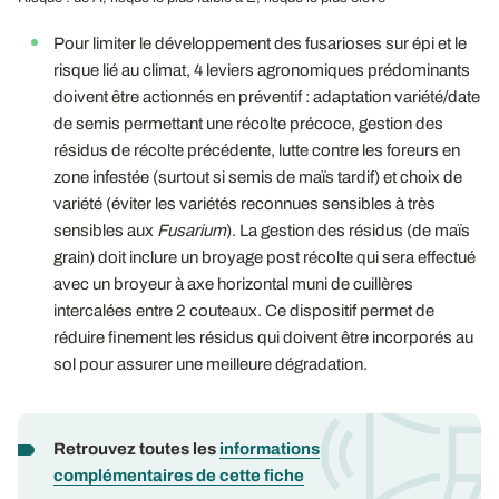
Pour limiter le développement des fusarioses sur épi et le
risque lié au climat, 4 leviers agronomiques prédominants
doivent être actionnés en préventif : adaptation variété/date
de semis permettant une récolte précoce, gestion des
résidus de récolte précédente, lutte contre les foreurs en
zone infestée (surtout si semis de maïs tardif) et choix de
variété (éviter les variétés reconnues sensibles à très
sensibles aux
Fusarium
). La gestion des résidus (de maïs
grain) doit inclure un broyage post récolte qui sera effectué
avec un broyeur à axe horizontal muni de cuillères
intercalées entre 2 couteaux. Ce dispositif permet de
réduire finement les résidus qui doivent être incorporés au
sol pour assurer une meilleure dégradation.
Retrouvez toutes les
informations
complémentaires de cette fiche