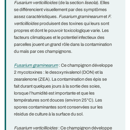
Fusarium verticillioides
(de la section
liseola
). Elles
se différencient visuellement par des symptômes
assez caractéristiques.
Fusarium graminearum
et
F.
verticillioïdes
produisent des toxines qui leurs sont
propres et dont le pouvoir toxicologique varie. Les
facteurs climatiques et le potentiel infectieux des
parcelles jouent un grand rôle dans la contamination
du maïs par ces champignons.
Fusarium graminearum
: Ce champignon développe
2 mycotoxines : le desoxynivalenol (DON) et la
zearalenone (ZEA). La contamination des épis se
fait durant quelques jours à la sortie des soies,
lorsque l’humidité est importante et que les
températures sont douces (environ 25°C). Les
spores contaminantes sont conservées sur les
résidus de culture à la surface du sol.
Fusarium verticillioides
: Ce champignon développe