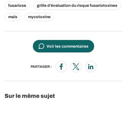
fusariose
grille d’évaluation du risque fusariotoxines
maïs
mycotoxine
Voir les commentaires
PARTAGER :
Opens in a new window
Opens in a new window
Opens in a new wi
Sur le même sujet