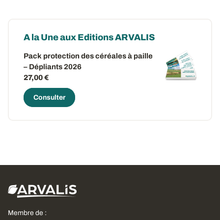
A la Une aux Editions ARVALIS
Pack protection des céréales à paille
– Dépliants 2026
27,00 €
Consulter
Membre de :