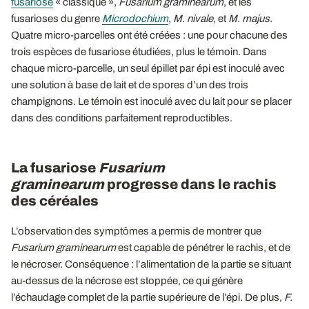
fusariose
« classique »,
Fusarium graminearum
, et les
fusarioses du genre
Microdochium
,
M. nivale
, et
M. majus
.
Quatre micro-parcelles ont été créées : une pour chacune des
trois espèces de fusariose étudiées, plus le témoin. Dans
chaque micro-parcelle, un seul épillet par épi est inoculé avec
une solution à base de lait et de spores d’un des trois
champignons. Le témoin est inoculé avec du lait pour se placer
dans des conditions parfaitement reproductibles.
La fusariose
Fusarium
graminearum
progresse dans le rachis
des céréales
L’observation des symptômes a permis de montrer que
Fusarium graminearum
est capable de pénétrer le rachis, et de
le nécroser. Conséquence : l’alimentation de la partie se situant
au-dessus de la nécrose est stoppée, ce qui génère
l’échaudage complet de la partie supérieure de l’épi. De plus,
F.