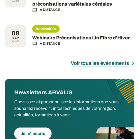
2026
préconisations variétales céréales
A DISTANCE
Webinaires
08
Webinaire Préconisations Lin Fibre d'Hiver
SEP
2026
A DISTANCE
Voir tous les évènements
Newsletters ARVALIS
Choisissez et personnalisez les informations que vous
souhaitez recevoir : infos techniques de votre région,
actualités, formations à venir...
Je m'inscris