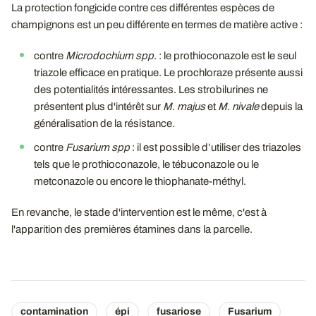
La protection fongicide contre ces différentes espèces de
champignons est un peu différente en termes de matière active :
contre
Microdochium spp
. : le prothioconazole est le seul
triazole efficace en pratique. Le prochloraze présente aussi
des potentialités intéressantes. Les strobilurines ne
présentent plus d'intérêt sur
M. majus
et
M. nivale
depuis la
généralisation de la résistance.
contre
Fusarium spp
: il est possible d’utiliser des triazoles
tels que le prothioconazole, le tébuconazole ou le
metconazole ou encore le thiophanate-méthyl.
En revanche, le stade d'intervention est le même, c'est à
l'apparition des premières étamines dans la parcelle.
contamination
épi
fusariose
Fusarium