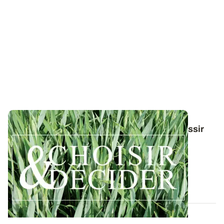
Conduite du triticale : des guides pour réussir
ses interventions au printemps 2026
Retrouvez toutes les préconisations en matière de
protection du triticale contre les...
12 DÉC. 2025