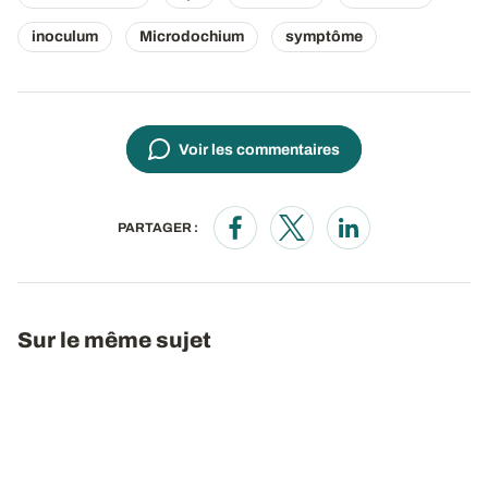
inoculum
Microdochium
symptôme
Voir les commentaires
PARTAGER :
Opens in a new window
Opens in a new window
Opens in a new wi
Sur le même sujet