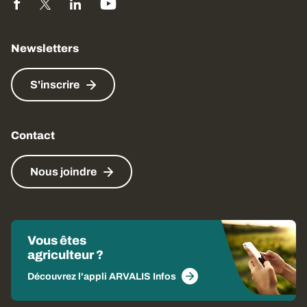
Newsletters
S'inscrire
Contact
Nous joindre
Vous êtes
agriculteur ?
Découvrez l'appli ARVALIS Infos