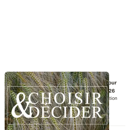
Conduite des orges d'hiver : des guides pour
réussir ses interventions au printemps 2026
Retrouvez les préconisations en matière de fertilisation
azotée et de protection des orges...
12 DÉC. 2025