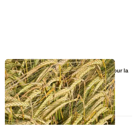
Orge de printemps : nos préconisations pour la
campagne 2026
Retrouvez tous les résultats d’essais de la dernière
campagne et nos préconisations pour...
13 FÉVR. 2026