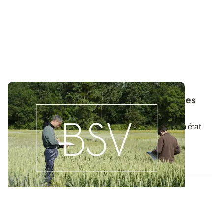
Bulletins de Santé du Végétal - Consultez les
derniers BSV de votre région
Ces bulletins, publiés chaque semaine, dressent un état
des lieux exhaustif des cultures...
19 MAI 2026