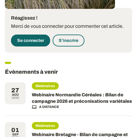
Réagissez !
Merci de vous connecter pour commenter cet article.
Se connecter
S'inscrire
Évènements à venir
Webinaires
27
Webinaire Normandie Céréales : Bilan de
AOÛ
2026
campagne 2026 et préconisations variétales
A DISTANCE
Webinaires
01
Webinaire Bretagne - Bilan de campagne et
SEP