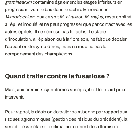
graminearum
contamine également les étages inférieurs en
progressant vers le bas dans le rachis. En revanche,
Microdochium
, que ce soit
M. nivale
ou
M. majus
, reste confiné
à l’épillet inoculé, et ne peut progresser que par contact avec les
autres épillets. Il ne nécrose pas le rachis. Le stade
d’inoculation, à l’épiaison ou à la floraison, ne fait que décaler
l’apparition de symptômes, mais ne modifie pas le
comportement des champignons.
Quand traiter contre la fusariose ?
Mais, aux premiers symptômes sur épis, il est trop tard pour
intervenir.
Pour rappel, la décision de traiter se raisonne par rapport aux
risques agronomiques (gestion des résidus du précédent), la
sensibilité variétale et le climat au moment de la floraison.