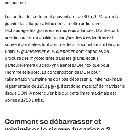
nécessaire.
Les pertes de rendement peuvent aller de 30 à 70 % selon la
gravité des attaques. Elles sont à mettre en lien avec
l'échaudage des grains issus des épis attaqués. D’autre part,
une diminution de qualité boulangère des blés tendres est
souvent constatée, tout comme de la moucheture sur blé dur.
Enfin,
F. graminearum
et
F. culmorum
sont capables de
produire des mycotoxines dans les grains, et plus
particulièrement du déoxynivalénol (DON) toxique pour
l’homme et le porc. La concentration de DON pour
l’alimentation humaine ne doit pas dépasser la limite maximale
réglementaire de 1250 µg/kg. Il est donc impératif de maîtriser le
risque DON. A noter qu'en blé dur, cette limite maximale est
portée à 1750 µg/kg.
Comment se débarrasser et
minimiser le risque fusariose ?