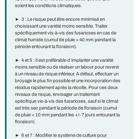
soient les conditions climatiques.
► 3 : Le risque peut être encore minimisé en
choisissant une variété moins sensible. Traiter
spécifiquement vis-à-vis des fusarioses en cas de
climat humide (cumul de pluie > 40 mm pendant la
période entourant la floraison).
► 4 et 5 : Il est préférable d’implanter une variété
moins sensible ou de réaliser un labour pour revenir
à un niveau de risque inférieur. A défaut, effectuer un
broyage le plus fin possible et une incorporation des
résidus rapidement après la récolte. Pour ces deux
niveaux de risque, envisager un traitement
spécifique vis-à-vis des fusarioses, sauf si le climat
est très sec pendant la période de floraison (cumul
de pluie < 10 mm pendant les +/- 7 jours entourant la
floraison).
► 6 et 7 : Modifier le système de culture pour