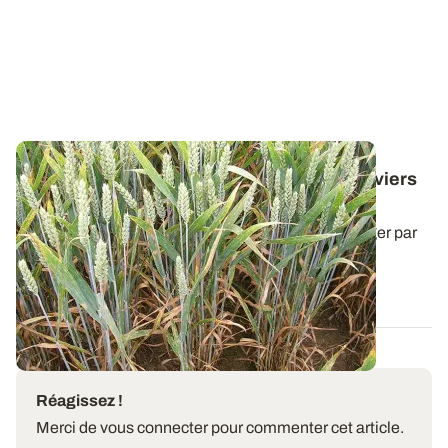
Maladies des céréales
: activer tous les leviers
agronomiques pour gérer le risque
Le recours aux produits phytosanitaires peut s'alléger par
une approche agronomique...
12 AOÛT 2021
Réagissez !
Merci de vous connecter pour commenter cet article.