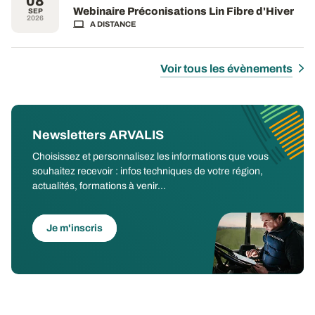
08
Webinaire Préconisations Lin Fibre d'Hiver
SEP
2026
A DISTANCE
Voir tous les évènements
Newsletters ARVALIS
Choisissez et personnalisez les informations que vous
souhaitez recevoir : infos techniques de votre région,
actualités, formations à venir...
Je m'inscris