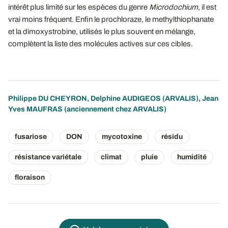
intérêt plus limité sur les espèces du genre
Microdochium
, il est
vrai moins fréquent. Enfin le prochloraze, le methylthiophanate
et la dimoxystrobine, utilisés le plus souvent en mélange,
complètent la liste des molécules actives sur ces cibles.
Philippe DU CHEYRON
,
Delphine AUDIGEOS
(ARVALIS), Jean
Yves MAUFRAS (anciennement chez ARVALIS)
fusariose
DON
mycotoxine
résidu
résistance variétale
climat
pluie
humidité
floraison