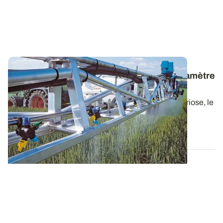
Protection des épis
: le volume/ha, un paramètre
plus déterminant que le type de buses
Pour améliorer l’efficacité des traitements anti-fusariose, le
choix de buses qui offrent...
14 MAI 2020