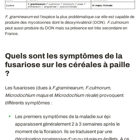
F. graminearum
est l’espèce la plus problématique car elle est capable de
produire des mycotoxines dont le déoxynivalénol (DON).
F.culmorum
peut aussi produire du DON mais sa présence est très secondaire en
France.
Quels sont les symptômes de la
fusariose sur les céréales à paille
?
Les fusarioses (dues à
F.graminearum, F.culmorum,
Microdochium majus
et
Microdochium nivale
) provoquent
différents symptômes :
Les premiers symptômes de la maladie sur épi
apparaissent généralement 2 à 3 semaines après le
moment de la floraison. Ils se traduisent par une
décoloration progressive d’un ou plusieurs épillets. A ce