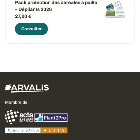
Pack protection des céréales à paille
– Dépliants 2026
27,00 €
Consulter
Membre de :