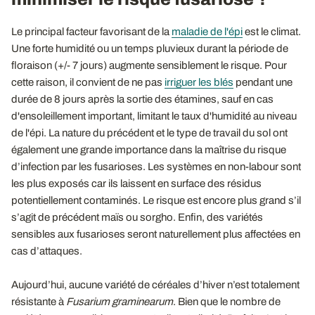
Le principal facteur favorisant de la
maladie de l'épi
est le climat.
Une forte humidité ou un temps pluvieux durant la période de
floraison (+/- 7 jours) augmente sensiblement le risque. Pour
cette raison, il convient de ne pas
irriguer les blés
pendant une
durée de 8 jours après la sortie des étamines, sauf en cas
d'ensoleillement important, limitant le taux d'humidité au niveau
de l'épi. La nature du précédent et le type de travail du sol ont
également une grande importance dans la maîtrise du risque
d’infection par les fusarioses. Les systèmes en non-labour sont
les plus exposés car ils laissent en surface des résidus
potentiellement contaminés. Le risque est encore plus grand s’il
s’agit de précédent maïs ou sorgho. Enfin, des variétés
sensibles aux fusarioses seront naturellement plus affectées en
cas d’attaques.
Aujourd’hui, aucune variété de céréales d’hiver n’est totalement
résistante à
Fusarium graminearum
. Bien que le nombre de