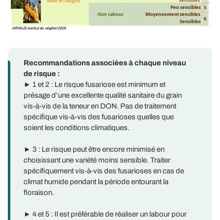
Recommandations associées à chaque niveau
de risque :
► 1 et 2 : Le risque fusariose est minimum et
présage d’une excellente qualité sanitaire du grain
vis-à-vis de la teneur en DON. Pas de traitement
spécifique vis-à-vis des fusarioses quelles que
soient les conditions climatiques.
► 3 : Le risque peut être encore minimisé en
choisissant une variété moins sensible. Traiter
spécifiquement vis-à-vis des fusarioses en cas de
climat humide pendant la période entourant la
floraison.
► 4 et 5 : Il est préférable de réaliser un labour pour