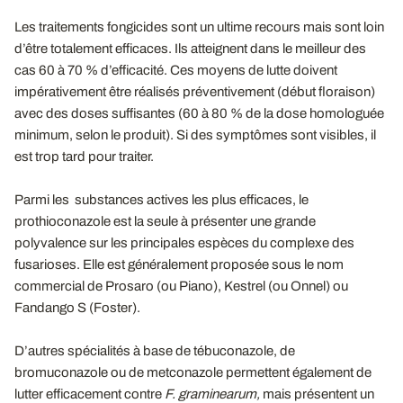
Les traitements fongicides sont un ultime recours mais sont loin
d’être totalement efficaces. Ils atteignent dans le meilleur des
cas 60 à 70 % d’efficacité. Ces moyens de lutte doivent
impérativement être réalisés préventivement (début floraison)
avec des doses suffisantes (60 à 80 % de la dose homologuée
minimum, selon le produit). Si des symptômes sont visibles, il
est trop tard pour traiter.
Parmi les substances actives les plus efficaces, le
prothioconazole est la seule à présenter une grande
polyvalence sur les principales espèces du complexe des
fusarioses. Elle est généralement proposée sous le nom
commercial de Prosaro (ou Piano), Kestrel (ou Onnel) ou
Fandango S (Foster).
D’autres spécialités à base de tébuconazole, de
bromuconazole ou de metconazole permettent également de
lutter efficacement contre
F. graminearum
,
mais présentent un