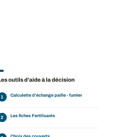
Les outils d’aide à la décision
Calculette d'échange paille - fumier
Les fiches Fertilisants
Choix des couverts