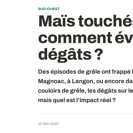
SUD-OUEST
Maïs touchés 
comment éva
dégâts ?
Des épisodes de grêle ont frappé
Magnoac, à Langon, ou encore dan
couloirs de grêle, les dégâts sur 
mais quel est l’impact réel ?
15 MAI 2025