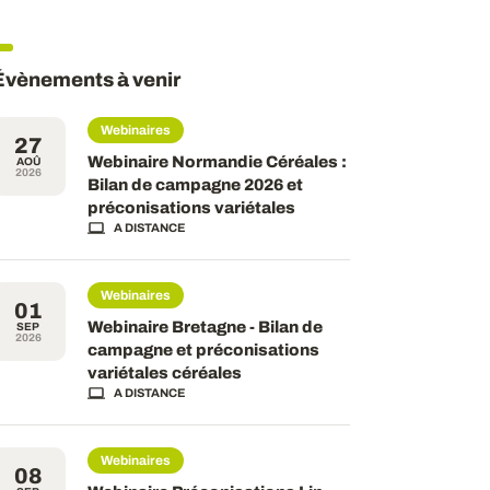
Évènements à venir
Webinaires
27
Webinaire Normandie Céréales :
AOÛ
2026
Bilan de campagne 2026 et
préconisations variétales
A DISTANCE
Webinaires
01
Webinaire Bretagne - Bilan de
SEP
2026
campagne et préconisations
variétales céréales
A DISTANCE
Webinaires
08