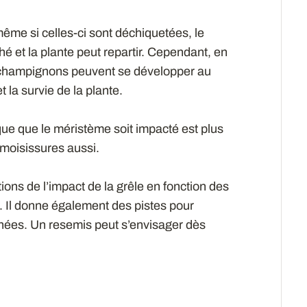
même si celles-ci sont déchiquetées, le
é et la plante peut repartir. Cependant, en
s champignons peuvent se développer au
la survie de la plante.
que que le méristème soit impacté est plus
 moisissures aussi.
ons de l’impact de la grêle en fonction des
. Il donne également des pistes pour
hées. Un resemis peut s’envisager dès