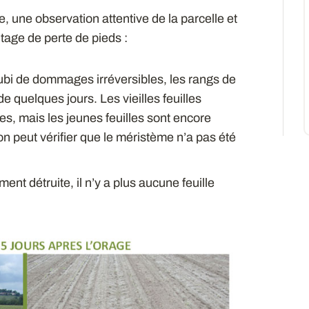
, une observation attentive de la parcelle et
tage de perte de pieds :
subi de dommages irréversibles, les rangs de
e quelques jours. Les vieilles feuilles
es, mais les jeunes feuilles sont encore
on peut vérifier que le méristème n’a pas été
ement détruite, il n’y a plus aucune feuille