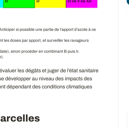
Anticiper si possible une partie de l’apport d’azote à ce
t les doses par apport, et surveiller les ravageurs
 date), sinon procéder en combinant B puis Ir.
e).
valuer les dégâts et juger de l’état sanitaire
e développer au niveau des impacts des
nt dépendant des conditions climatiques
parcelles