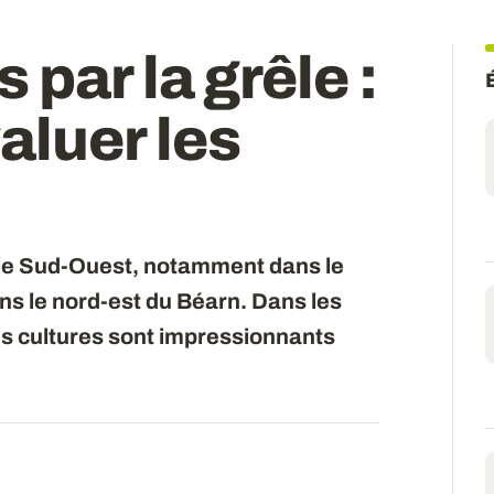
par la grêle :
luer les
 le Sud-Ouest, notamment dans le
s le nord-est du Béarn. Dans les
les cultures sont impressionnants