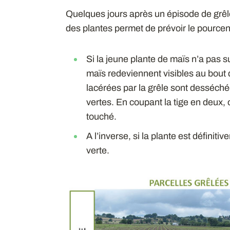
Quelques jours après un épisode de grêle
des plantes permet de prévoir le pourcen
Si la jeune plante de maïs n’a pas 
maïs redeviennent visibles au bout d
lacérées par la grêle sont desséché
vertes. En coupant la tige en deux, 
touché.
A l’inverse, si la plante est définitiv
verte.