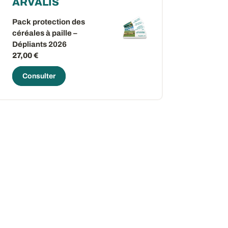
ARVALIS
Pack protection des
céréales à paille –
Dépliants 2026
27,00 €
Consulter