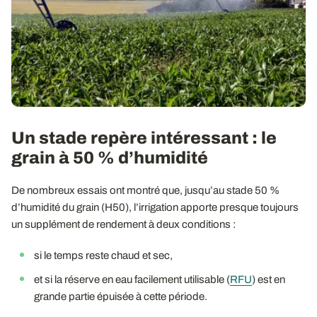
Un stade repère intéressant : le
grain à 50 % d’humidité
De nombreux essais ont montré que, jusqu’au stade 50 %
d’humidité du grain (H50), l’irrigation apporte presque toujours
un supplément de rendement à deux conditions :
si le temps reste chaud et sec,
et si la réserve en eau facilement utilisable (
RFU
) est en
grande partie épuisée à cette période.