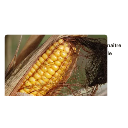
De la levée à la maturité complète - Reconnaître
les stades du maïs tout au long de son cycle
Retrouvez, dans une plaquette illustrée, les clés de
détermination des différents stades...
23 JUIN 2022