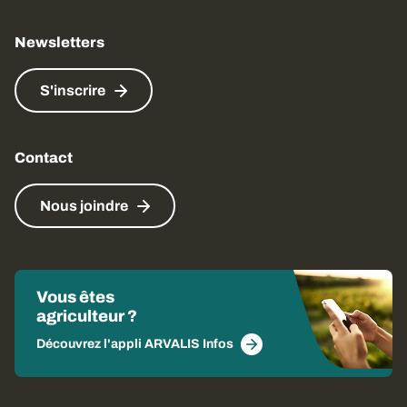
Newsletters
S'inscrire
Contact
Nous joindre
Vous êtes
agriculteur ?
Découvrez l'appli ARVALIS Infos