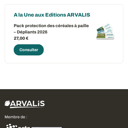
A la Une aux Editions ARVALIS
Pack protection des céréales à paille
– Dépliants 2026
27,00 €
Consulter
Membre de :