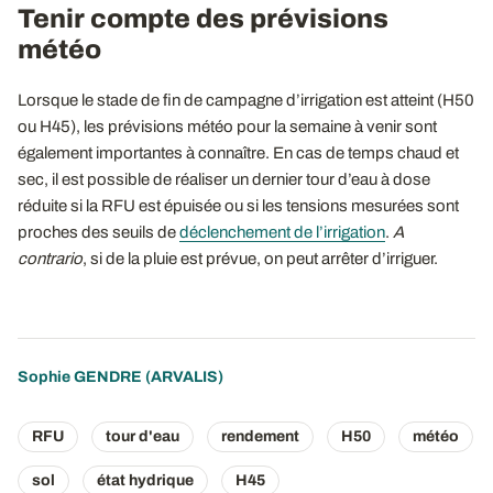
Tenir compte des prévisions
météo
Lorsque le stade de fin de campagne d’irrigation est atteint (H50
ou H45), les prévisions météo pour la semaine à venir sont
également importantes à connaître. En cas de temps chaud et
sec, il est possible de réaliser un dernier tour d’eau à dose
réduite si la RFU est épuisée ou si les tensions mesurées sont
proches des seuils de
déclenchement de l’irrigation
.
A
contrario
, si de la pluie est prévue, on peut arrêter d’irriguer.
Sophie GENDRE
(ARVALIS)
RFU
tour d'eau
rendement
H50
météo
sol
état hydrique
H45