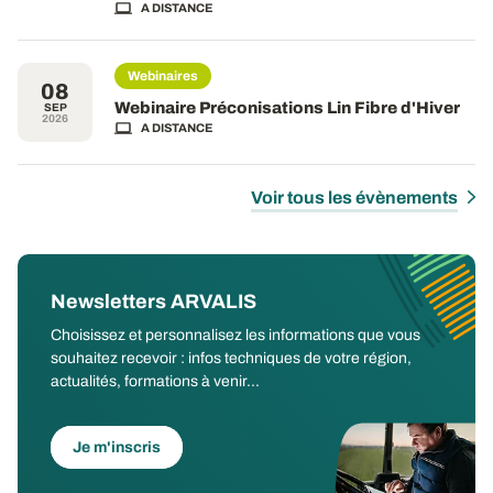
A DISTANCE
Webinaires
08
Webinaire Préconisations Lin Fibre d'Hiver
SEP
2026
A DISTANCE
Voir tous les évènements
Newsletters ARVALIS
Choisissez et personnalisez les informations que vous
souhaitez recevoir : infos techniques de votre région,
actualités, formations à venir...
Je m'inscris