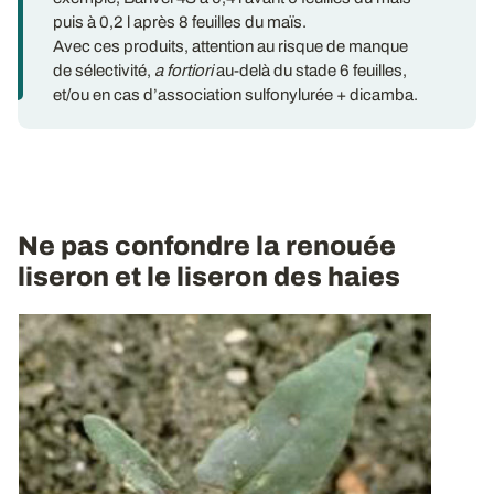
puis à 0,2 l après 8 feuilles du maïs.
Avec ces produits, attention au risque de manque
de sélectivité,
a fortiori
au-delà du stade 6 feuilles,
et/ou en cas d’association sulfonylurée + dicamba.
Ne pas confondre la renouée
liseron et le liseron des haies