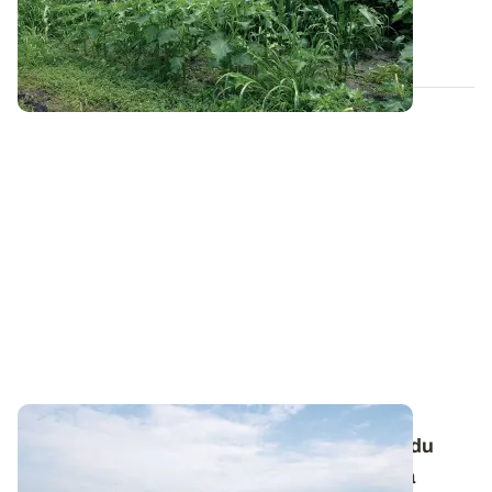
chimiquement sur la flore...
24 JUILL. 2025
Retournement de céréales : tenir compte du
désherbage d'automne dans le choix de la