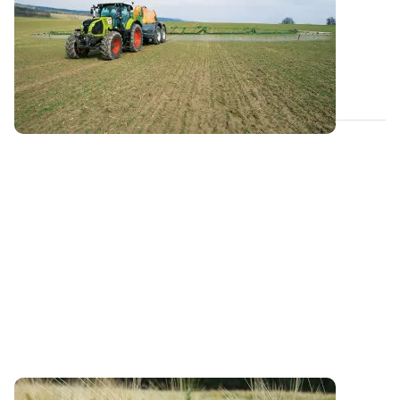
nouvelle culture
En cas de réimplantation d'une culture en cours de
campagne, il convient d’être vigilant...
11 FÉVR. 2025