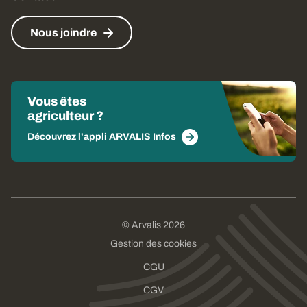
Nous joindre
Vous êtes
agriculteur ?
Découvrez l'appli ARVALIS Infos
© Arvalis 2026
Gestion des cookies
CGU
CGV