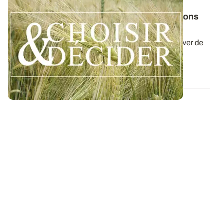
NORMANDIE
Orge d'hiver : téléchargez nos préconisations
pour les semis 2026
Retrouvez nos préconisations 2026/2027 pour cultiver de
l'orge d'hiver en Normandie dans...
06 AOÛT 2026