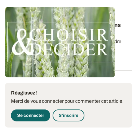
SUD-OUEST
Blé tendre : téléchargez nos préconisations
pour les semis 2026
Retrouvez les préconisations 2026/2027 en blé tendre
avec le guide régional Choisir et...
03 AOÛT 2026
Réagissez !
Merci de vous connecter pour commenter cet article.
Se connecter
S'inscrire