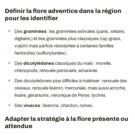
Définir la flore adventice dans la région
pour les identifier
Des
graminées
: les graminées estivales (panic, sétaire,
digitaire,) et des graminées plus classiques (ray-grass,
vulpin) mais parfois résistantes à certaines familles
herbicides (sulfonylurées).
Des
dicotylédones
classiques du maïs : morelle,
chénopode, renouée persicaire, amarante.
Des dicotylédones plus difficiles à maitriser : renouée des
oiseaux, renouée liseron, mercuriale, mais aussi arroche,
linaire, géraniums, véronique de Perse, lychnis.
Des
vivaces
: liserons, chardon, rumex.
Adapter la stratégie à la flore présente ou
attendue