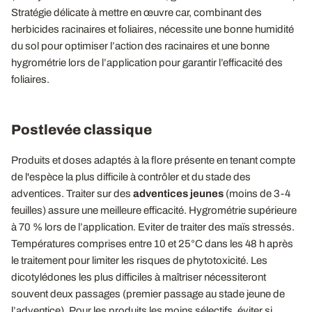
Stratégie délicate à mettre en œuvre car, combinant des
herbicides racinaires et foliaires, nécessite une bonne humidité
du sol pour optimiser l’action des racinaires et une bonne
hygrométrie lors de l’application pour garantir l’efficacité des
foliaires.
Postlevée classique
Produits et doses adaptés à la flore présente en tenant compte
de l'espèce la plus difficile à contrôler et du stade des
adventices. Traiter sur des
adventices jeunes
(moins de 3-4
feuilles) assure une meilleure efficacité. Hygrométrie supérieure
à 70 % lors de l’application. Eviter de traiter des maïs stressés.
Températures comprises entre 10 et 25°C dans les 48 h après
le traitement pour limiter les risques de phytotoxicité. Les
dicotylédones les plus difficiles à maîtriser nécessiteront
souvent deux passages (premier passage au stade jeune de
l’adventice). Pour les produits les moins sélectifs, éviter si