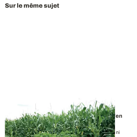
Sur le même sujet
ALSACE
Daturas en fleur dans le maïs : comment s'en
débarrasser au plus vite ?
Il n’est plus possible d’intervenir ni mécaniquement ni