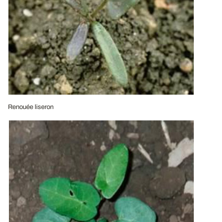
Renouée liseron