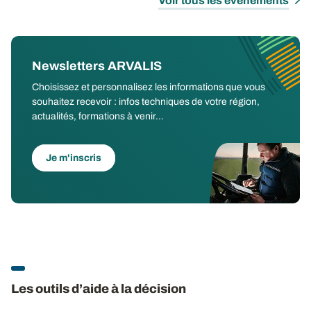
Voir tous les évènements
Newsletters ARVALIS
Choisissez et personnalisez les informations que vous
souhaitez recevoir : infos techniques de votre région,
actualités, formations à venir...
Je m'inscris
Les outils d’aide à la décision