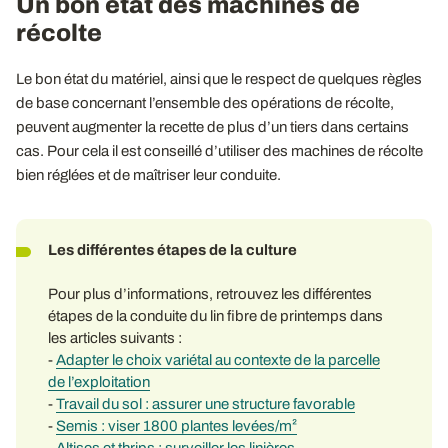
Un bon état des machines de
récolte
Le bon état du matériel, ainsi que le respect de quelques règles
de base concernant l’ensemble des opérations de récolte,
peuvent augmenter la recette de plus d’un tiers dans certains
cas. Pour cela il est conseillé d’utiliser des machines de récolte
bien réglées et de maîtriser leur conduite.
Les différentes étapes de la culture
Pour plus d’informations, retrouvez les différentes
étapes de la conduite du lin fibre de printemps dans
les articles suivants :
-
Adapter le choix variétal au contexte de la parcelle
de l’exploitation
-
Travail du sol : assurer une structure favorable
-
Semis : viser 1800 plantes levées/m²
-
Altises et thrips : surveiller les linières