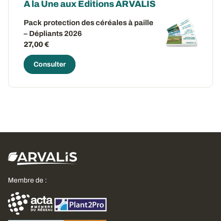
A la Une aux Editions ARVALIS
Pack protection des céréales à paille
– Dépliants 2026
27,00 €
Consulter
Membre de :