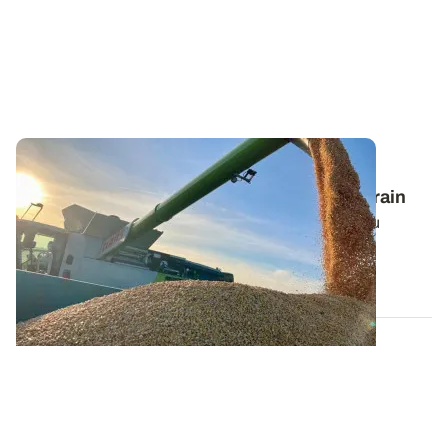
BRETAGNE
Estimer le rendement fourrager du maïs grain
Les canicules à répétition et le manque d’eau ont pu
fortement pénaliser le potentiel de...
06 AOÛT 2026