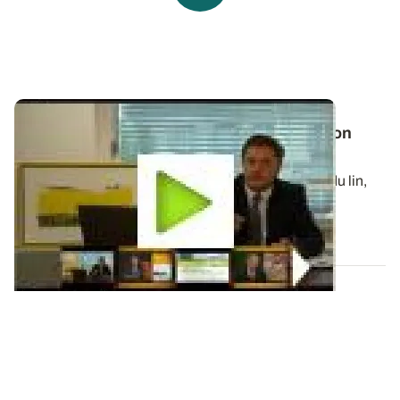
Outil d'aide à la décision - Déterminer le bon
stade de maturité du lin grâce à Visiolin
Afin d’anticiper au mieux la floraison et la maturité du lin,
deux stades cruciaux, l...
21 JUIN 2012