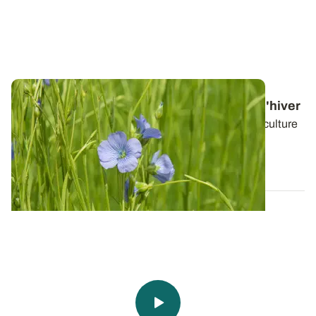
Itinéraire technique - Cultiver du lin fibre d'hiver
Cultiver le lin d'hiver ne se fait pas au hasard.Cette culture
a été développée pour...
13 FÉVR. 2018