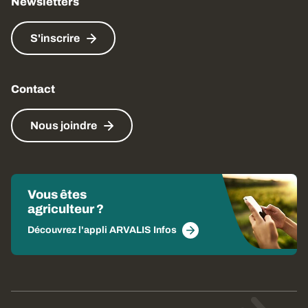
Newsletters
S'inscrire
Contact
Nous joindre
Vous êtes
agriculteur ?
Découvrez l'appli ARVALIS Infos