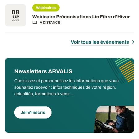
Webinaires
08
Webinaire Préconisations Lin Fibre d'Hiver
SEP
2026
A DISTANCE
Voir tous les évènements
Newsletters ARVALIS
Choisissez et personnalisez les informations que vous
souhaitez recevoir : infos techniques de votre région,
actualités, formations à venir...
Je m'inscris