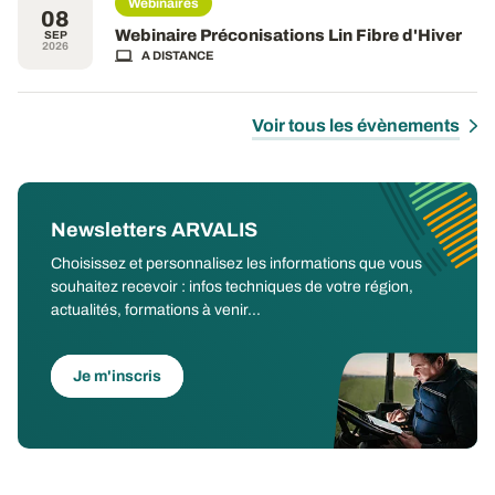
Webinaires
08
Webinaire Préconisations Lin Fibre d'Hiver
SEP
2026
A DISTANCE
Voir tous les évènements
Newsletters ARVALIS
Choisissez et personnalisez les informations que vous
souhaitez recevoir : infos techniques de votre région,
actualités, formations à venir...
Je m'inscris