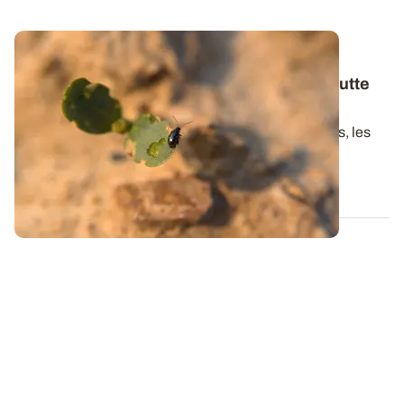
NORMANDIE / HAUTS-DE-FRANCE
Lin de printemps : adapter la stratégie de lutte
en cas de risque altises
A la faveur des températures des semaines passées, les
altises ont été observées dans les...
07 AVR. 2022