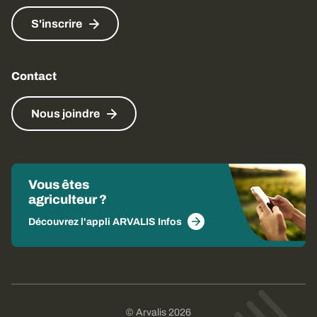
S'inscrire
Contact
Nous joindre
Vous êtes
agriculteur ?
Découvrez l'appli ARVALIS Infos
© Arvalis 2026