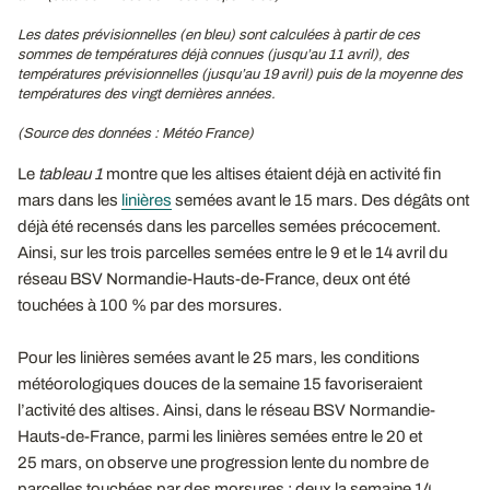
Les dates prévisionnelles (en bleu) sont calculées à partir de ces
sommes de températures déjà connues (jusqu’au 11 avril), des
températures prévisionnelles (jusqu’au 19 avril) puis de la moyenne des
températures des vingt dernières années.
(Source des données : Météo France)
Le
tableau 1
montre que les altises étaient déjà en activité fin
mars dans les
linières
semées avant le 15 mars. Des dégâts ont
déjà été recensés dans les parcelles semées précocement.
Ainsi, sur les trois parcelles semées entre le 9 et le 14 avril du
réseau BSV Normandie-Hauts-de-France, deux ont été
touchées à 100 % par des morsures.
Pour les linières semées avant le 25 mars, les conditions
météorologiques douces de la semaine 15 favoriseraient
l’activité des altises. Ainsi, dans le réseau BSV Normandie-
Hauts-de-France, parmi les linières semées entre le 20 et
25 mars, on observe une progression lente du nombre de
parcelles touchées par des morsures : deux la semaine 14,