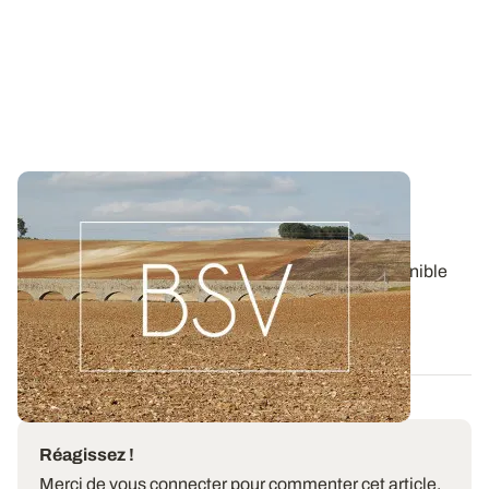
Bulletin de santé du Végétal - Bourgogne-
Franche-Comté : Grandes Cultures
Aujourd'hui, le BSV Grandes Cultures n°8 est disponible
pour la région BOURGOGNE-FRANCHE...
06 AOÛT 2026
Réagissez !
Merci de vous connecter pour commenter cet article.