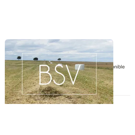
Bulletin de santé du Végétal - Lorraine :
Pommes de terre
Aujourd'hui, le BSV Pommes de terre n°17 est disponible
pour la région LORRAINE.
06 AOÛT 2026