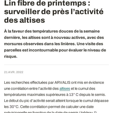
Lin fibre de printemps :
surveiller de près l’activité
des altises
À la faveur des températures douces de la semaine
dernière, les altises sont à nouveau actives, avec des
morsures observées dans les linières. Une visite des
parcelles est incontournable pour évaluer le niveau de
risque.
21 AVR. 2022
Les recherches effectuées par ARVALIS ont mis en évidence
une corrélation entre l’activité des
altises
et le cumul des
températures maximales supérieures à 13° C depuis le semis.
Le début du pic d’activité serait atteint lorsque le cumul dépasse
les 30°C. Cette corrélation permet de calculer une date
prévisionnelle en fonction de la date de semis (
tableau 1
).