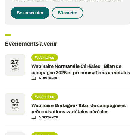
Se connecter
S'inscrire
Évènements à venir
Webinaires
27
Webinaire Normandie Céréales : Bilan de
AOÛ
2026
campagne 2026 et préconisations variétales
A DISTANCE
Webinaires
01
Webinaire Bretagne - Bilan de campagne et
SEP
2026
préconisations variétales céréales
A DISTANCE