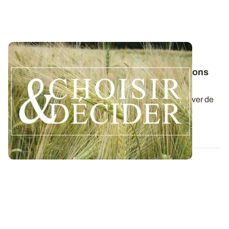
NORMANDIE
Orge d'hiver : téléchargez nos préconisations
pour les semis 2026
Retrouvez nos préconisations 2026/2027 pour cultiver de
l'orge d'hiver en Normandie dans...
06 AOÛT 2026