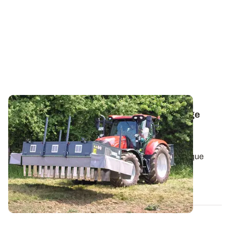
Alternatives au glyphosate - Le désherbage
électrique, une piste sans travail du sol
prometteuse
Depuis 2018, ARVALIS teste le désherbage électrique
comme alternative au glyphosate et...
03 FÉVR. 2022