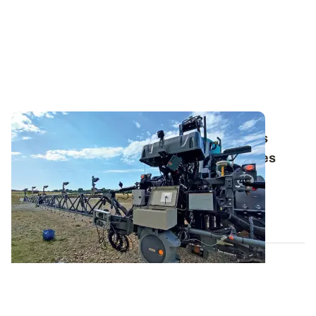
Pulvérisation ciblée
: des investissements
compensés par les économies d’herbicides
Malgré des économies d’herbicides à la clé, la
pulvérisation ciblée est-elle rentable au...
17 DÉC. 2022