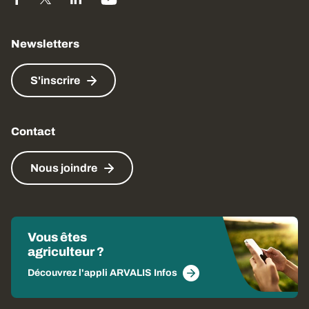
Newsletters
S'inscrire
Contact
Nous joindre
Vous êtes
agriculteur ?
Découvrez l'appli ARVALIS Infos