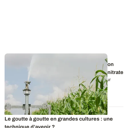
Les Vrai/Faux de l’irrigation - Non, l’irrigation
n’augmente pas le risque de lessivage du nitrate
L’irrigation est souvent jugée à tort comme un facteur
aggravant les risques d...
19 JUILL. 2018
Le goutte à goutte en grandes cultures : une
technique d’avenir ?