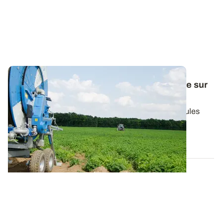
Pommes de terre : le type d’irrigation influe sur
le développement du mildiou
L’irrigation favorise la croissance foliaire des tubercules
mais augmente également le...
16 JUILL. 2017