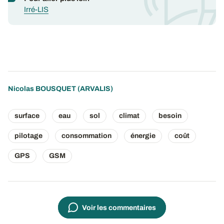
Irré-LIS
Nicolas BOUSQUET
(ARVALIS)
surface
eau
sol
climat
besoin
pilotage
consommation
énergie
coût
GPS
GSM
Voir les commentaires