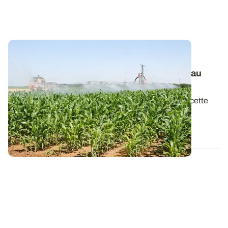
Ce mois-ci dans Perspectives Agricoles :
comment s’adapter à des ressources en eau
limitées ?
Avec une recharge hivernale historiquement faible cette
année dans plusieurs régions, la...
19 AVR. 2017