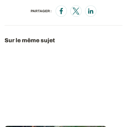
PARTAGER :
Opens in a new window
Opens in a new window
Opens in a new wi
Sur le même sujet