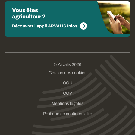
Vous êtes
agriculteur ?
Découvrez l'appli ARVALIS Infos
© Arvalis 2026
Gestion des cookies
CGU
CGV
Mentions légales
Politique de confidentialité