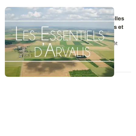
Les Essentiels d'ARVALIS - Irrigation : quelles
dates de démarrage et d’arrêt pour les blés et
les orges de printemps ?
Le choix de la date du démarrage et de la date d’arrêt
d’irrigation sur céréales à paille...
07 OCT. 2013