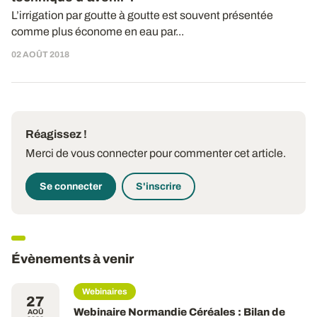
L’irrigation par goutte à goutte est souvent présentée
comme plus économe en eau par...
02 AOÛT 2018
Réagissez !
Merci de vous connecter pour commenter cet article.
Se connecter
S'inscrire
Évènements à venir
Webinaires
27
Webinaire Normandie Céréales : Bilan de
AOÛ