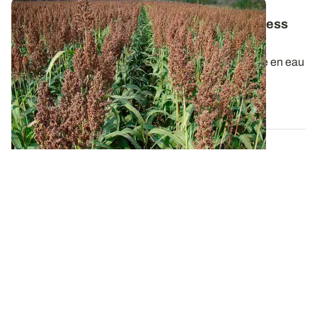
Gestion de l'eau - Sorgho
: attention au stress
hydrique entre gonflement et épiaison
Bien que le sorgho soit une culture moins exigeante en eau
que le maïs, sa capacité d...
11 SEPT. 2017