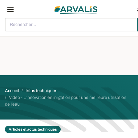
Aller au contenu principal
Rechercher...
Fil d'Ariane
Accueil
Infos techniques
Vidéo - L’innovation en irrigation pour une meilleure utilisation
de l’eau
Articles et actus techniques