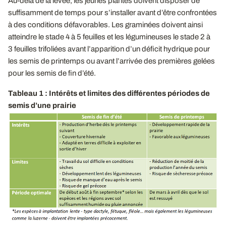
Au-delà de la levée, les jeunes plantes doivent disposer de
suffisamment de temps pour s’installer avant d’être confrontées
à des conditions défavorables. Les graminées doivent ainsi
atteindre le stade 4 à 5 feuilles et les légumineuses le stade 2 à
3 feuilles trifoliées avant l’apparition d’un déficit hydrique pour
les semis de printemps ou avant l’arrivée des premières gelées
pour les semis de fin d’été.
Tableau 1 : Intérêts et limites des différentes périodes de
semis d’une prairie