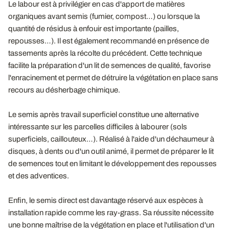
Le labour est à privilégier en cas d'apport de matières
organiques avant semis (fumier, compost…) ou lorsque la
quantité de résidus à enfouir est importante (pailles,
repousses…). Il est également recommandé en présence de
tassements après la récolte du précédent. Cette technique
facilite la préparation d'un lit de semences de qualité, favorise
l'enracinement et permet de détruire la végétation en place sans
recours au désherbage chimique.
Le semis après travail superficiel constitue une alternative
intéressante sur les parcelles difficiles à labourer (sols
superficiels, caillouteux…). Réalisé à l'aide d'un déchaumeur à
disques, à dents ou d'un outil animé, il permet de préparer le lit
de semences tout en limitant le développement des repousses
et des adventices.
Enfin, le semis direct est davantage réservé aux espèces à
installation rapide comme les ray-grass. Sa réussite nécessite
une bonne maîtrise de la végétation en place et l'utilisation d'un