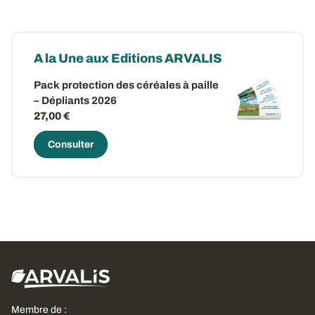
A la Une aux Editions ARVALIS
Pack protection des céréales à paille
– Dépliants 2026
27,00 €
Consulter
Membre de :