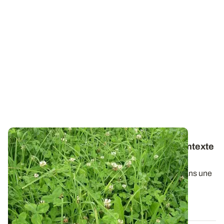
Choisir ses espèces prairiales selon le contexte
et l’utilisation prévue
Le choix des espèces et des variétés à implanter dans une
prairie dépend de la pérennité...
07 AOÛT 2019