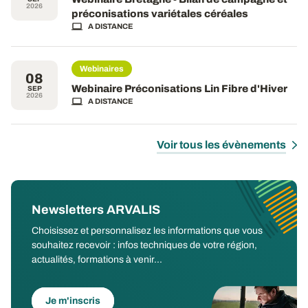
2026
préconisations variétales céréales
A DISTANCE
Webinaires
08
Webinaire Préconisations Lin Fibre d'Hiver
SEP
2026
A DISTANCE
Voir tous les évènements
Newsletters ARVALIS
Choisissez et personnalisez les informations que vous
souhaitez recevoir : infos techniques de votre région,
actualités, formations à venir...
Je m'inscris