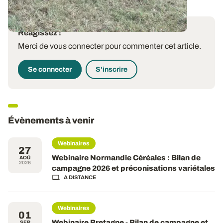
Réagissez !
Merci de vous connecter pour commenter cet article.
Se connecter
S'inscrire
Évènements à venir
Webinaires
27
Webinaire Normandie Céréales : Bilan de
AOÛ
2026
campagne 2026 et préconisations variétales
A DISTANCE
Webinaires
01
Webinaire Bretagne - Bilan de campagne et
SEP