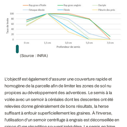
(Source : INRA)
L'objectif est également d'assurer une couverture rapide et
homogène de la parcelle afin de limiter les zones de sol nu
propices au développement des adventices. Le semis à la
volée avec un semoir à céréales dont les descentes ont été
relevées donne généralement de bons résultats, la herse
suffisant à enfouir superficiellement les graines. À l'inverse,
l'utilisation d'un semoir centrifuge à engrais est déconseillée en
raison d'une répartition souvent irrégulière. Le semis en ligne