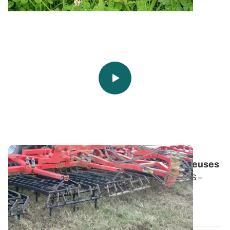
Prairies : réussir un sur-semis de légumineuses
En partenariat avec Semences de France, ARVALIS –
Institut du végétal teste sur sa ferme...
04 SEPT. 2014