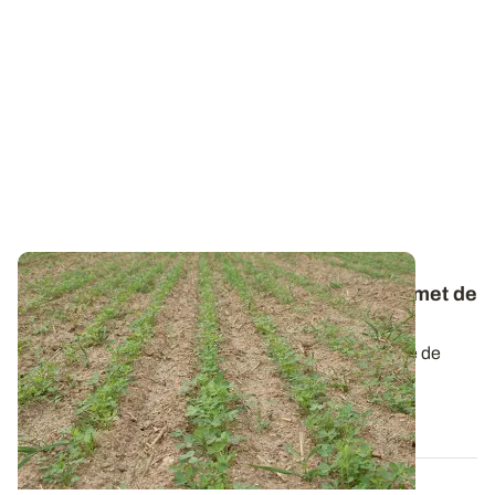
Oui, implanter la luzerne tôt dans l’été permet de
maximiser sa production en 1re année
Une implantation précoce durant l’été, sous réserve de
conditions hydriques favorables à...
06 JUILL. 2022