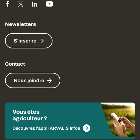
Newsletters
S'inscrire
Contact
Nous joindre
Vous êtes
agriculteur ?
Découvrez l'appli ARVALIS Infos