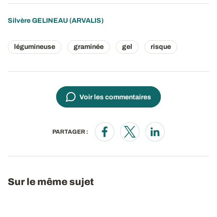
Silvère GELINEAU
(ARVALIS)
légumineuse
graminée
gel
risque
Voir les commentaires
PARTAGER :
Opens in a new window
Opens in a new window
Opens in a new wi
Sur le même sujet