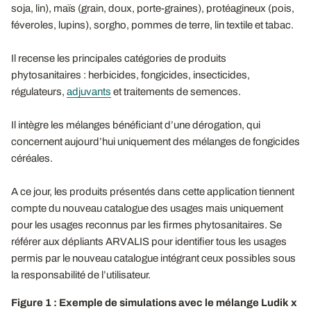
soja, lin), maïs (grain, doux, porte-graines), protéagineux (pois,
féveroles, lupins), sorgho, pommes de terre, lin textile et tabac.
Il recense les principales catégories de produits
phytosanitaires : herbicides, fongicides, insecticides,
régulateurs,
adjuvants
et traitements de semences.
Il intègre les mélanges bénéficiant d’une dérogation, qui
concernent aujourd’hui uniquement des mélanges de fongicides
céréales.
A ce jour, les produits présentés dans cette application tiennent
compte du nouveau catalogue des usages mais uniquement
pour les usages reconnus par les firmes phytosanitaires. Se
référer aux dépliants ARVALIS pour identifier tous les usages
permis par le nouveau catalogue intégrant ceux possibles sous
la responsabilité de l’utilisateur.
Figure 1 : Exemple de simulations avec le mélange Ludik x