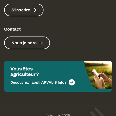
S'inscrire
Contact
Nous joindre
Vous êtes
agriculteur ?
Découvrez l'appli ARVALIS Infos
© Arvalis 2026