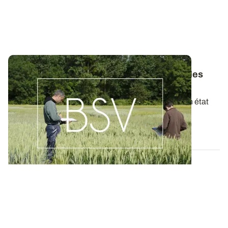
Bulletins de Santé du Végétal - Consultez les
derniers BSV de votre région
Ces bulletins, publiés chaque semaine, dressent un état
des lieux exhaustif des cultures...
19 MAI 2026