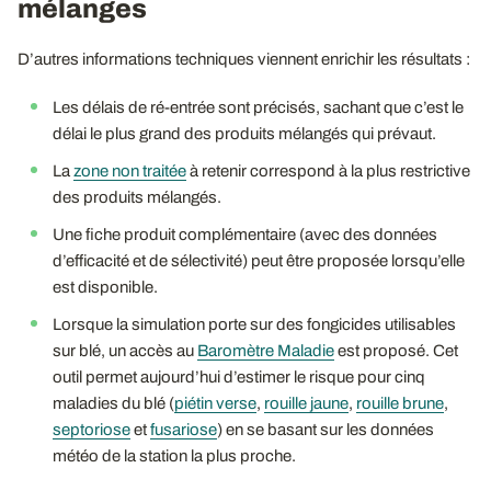
mélanges
D’autres informations techniques viennent enrichir les résultats :
Les délais de ré-entrée sont précisés, sachant que c’est le
délai le plus grand des produits mélangés qui prévaut.
La
zone non traitée
à retenir correspond à la plus restrictive
des produits mélangés.
Une fiche produit complémentaire (avec des données
d’efficacité et de sélectivité) peut être proposée lorsqu’elle
est disponible.
Lorsque la simulation porte sur des fongicides utilisables
sur blé, un accès au
Baromètre Maladie
est proposé. Cet
outil permet aujourd’hui d’estimer le risque pour cinq
maladies du blé (
piétin verse
,
rouille jaune
,
rouille brune
,
septoriose
et
fusariose
) en se basant sur les données
météo de la station la plus proche.