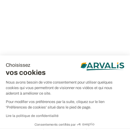
Choisissez
vos cookies
Nous avons besoin de votre consentement pour utiliser quelques
cookies qui vous permettront de visionner nos vidéos et qui nous
aideront à améliorer ce site.
Pour modifier vos préférences par la suite, cliquez sur le lien
'Préférences de cookies' situé dans le pied de page.
Lire la politique de confidentialité
Consentements certifiés par