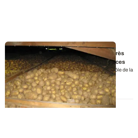
Antigerminatif des pommes de terre - L’après
CIPC : points réglementaire et conséquences
L’utilisation du chlorprophame (CIPC) pour le contrôle de la
germination des pommes de...
13 MARS 2026