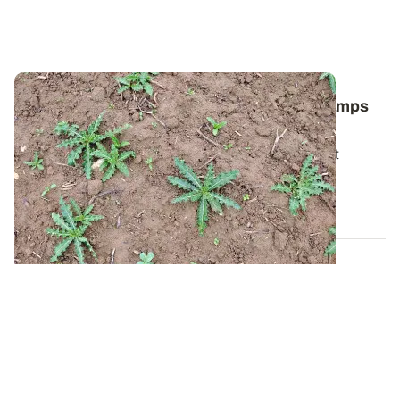
Comment lutter contre le chardon des champs
dans les céréales ?
Pour bien gérer cette plante vivace particulièrement
tenace, il faut avant tout comprendre...
06 AOÛT 2026