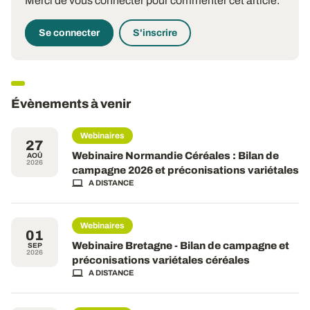
Merci de vous connecter pour commenter cet article.
Se connecter
S'inscrire
Évènements à venir
Webinaires
27
Webinaire Normandie Céréales : Bilan de
AOÛ
2026
campagne 2026 et préconisations variétales
A DISTANCE
Webinaires
01
Webinaire Bretagne - Bilan de campagne et
SEP
2026
préconisations variétales céréales
A DISTANCE