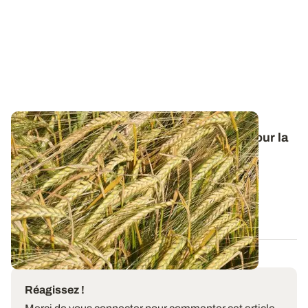
Orge de printemps : nos préconisations pour la
campagne 2026
Retrouvez tous les résultats d’essais de la dernière
campagne et nos préconisations pour...
13 FÉVR. 2026
Réagissez !