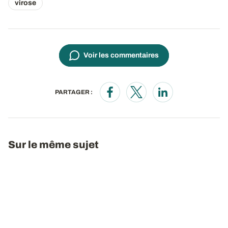
virose
Voir les commentaires
PARTAGER :
Opens in a new window
Opens in a new window
Opens in a new wi
Sur le même sujet