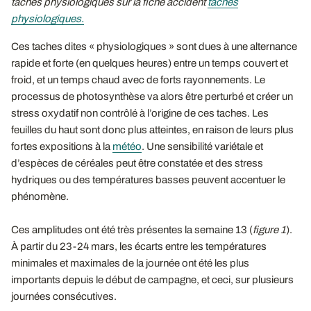
taches physiologiques sur la fiche accident
taches
physiologiques.
Ces taches dites « physiologiques » sont dues à une alternance
rapide et forte (en quelques heures) entre un temps couvert et
froid, et un temps chaud avec de forts rayonnements. Le
processus de photosynthèse va alors être perturbé et créer un
stress oxydatif non contrôlé à l’origine de ces taches. Les
feuilles du haut sont donc plus atteintes, en raison de leurs plus
fortes expositions à la
météo
. Une sensibilité variétale et
d’espèces de céréales peut être constatée et des stress
hydriques ou des températures basses peuvent accentuer le
phénomène.
Ces amplitudes ont été très présentes la semaine 13 (
figure 1
).
À partir du 23-24 mars, les écarts entre les températures
minimales et maximales de la journée ont été les plus
importants depuis le début de campagne, et ceci, sur plusieurs
journées consécutives.