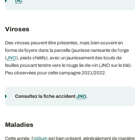
(N)
.
Viroses
Des viroses peuvent être présentes, mais bien souvent en
forme de foyers dans la parcelle (jaunisse nanisante de l’orge
(
JNO
), pieds chétifs), avec un jaunissement des bouts de
feuilles pouvant tendre vers le rouge lie-de-vin (JNO sur le blé).
Peu observées pour cette campagne 2021/2022.
Consultez la fiche accident
JNO
.
Maladies
Cette année, l’
oïdium
est bien présent, généralement de manière