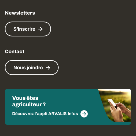
Newsletters
S'inscrire
Contact
Nous joindre
Vous êtes
agriculteur ?
Découvrez l'appli ARVALIS Infos