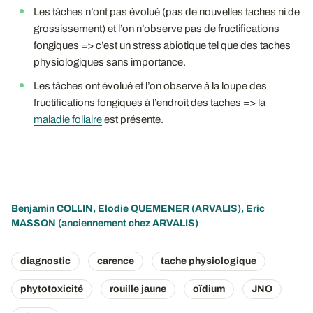
Les tâches n’ont pas évolué (pas de nouvelles taches ni de
grossissement) et l’on n’observe pas de fructifications
fongiques => c’est un stress abiotique tel que des taches
physiologiques sans importance.
Les tâches ont évolué et l’on observe à la loupe des
fructifications fongiques à l’endroit des taches => la
maladie foliaire
est présente.
Benjamin COLLIN
,
Elodie QUEMENER
(ARVALIS), Eric
MASSON (anciennement chez ARVALIS)
diagnostic
carence
tache physiologique
phytotoxicité
rouille jaune
oïdium
JNO