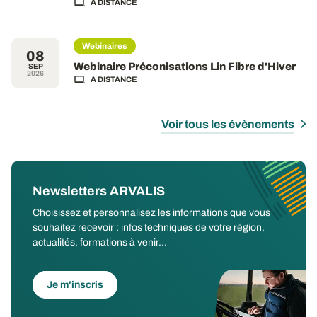
A DISTANCE
Webinaires
08
Webinaire Préconisations Lin Fibre d'Hiver
SEP
2026
A DISTANCE
Voir tous les évènements
Newsletters ARVALIS
Choisissez et personnalisez les informations que vous
souhaitez recevoir : infos techniques de votre région,
actualités, formations à venir...
Je m'inscris