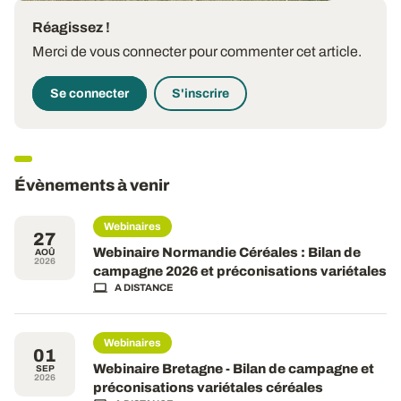
Réagissez !
Merci de vous connecter pour commenter cet article.
Se connecter
S'inscrire
Évènements à venir
Webinaires
27
Webinaire Normandie Céréales : Bilan de
AOÛ
2026
campagne 2026 et préconisations variétales
A DISTANCE
Webinaires
01
Webinaire Bretagne - Bilan de campagne et
SEP
2026
préconisations variétales céréales