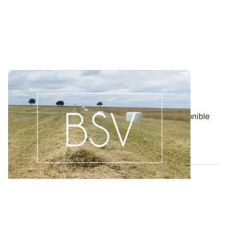
Bulletin de santé du Végétal - Lorraine :
Pommes de terre
Aujourd'hui, le BSV Pommes de terre n°17 est disponible
pour la région LORRAINE.
06 AOÛT 2026