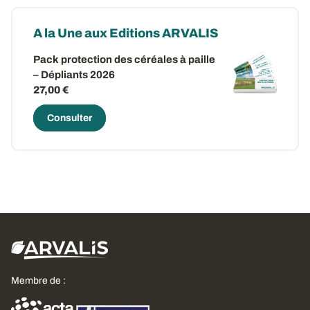
A la Une aux Editions ARVALIS
Pack protection des céréales à paille
– Dépliants 2026
27,00 €
Consulter
Membre de :