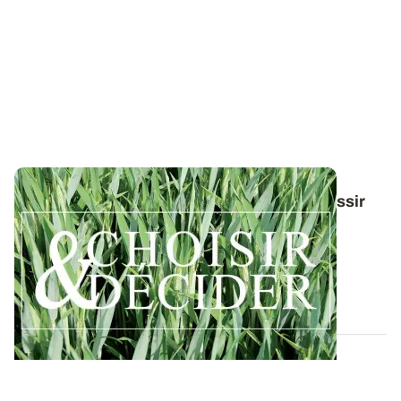
Conduite du triticale : des guides pour réussir
ses interventions au printemps 2026
Retrouvez toutes les préconisations en matière de
protection du triticale contre les...
12 DÉC. 2025