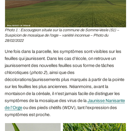
Photo 1 : Escourgeon située sur la commune de Somme-Vesle (51) –
Suspicion de mosaïque de l’orge – variété inconnue – Photo du
28/02/2022
Une fois dans la parcelle, les symptômes sont visibles sur les
feuilles qui jaunissent. Dans les cas d’école, on retrouve un
jaunissement des nouvelles feuilles sous forme de tâches
chlorotiques (
photo 2
), ainsi que des
décolorations/jaunissements plus marqués à partir de la pointe
sur les feuilles les plus anciennes. Néanmoins, avant la
montaison de la céréale, il n’est jamais facile de distinguer les
symptômes de la mosaïque des virus de la
Jaunisse Nanisante
de l’Orge
ou des pieds chétifs (WDV), tant l’expression des
symptômes est proche.