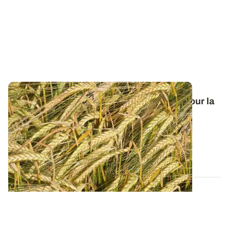
Orge de printemps : nos préconisations pour la
campagne 2026
Retrouvez tous les résultats d’essais de la dernière
campagne et nos préconisations pour...
13 FÉVR. 2026