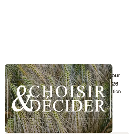
Conduite des orges d'hiver : des guides pour
réussir ses interventions au printemps 2026
Retrouvez les préconisations en matière de fertilisation
azotée et de protection des orges...
12 DÉC. 2025