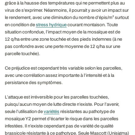
grâce à la hausse des températures qui ne permettent plus au
virus de s’exprimer. Néanmoins, il pourrait y avoir un impact sur
le rendement, avec une diminution du nombre d’épis/m² surtout
en condition de
stress hydrique
courant montaison. Toute
situation confondue, l’impact moyen de la mosaïque est de
12 q/ha entre une zone touchée et des pieds indemnes (à ne
pas confondre avec une perte moyenne de 12 q/ha sur une
parcelle touchée).
Ce préjudice est cependant très variable selon les parcelles,
avec une corrélation assez importante à l’intensité et à la
persistance des symptômes.
L’attaque est irréversible pour les parcelles touchées,
puisqu’aucun moyen de lutte directe n’existe. Pour l’avenir,
seule l’utilisation de
variétés
résistantes au pathotype de
mosaïque Y2 permet d’écarter le risque dans les parcelles
infestées. Il n’existe cependant pas de variété de qualité
brassicole résistante à ce pathotype. Seule Mascott (Unisigma)