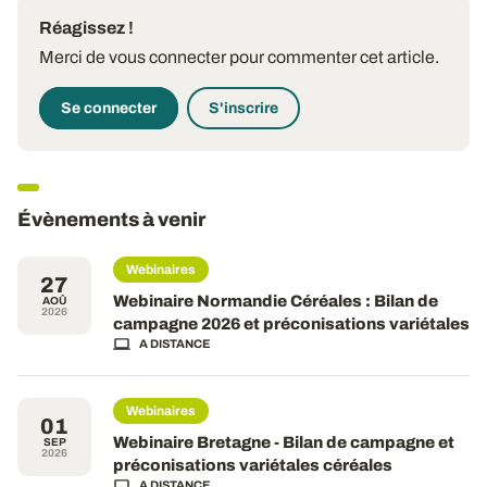
Réagissez !
Merci de vous connecter pour commenter cet article.
Se connecter
S'inscrire
Évènements à venir
Webinaires
27
Webinaire Normandie Céréales : Bilan de
AOÛ
2026
campagne 2026 et préconisations variétales
A DISTANCE
Webinaires
01
Webinaire Bretagne - Bilan de campagne et
SEP
2026
préconisations variétales céréales
A DISTANCE