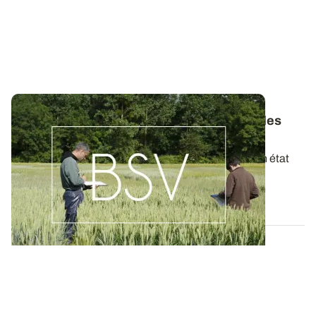
Bulletins de Santé du Végétal - Consultez les
derniers BSV de votre région
Ces bulletins, publiés chaque semaine, dressent un état
des lieux exhaustif des cultures...
19 MAI 2026