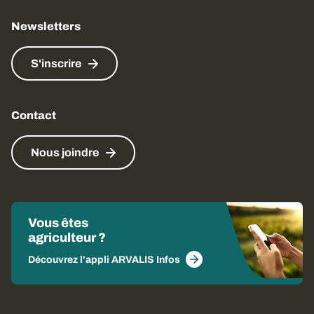
Newsletters
S'inscrire
Contact
Nous joindre
Vous êtes
agriculteur ?
Découvrez l'appli ARVALIS Infos