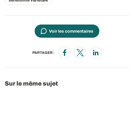
sensibilité variétale
Voir les commentaires
PARTAGER :
Opens in a new window
Opens in a new window
Opens in a new wi
Sur le même sujet