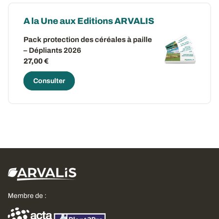
A la Une aux Editions ARVALIS
Pack protection des céréales à paille
– Dépliants 2026
27,00 €
Consulter
Membre de :