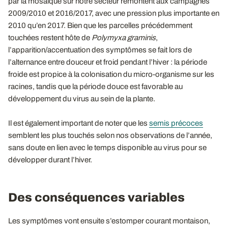
par la mosaïque sur notre secteur remontent aux campagnes
2009/2010 et 2016/2017, avec une pression plus importante en
2010 qu’en 2017. Bien que les parcelles précédemment
touchées restent hôte de
Polymyxa graminis
,
l’apparition/accentuation des symptômes se fait lors de
l’alternance entre douceur et froid pendant l’hiver : la période
froide est propice à la colonisation du micro-organisme sur les
racines, tandis que la période douce est favorable au
développement du virus au sein de la plante.
Il est également important de noter que les
semis précoces
semblent les plus touchés selon nos observations de l’année,
sans doute en lien avec le temps disponible au virus pour se
développer durant l’hiver.
Des conséquences variables
Les symptômes vont ensuite s’estomper courant montaison,