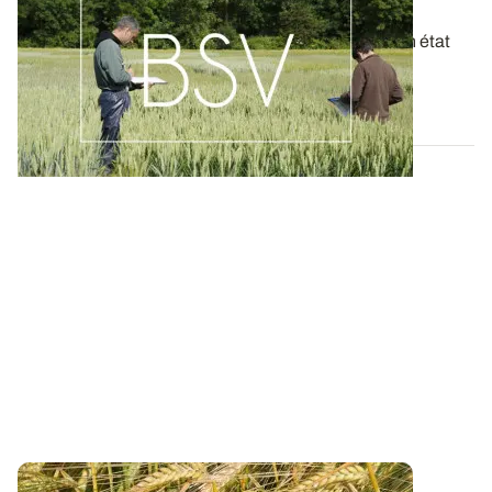
derniers BSV de votre région
Ces bulletins, publiés chaque semaine, dressent un état
des lieux exhaustif des cultures...
19 MAI 2026