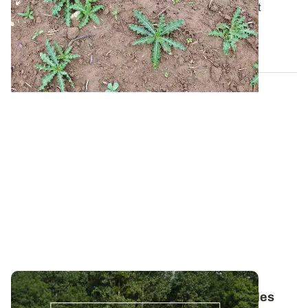
Pour bien gérer cette plante vivace particulièrement
tenace, il faut avant tout comprendre...
06 AOÛT 2026
Bulletins de Santé du Végétal - Consultez les