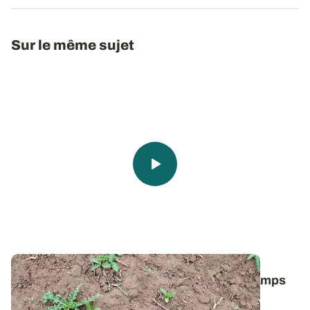
Sur le même sujet
Comment lutter contre le chardon des champs
dans les céréales ?