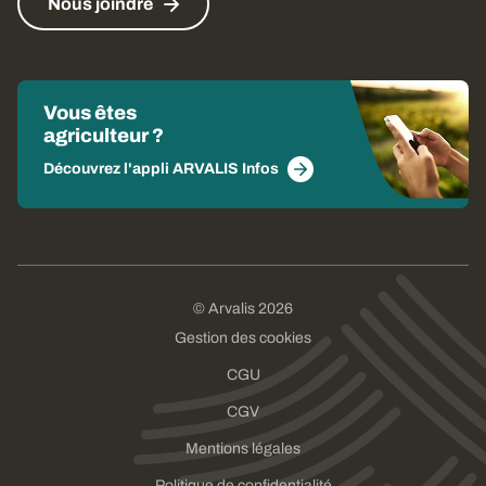
Nous joindre
Vous êtes
agriculteur ?
Découvrez l'appli ARVALIS Infos
© Arvalis 2026
Gestion des cookies
CGU
CGV
Mentions légales
Politique de confidentialité