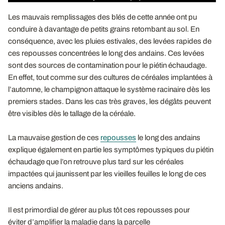
Les mauvais remplissages des blés de cette année ont pu
conduire à davantage de petits grains retombant au sol. En
conséquence, avec les pluies estivales, des levées rapides de
ces repousses concentrées le long des andains. Ces levées
sont des sources de contamination pour le piétin échaudage.
En effet, tout comme sur des cultures de céréales implantées à
l’automne, le champignon attaque le système racinaire dès les
premiers stades. Dans les cas très graves, les dégâts peuvent
être visibles dès le tallage de la céréale.
La mauvaise gestion de ces
repousses
le long des andains
explique également en partie les symptômes typiques du piétin
échaudage que l’on retrouve plus tard sur les céréales
impactées qui jaunissent par les vieilles feuilles le long de ces
anciens andains.
Il est primordial de gérer au plus tôt ces repousses pour
éviter d’amplifier la maladie dans la parcelle