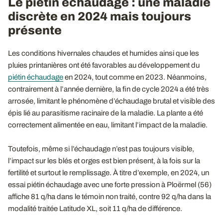
Le piétin échaudage : une maladie
discrète en 2024 mais toujours
présente
Les conditions hivernales chaudes et humides ainsi que les
pluies printanières ont été favorables au développement du
piétin échaudage
en 2024, tout comme en 2023. Néanmoins,
contrairement à l’année dernière, la fin de cycle 2024 a été très
arrosée, limitant le phénomène d’échaudage brutal et visible des
épis lié au parasitisme racinaire de la maladie. La plante a été
correctement alimentée en eau, limitant l’impact de la maladie.
Toutefois, même si l’échaudage n’est pas toujours visible,
l’impact sur les blés et orges est bien présent, à la fois sur la
fertilité et surtout le remplissage. À titre d’exemple, en 2024, un
essai piétin échaudage avec une forte pression à Ploërmel (56)
affiche 81 q/ha dans le témoin non traité, contre 92 q/ha dans la
modalité traitée Latitude XL, soit 11 q/ha de différence.