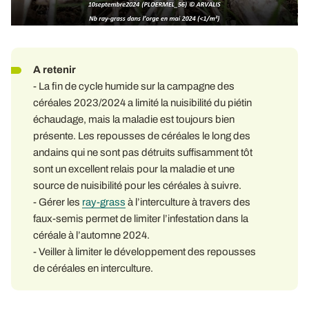
A retenir
- La fin de cycle humide sur la campagne des
céréales 2023/2024 a limité la nuisibilité du piétin
échaudage, mais la maladie est toujours bien
présente. Les repousses de céréales le long des
andains qui ne sont pas détruits suffisamment tôt
sont un excellent relais pour la maladie et une
source de nuisibilité pour les céréales à suivre.
- Gérer les
ray-grass
à l’interculture à travers des
faux-semis permet de limiter l’infestation dans la
céréale à l’automne 2024.
- Veiller à limiter le développement des repousses
de céréales en interculture.