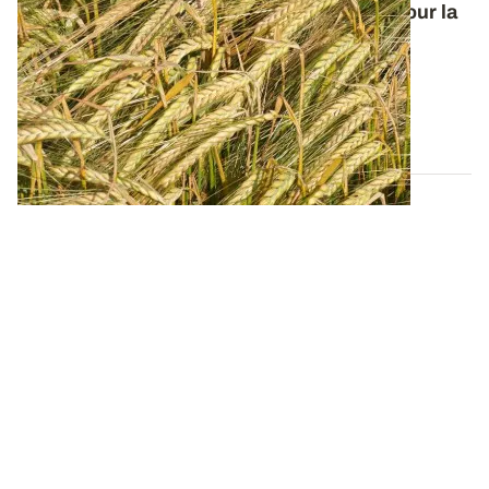
Orge de printemps : nos préconisations pour la
campagne 2026
Retrouvez tous les résultats d’essais de la dernière
campagne et nos préconisations pour...
13 FÉVR. 2026