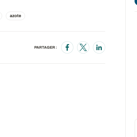
azote
PARTAGER :
Opens in a new window
Opens in a new wind
Opens in a new