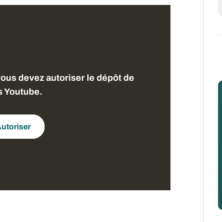
vous devez autoriser le dépôt de
s Youtube.
utoriser