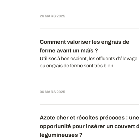
26 MARS 2025
Comment valoriser les engrais de
ferme avant un maïs ?
Utilisés à bon escient, les effluents d’élevage
ou engrais de ferme sont très bien...
06 MARS 2025
Azote cher et récoltes précoces : un
opportunité pour insérer un couvert 
légumineuses ?