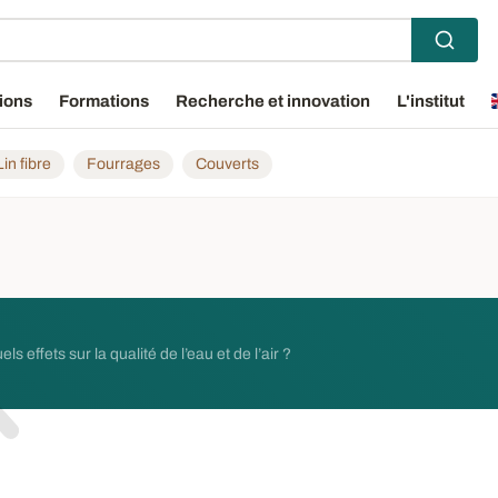
ions
Formations
Recherche et innovation
L'institut
Lin fibre
Fourrages
Couverts
ls effets sur la qualité de l’eau et de l’air ?