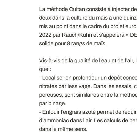
La méthode Cultan consiste à injecter de 
deux dans la culture du maïs à une quinza
mis au point dans le cadre du projet eu
2022 par Rauch/Kuhn et s’appelera « DE
solide pour 8 rangs de maïs.
Vis-à-vis de la qualité de l’eau et de l’ai
que :
- Localiser en profondeur un dépôt conc
nitrates par lessivage. Dans les essais,
poreuses, sont similaires entre la méthod
par binage.
- Enfouir l’engrais azoté permet de rédui
d’ammoniac dans l’air. Les calculs de pert
dans le même sens.