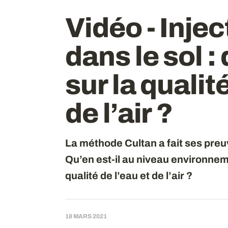
Vidéo - Injec
dans le sol
:
sur la qualité
de l’air
?
La méthode Cultan a fait ses pre
Qu’en est-il au niveau environnemen
qualité de l’eau et de l’air ?
18 MARS 2021