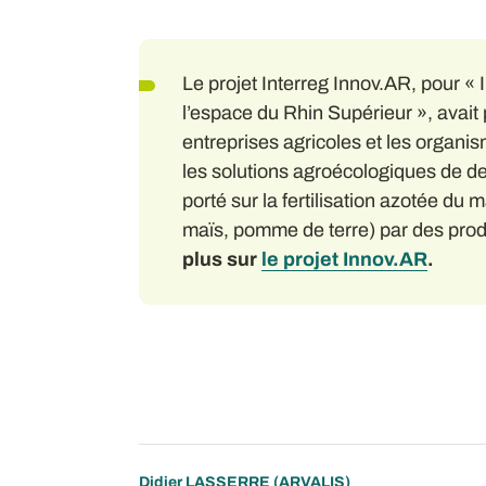
Le projet Interreg Innov.AR, pour «
l’espace du Rhin Supérieur », avait 
entreprises agricoles et les organi
les solutions agroécologiques de d
porté sur la fertilisation azotée du m
maïs, pomme de terre) par des produ
plus sur
le projet Innov.AR
.
Didier LASSERRE
(ARVALIS)