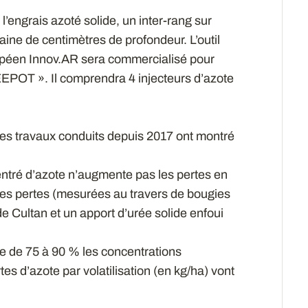
l’engrais azoté solide, un inter-rang sur
ine de centimètres de profondeur. L’outil
ropéen Innov.AR sera commercialisé pour
EPOT ». Il comprendra 4 injecteurs d’azote
r, les travaux conduits depuis 2017 ont montré
entré d’azote n’augmente pas les pertes en
 ces pertes (mesurées au travers de bougies
e Cultan et un apport d’urée solide enfoui
re de 75 à 90 % les concentrations
es d’azote par volatilisation (en kg/ha) vont