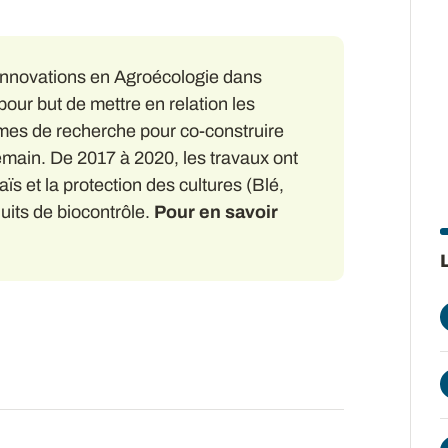
 Innovations en Agroécologie dans
pour but de mettre en relation les
smes de recherche pour co-construire
emain. De 2017 à 2020, les travaux ont
aïs et la protection des cultures (Blé,
its de biocontrôle.
Pour en savoir