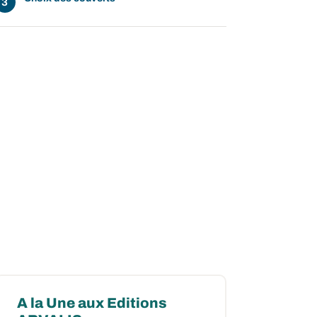
ow
 window
A la Une aux Editions