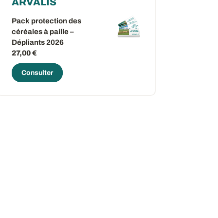
ARVALIS
Pack protection des
céréales à paille –
Dépliants 2026
27,00 €
Consulter