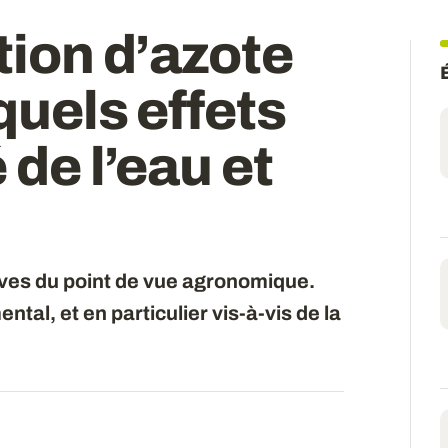
tion d’azote
 quels effets
 de l’eau et
uves du point de vue agronomique.
tal, et en particulier vis-à-vis de la