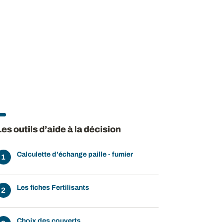
Les outils d’aide à la décision
Calculette d'échange paille - fumier
Les fiches Fertilisants
Choix des couverts