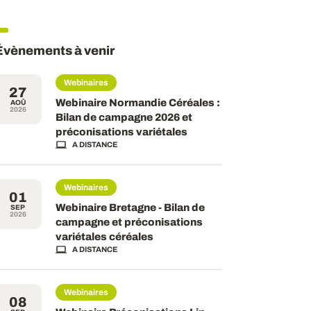
Évènements à venir
Webinaires
27
Webinaire Normandie Céréales :
AOÛ
2026
Bilan de campagne 2026 et
préconisations variétales
A DISTANCE
Webinaires
01
Webinaire Bretagne - Bilan de
SEP
2026
campagne et préconisations
variétales céréales
A DISTANCE
Webinaires
08