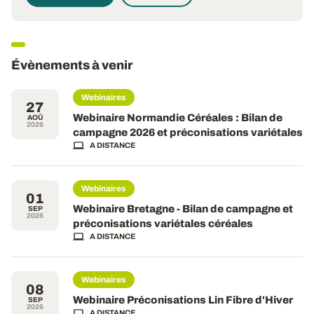
Évènements à venir
Webinaires
27
Webinaire Normandie Céréales : Bilan de
AOÛ
2026
campagne 2026 et préconisations variétales
A DISTANCE
Webinaires
01
Webinaire Bretagne - Bilan de campagne et
SEP
2026
préconisations variétales céréales
A DISTANCE
Webinaires
08
Webinaire Préconisations Lin Fibre d'Hiver
SEP
2026
A DISTANCE