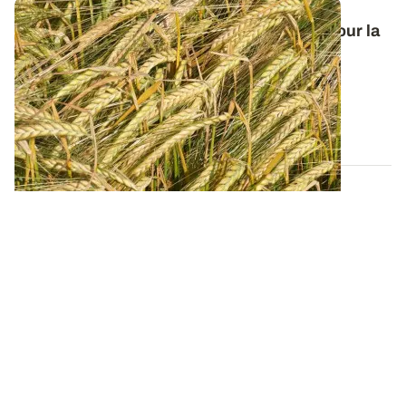
Orge de printemps : nos préconisations pour la
campagne 2026
Retrouvez tous les résultats d’essais de la dernière
campagne et nos préconisations pour...
13 FÉVR. 2026