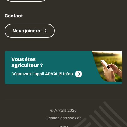
Contact
Nous joindre
Vous êtes
agriculteur ?
Découvrez l'appli ARVALIS Infos
© Arvalis 2026
Gestion des cookies