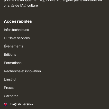
pour le Développement Agricole et Rural géré par le Ministère en
charge de l’Agriculture
Accès rapides
Infos techniques
Outils et services
Évènements
Editions
Formations
Recherche et innovation
L'institut
Presse
Carrières
English version