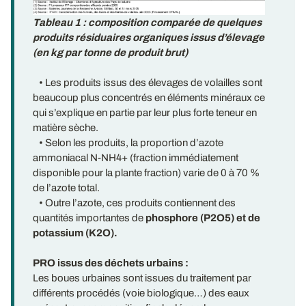
Tableau 1 : composition comparée de quelques
produits résiduaires organiques issus d’élevage
(en kg par tonne de produit brut)
• Les produits issus des élevages de volailles sont
beaucoup plus concentrés en éléments minéraux ce
qui s’explique en partie par leur plus forte teneur en
matière sèche.
• Selon les produits, la proportion d’azote
ammoniacal N-NH4+ (fraction immédiatement
disponible pour la plante fraction) varie de 0 à 70 %
de l’azote total.
• Outre l’azote, ces produits contiennent des
quantités importantes de
phosphore (P2O5) et de
potassium (K2O).
PRO issus des déchets urbains :
Les boues urbaines sont issues du traitement par
différents procédés (voie biologique…) des eaux