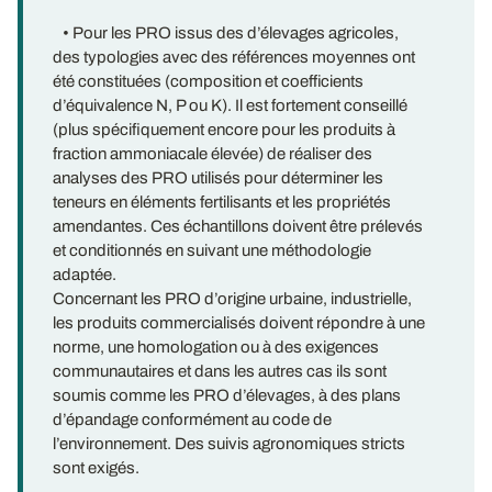
• Pour les PRO issus des d’élevages agricoles,
des typologies avec des références moyennes ont
été constituées (composition et coefficients
d’équivalence N, P ou K). Il est fortement conseillé
(plus spécifiquement encore pour les produits à
fraction ammoniacale élevée) de réaliser des
analyses des PRO utilisés pour déterminer les
teneurs en éléments fertilisants et les propriétés
amendantes. Ces échantillons doivent être prélevés
et conditionnés en suivant une méthodologie
adaptée.
Concernant les PRO d’origine urbaine, industrielle,
les produits commercialisés doivent répondre à une
norme, une homologation ou à des exigences
communautaires et dans les autres cas ils sont
soumis comme les PRO d’élevages, à des plans
d’épandage conformément au code de
l’environnement. Des suivis agronomiques stricts
sont exigés.