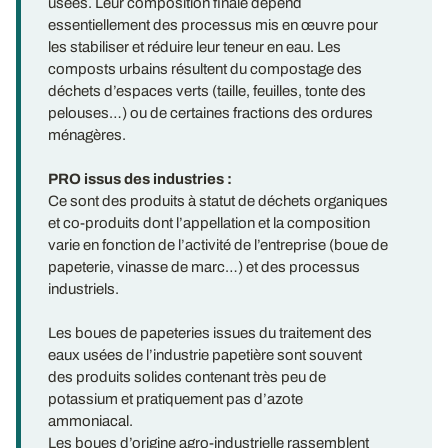
usées. Leur composition finale dépend
essentiellement des processus mis en œuvre pour
les stabiliser et réduire leur teneur en eau. Les
composts urbains résultent du compostage des
déchets d’espaces verts (taille, feuilles, tonte des
pelouses…) ou de certaines fractions des ordures
ménagères.
PRO issus des industries :
Ce sont des produits à statut de déchets organiques
et co-produits dont l’appellation et la composition
varie en fonction de l’activité de l’entreprise (boue de
papeterie, vinasse de marc…) et des processus
industriels.
Les boues de papeteries issues du traitement des
eaux usées de l’industrie papetière sont souvent
des produits solides contenant très peu de
potassium et pratiquement pas d’azote
ammoniacal.
Les boues d’origine agro-industrielle rassemblent