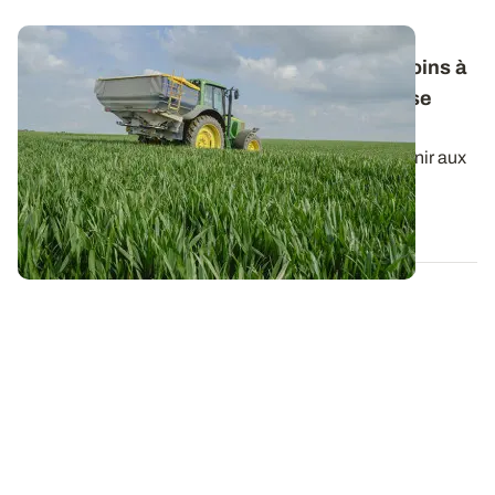
Fertilisation azotée des céréales : les besoins à
prendre en compte pour le calcul de la dose
totale
Le raisonnement du calcul de la dose d’azote à fournir aux
céréales à paille peut dépendre...
22 JANV. 2026