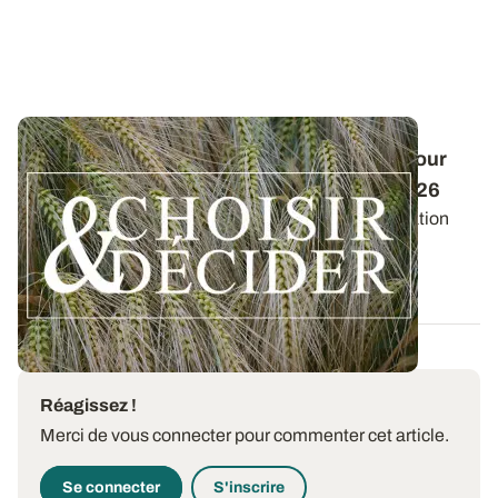
Conduite des orges d'hiver : des guides pour
réussir ses interventions au printemps 2026
Retrouvez les préconisations en matière de fertilisation
azotée et de protection des orges...
12 DÉC. 2025
Réagissez !
Merci de vous connecter pour commenter cet article.
Se connecter
S'inscrire