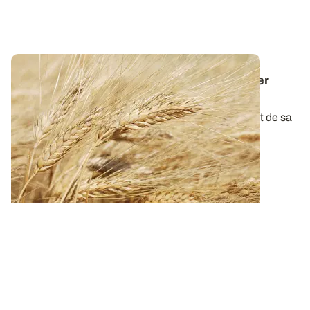
Dose d'azote sur blé dur : comment assurer
rendement et taux de protéines élevés ?
La qualité du blé dur à la récolte dépend étroitement de sa
teneur en protéines. L...
15 JANV. 2026