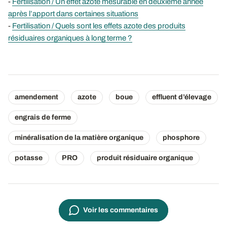
-
Fertilisation / Un effet azote mesurable en deuxième année
après l’apport dans certaines situations
-
Fertilisation / Quels sont les effets azote des produits
résiduaires organiques à long terme ?
amendement
azote
boue
effluent d’élevage
engrais de ferme
minéralisation de la matière organique
phosphore
potasse
PRO
produit résiduaire organique
Voir les commentaires