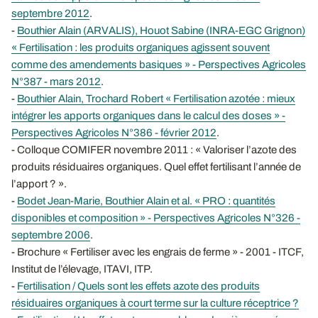
septembre 2012
.
-
Bouthier Alain (ARVALIS), Houot Sabine (INRA-EGC Grignon)
« Fertilisation : les produits organiques agissent souvent
comme des amendements basiques » - Perspectives Agricoles
N°387 - mars 2012
.
-
Bouthier Alain, Trochard Robert « Fertilisation azotée : mieux
intégrer les apports organiques dans le calcul des doses » -
Perspectives Agricoles N°386 - février 2012
.
- Colloque COMIFER novembre 2011 : « Valoriser l’azote des
produits résiduaires organiques. Quel effet fertilisant l’année de
l’apport ? ».
-
Bodet Jean-Marie, Bouthier Alain et al. « PRO : quantités
disponibles et composition » - Perspectives Agricoles N°326 -
septembre 2006
.
- Brochure « Fertiliser avec les engrais de ferme » - 2001 - ITCF,
Institut de l’élevage, ITAVI, ITP.
-
Fertilisation / Quels sont les effets azote des produits
résiduaires organiques à court terme sur la culture réceptrice ?