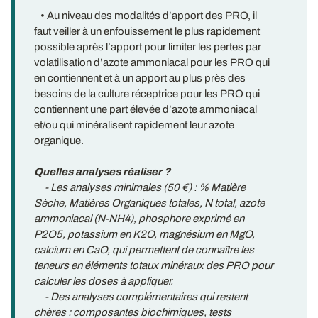
• Au niveau des modalités d’apport des PRO, il
faut veiller à un enfouissement le plus rapidement
possible après l’apport pour limiter les pertes par
volatilisation d’azote ammoniacal pour les PRO qui
en contiennent et à un apport au plus près des
besoins de la culture réceptrice pour les PRO qui
contiennent une part élevée d’azote ammoniacal
et/ou qui minéralisent rapidement leur azote
organique.
Quelles analyses réaliser ?
- Les analyses minimales (50 €) : % Matière
Sèche, Matières Organiques totales, N total, azote
ammoniacal (N-NH4), phosphore exprimé en
P2O5, potassium en K2O, magnésium en MgO,
calcium en CaO, qui permettent de connaître les
teneurs en éléments totaux minéraux des PRO pour
calculer les doses à appliquer.
- Des analyses complémentaires qui restent
chères : composantes biochimiques, tests