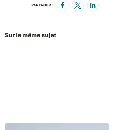
PARTAGER :
Opens in a new window
Opens in a new window
Opens in a new wi
Sur le même sujet