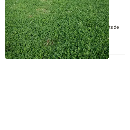
Azote cher et récoltes précoces : une
opportunité pour insérer un couvert de
légumineuses ?
A l’heure où le cours de l’azote est élevé, les couverts de
légumineuses ont une carte à...
02 JUILL. 2026