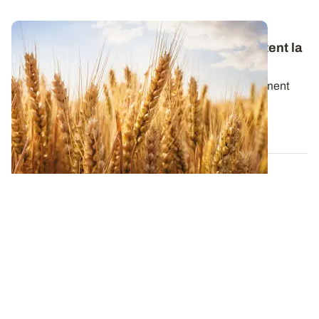
Cadmium : les récoltes françaises respectent la
règlementation
L'exposition des Français au cadmium fait actuellement
l’objet de débats intenses. Divers...
21 MAI 2026