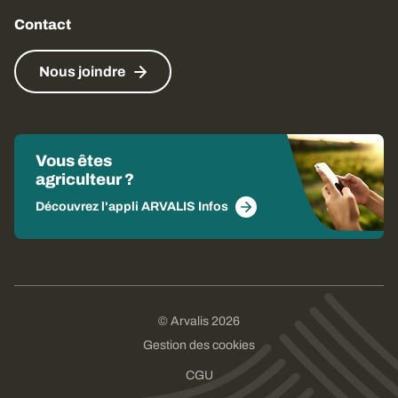
Contact
Nous joindre
Vous êtes
agriculteur ?
Découvrez l'appli ARVALIS Infos
© Arvalis 2026
Gestion des cookies
CGU