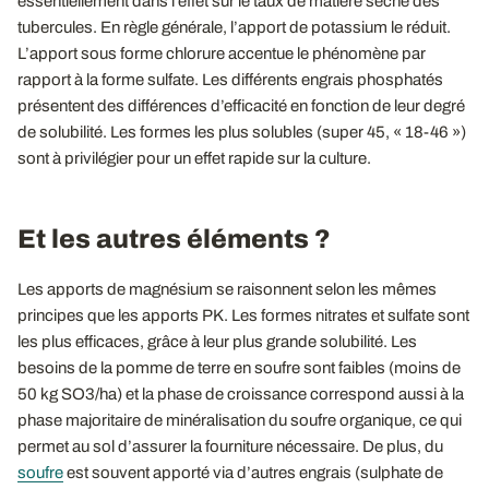
essentiellement dans l’effet sur le taux de matière sèche des
tubercules. En règle générale, l’apport de potassium le réduit.
L’apport sous forme chlorure accentue le phénomène par
rapport à la forme sulfate. Les différents engrais phosphatés
présentent des différences d’efficacité en fonction de leur degré
de solubilité. Les formes les plus solubles (super 45, « 18-46 »)
sont à privilégier pour un effet rapide sur la culture.
Et les autres éléments ?
Les apports de magnésium se raisonnent selon les mêmes
principes que les apports PK. Les formes nitrates et sulfate sont
les plus efficaces, grâce à leur plus grande solubilité. Les
besoins de la pomme de terre en soufre sont faibles (moins de
50 kg SO3/ha) et la phase de croissance correspond aussi à la
phase majoritaire de minéralisation du soufre organique, ce qui
permet au sol d’assurer la fourniture nécessaire. De plus, du
soufre
est souvent apporté via d’autres engrais (sulphate de