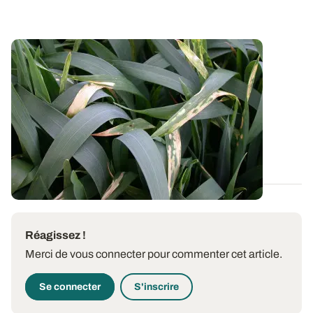
LORRAINE
Céréales : des brûlures d’azote
impressionnantes mais peu impactantes
Les troisièmes apports d’azote réalisés la semaine
dernière en Lorraine à base de solution...
07 MAI 2026
Réagissez !
Merci de vous connecter pour commenter cet article.
Se connecter
S'inscrire