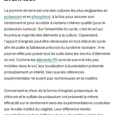
La pomme de terre est une des cultures les plus exigeantes en
potassium
et en
phosphore
, à la fois pour assurer son
rendement et pour accéder à certains critères qualité (pour le
potassium surtout). Sur l’ensemble du cycle, c’est le sol qui
fournira la majorité des éléments à la culture. Cependant,
l’apport d’engrais peut être nécessaire en tout début de cycle
afin de palier la faiblesse précoce du système racinaire : il ne
peut en effet pas puiser tout de suite dans les stocks d’éléments
du sol. Comme les
éléments PK
sont de surcroit très peu
mobiles dans le sol, leur localisation à la plantation présente
probablement un intérêt, bien que les références
expérimentales ne soient pas nombreuses en la matière.
Concernant le choix de la forme d’engrais potassique, le
chlorure et le sulfate de potassium ont présenté la même
efficacité sur le rendement dans les expérimentations conduites
par Arvalis-Institut du végétal. Leur différence réside