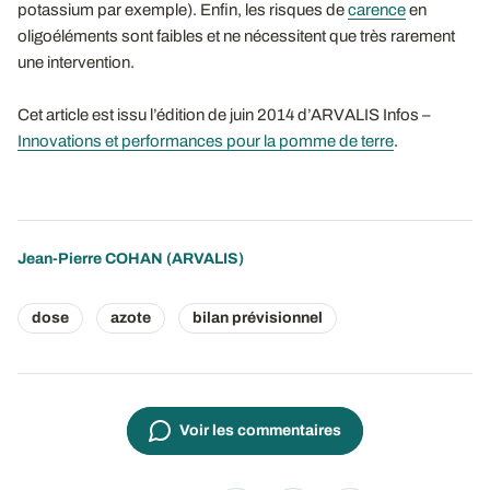
potassium par exemple). Enfin, les risques de
carence
en
oligoéléments sont faibles et ne nécessitent que très rarement
une intervention.
Cet article est issu l’édition de juin 2014 d’ARVALIS Infos –
Innovations et performances pour la pomme de terre
.
Jean-Pierre COHAN
(ARVALIS)
dose
azote
bilan prévisionnel
Voir les commentaires