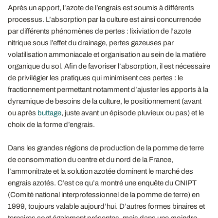
Après un apport, l’azote de l’engrais est soumis à différents
processus. L’absorption par la culture est ainsi concurrencée
par différents phénomènes de pertes : lixiviation de l’azote
nitrique sous l’effet du drainage, pertes gazeuses par
volatilisation ammoniacale et organisation au sein de la matière
organique du sol. Afin de favoriser l’absorption, il est nécessaire
de privilégier les pratiques qui minimisent ces pertes : le
fractionnement permettant notamment d’ajuster les apports à la
dynamique de besoins de la culture, le positionnement (avant
ou après
buttage
, juste avant un épisode pluvieux ou pas) et le
choix de la forme d’engrais.
Dans les grandes régions de production de la pomme de terre
de consommation du centre et du nord de la France,
l’ammonitrate et la solution azotée dominent le marché des
engrais azotés. C’est ce qu’a montré une enquête du CNIPT
(Comité national interprofessionnel de la pomme de terre) en
1999, toujours valable aujourd’hui. D’autres formes binaires et
ternaires sont également présentes, mais dans une moindre