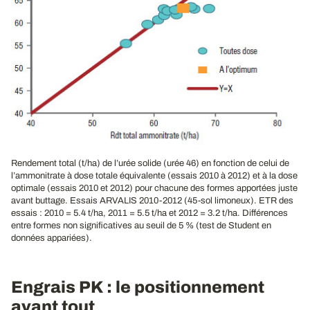
Rendement total (t/ha) de l’urée solide (urée 46) en fonction de celui de
l’ammonitrate à dose totale équivalente (essais 2010 à 2012) et à la dose
optimale (essais 2010 et 2012) pour chacune des formes apportées juste
avant buttage. Essais ARVALIS 2010-2012 (45-sol limoneux). ETR des
essais : 2010 = 5.4 t/ha, 2011 = 5.5 t/ha et 2012 = 3.2 t/ha. Différences
entre formes non significatives au seuil de 5 % (test de Student en
données appariées).
Engrais PK : le positionnement
avant tout