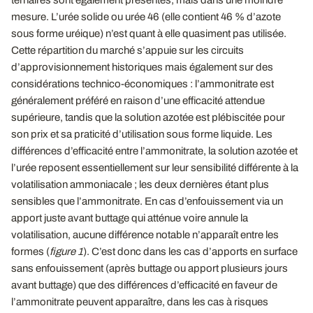
mesure. L’urée solide ou urée 46 (elle contient 46 % d’azote
sous forme uréique) n’est quant à elle quasiment pas utilisée.
Cette répartition du marché s’appuie sur les circuits
d’approvisionnement historiques mais également sur des
considérations technico-économiques : l’ammonitrate est
généralement préféré en raison d’une efficacité attendue
supérieure, tandis que la solution azotée est plébiscitée pour
son prix et sa praticité d’utilisation sous forme liquide. Les
différences d’efficacité entre l’ammonitrate, la solution azotée et
l’urée reposent essentiellement sur leur sensibilité différente à la
volatilisation ammoniacale ; les deux dernières étant plus
sensibles que l’ammonitrate. En cas d’enfouissement via un
apport juste avant buttage qui atténue voire annule la
volatilisation, aucune différence notable n’apparaît entre les
formes (
figure 1
). C’est donc dans les cas d’apports en surface
sans enfouissement (après buttage ou apport plusieurs jours
avant buttage) que des différences d’efficacité en faveur de
l’ammonitrate peuvent apparaître, dans les cas à risques